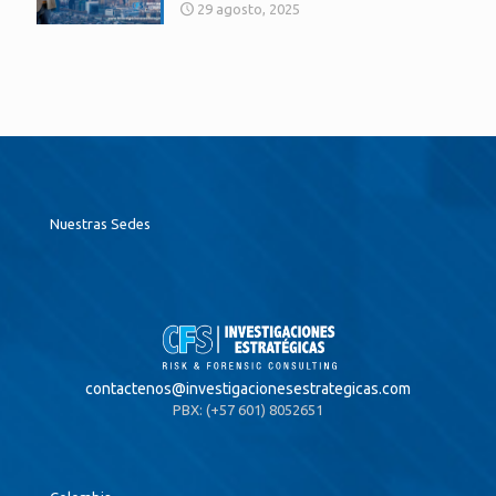
29 agosto, 2025
Nuestras Sedes
contactenos@
investigacionesestrategicas.com
PBX: (+57 601) 8052651