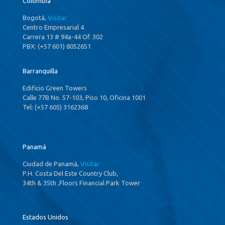
Colombia
Bogotá,
Visitar
Centro Empresarial 4
Carrera 13 # 94a-44 Of. 302
PBX: (+57 601) 8052651
Barranquilla
Edificio Green Towers
Calle 77B No. 57-103, Piso 10, Oficina 1001
Tel: (+57 605) 3162368
Panamá
Ciudad de Panamá,
Visitar
P.H. Costa Del Este Country Club,
34th & 35th ,Floors Financial Park Tower
Estados Unidos