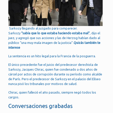
Sarkozy llegando al juzgado para comparecer.
Sarkozy
“sabía que lo que estaba haciendo estaba mal”
, dijo el
juez, y agregó que sus acciones y las de Herzog habían dado al
público “una muy mala imagen de la justicia”.
Quizás también te
interese
La sentencia es un hito legal para la Francia de la posguerra.
El único precedente fue el juicio del predecesor derechista de
Sarkozy, Jacques Chirac, quien fue condenado a dos años de
cárcel por actos de corrupción durante su período como alcalde
de París. Pero el predecesor de Sarkozy en el palacio del Elíseo
nunca pisó los tribunales por motivos de salud.
Chirac, quien falleció el año pasado, siempre negó todos los
cargos.
Conversaciones grabadas