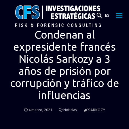
ES
Condenan al
expresidente francés
Nicolás Sarkozy a 3
años de prisión por
corrupción y tráfico de
influencias
4 marzo, 2021
Noticias
SARKOZY