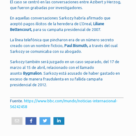
El caso se centró en las conversaciones entre Azibert y Herzog,
que fueron grabadas por investigadores.
En aquellas conversaciones Sarkozy habría afirmado que
aceptó pagos ilícitos de la heredera de L’Oreal,
Liliane
Bettencourt,
para su campaña presidencial de 2007.
La línea telefónica que pincharon era de un número secreto
creado con un nombre ficticio,
Paul Bismuth,
a través del cual
Sarkozy se comunicaba con su abogado.
Sarkozy también será juzgado en un caso separado, del 17 de
marzo al 15 de abril, relacionado con el llamado
asunto
Bygmalion
. Sarkozy está acusado de haber gastado en
exceso de manera fraudulenta en su fallida campaña
presidencial de 2012.
Fuente.
https://www.bbc.com/mundo/noticias-internacional-
56242458