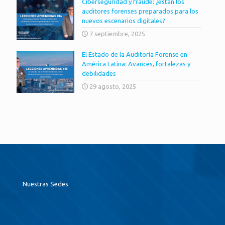
Ciberseguridad y fraude: ¿están los
auditores forenses preparados para los
nuevos escenarios digitales?
7 septiembre, 2025
El Estado de la Auditoría Forense en
América Latina: Avances, fortalezas y
debilidades
29 agosto, 2025
Nuestras Sedes