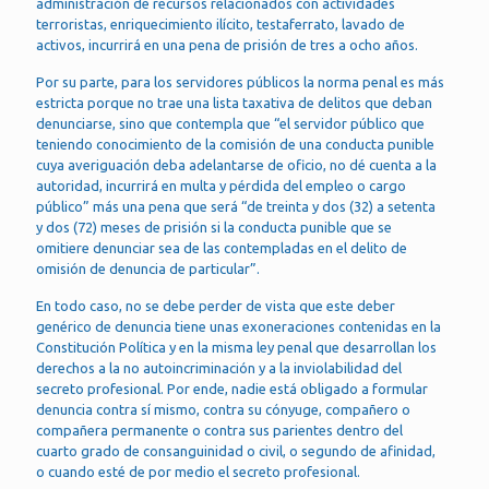
administración de recursos relacionados con actividades
terroristas, enriquecimiento ilícito, testaferrato, lavado de
activos, incurrirá en una pena de prisión de tres a ocho años.
Por su parte, para los servidores públicos la norma penal es más
estricta porque no trae una lista taxativa de delitos que deban
denunciarse, sino que contempla que “el servidor público que
teniendo conocimiento de la comisión de una conducta punible
cuya averiguación deba adelantarse de oficio, no dé cuenta a la
autoridad, incurrirá en multa y pérdida del empleo o cargo
público” más una pena que será “de treinta y dos (32) a setenta
y dos (72) meses de prisión si la conducta punible que se
omitiere denunciar sea de las contempladas en el delito de
omisión de denuncia de particular”.
En todo caso, no se debe perder de vista que este deber
genérico de denuncia tiene unas exoneraciones contenidas en la
Constitución Política y en la misma ley penal que desarrollan los
derechos a la no autoincriminación y a la inviolabilidad del
secreto profesional. Por ende, nadie está obligado a formular
denuncia contra sí mismo, contra su cónyuge, compañero o
compañera permanente o contra sus parientes dentro del
cuarto grado de consanguinidad o civil, o segundo de afinidad,
o cuando esté de por medio el secreto profesional.