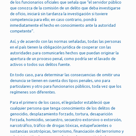
de los funcionarios oficiales que señala que “el servidor público
que conozca de la comisión de un delito que deba investigarse
de oficio, iniciará sin tardanza la investigación si tuviere
competencia para ello; en caso contrario, pondrá
inmediatamente el hecho en conocimiento ante la autoridad
competente”.
Así, y de acuerdo con las normas señaladas, todas las personas
en el país tienen la obligación jurídica de cooperar con las
autoridades para comunicarles hechos que puedan originar la
apertura de un proceso penal, como podría ser el lavado de
activos o todos sus delitos fuente.
En todo caso, para determinar las consecuencias de omitir una
denuncia se tienen en cuenta dos tipos penales, uno para
particulares y otro para funcionarios públicos, toda vez que los
regímenes son diferentes.
Para el primero de los casos, el legislador estableció que
cualquier persona que tenga conocimiento de los delitos de
genocidio, desplazamiento forzado, tortura, desaparición
forzada, homicidio, secuestro, secuestro extorsivo o extorsión,
narcotráfico, tráfico de drogas tóxicas, estupefacientes o
sustancias sicotrópicas, terrorismo, financiación del terrorismo y