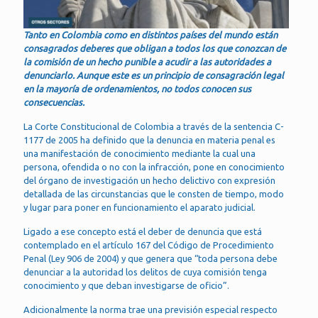
Tanto en Colombia como en distintos países del mundo están
consagrados deberes que obligan a todos los que conozcan de
la comisión de un hecho punible a acudir a las autoridades a
denunciarlo. Aunque este es un principio de consagración legal
en la mayoría de ordenamientos, no todos conocen sus
consecuencias.
La Corte Constitucional de Colombia a través de la sentencia C-
1177 de 2005 ha definido que la denuncia en materia penal es
una manifestación de conocimiento mediante la cual una
persona, ofendida o no con la infracción, pone en conocimiento
del órgano de investigación un hecho delictivo con expresión
detallada de las circunstancias que le consten de tiempo, modo
y lugar para poner en funcionamiento el aparato judicial.
Ligado a ese concepto está el deber de denuncia que está
contemplado en el artículo 167 del Código de Procedimiento
Penal (Ley 906 de 2004) y que genera que “toda persona debe
denunciar a la autoridad los delitos de cuya comisión tenga
conocimiento y que deban investigarse de oficio”.
Adicionalmente la norma trae una previsión especial respecto