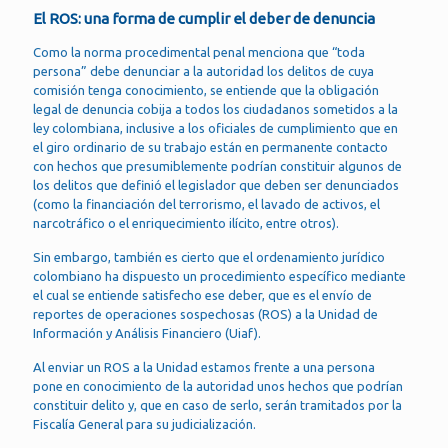
El ROS: una forma de cumplir el deber de denuncia
Como la norma procedimental penal menciona que “toda
persona” debe denunciar a la autoridad los delitos de cuya
comisión tenga conocimiento, se entiende que la obligación
legal de denuncia cobija a todos los ciudadanos sometidos a la
ley colombiana, inclusive a los oficiales de cumplimiento que en
el giro ordinario de su trabajo están en permanente contacto
con hechos que presumiblemente podrían constituir algunos de
los delitos que definió el legislador que deben ser denunciados
(como la financiación del terrorismo, el lavado de activos, el
narcotráfico o el enriquecimiento ilícito, entre otros).
Sin embargo, también es cierto que el ordenamiento jurídico
colombiano ha dispuesto un procedimiento específico mediante
el cual se entiende satisfecho ese deber, que es el envío de
reportes de operaciones sospechosas (ROS) a la Unidad de
Información y Análisis Financiero (Uiaf).
Al enviar un ROS a la Unidad estamos frente a una persona
pone en conocimiento de la autoridad unos hechos que podrían
constituir delito y, que en caso de serlo, serán tramitados por la
Fiscalía General para su judicialización.