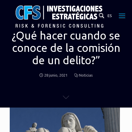
ES
¿Qué hacer cuando se
conoce de la comisión
de un delito?”
28 junio, 2021
Noticias