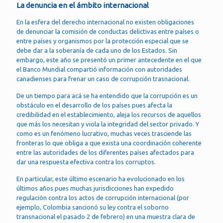
La denuncia en el ámbito internacional
En la esfera del derecho internacional no existen obligaciones
de denunciar la comisión de conductas delictivas entre países o
entre países y organismos por la protección especial que se
debe dar a la soberanía de cada uno de los Estados. Sin
embargo, este año se presentó un primer antecedente en el que
el Banco Mundial compartió información con autoridades
canadienses para frenar un caso de corrupción trasnacional.
De un tiempo para acá se ha entendido que la corrupción es un
obstáculo en el desarrollo de los países pues afecta la
credibilidad en el establecimiento, aleja los recursos de aquellos
que más los necesitan y viola la integridad del sector privado. Y
como es un fenómeno lucrativo, muchas veces trasciende las
fronteras lo que obliga a que exista una coordinación coherente
entre las autoridades de los diferentes países afectados para
dar una respuesta efectiva contra los corruptos.
En particular, este último escenario ha evolucionado en los
últimos años pues muchas jurisdicciones han expedido
regulación contra los actos de corrupción internacional (por
ejemplo, Colombia sancionó su ley contra el soborno
transnacional el pasado 2 de febrero) en una muestra clara de