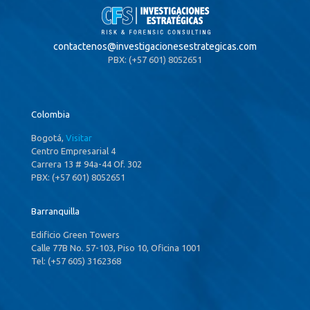
contactenos@
investigacionesestrategicas.com
PBX: (+57 601) 8052651
Colombia
Bogotá,
Visitar
Centro Empresarial 4
Carrera 13 # 94a-44 Of. 302
PBX: (+57 601) 8052651
Barranquilla
Edificio Green Towers
Calle 77B No. 57-103, Piso 10, Oficina 1001
Tel: (+57 605) 3162368