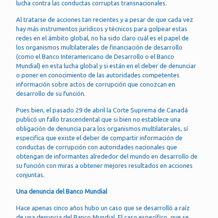
lucha contra las conductas corruptas transnacionales.
Al tratarse de acciones tan recientes y a pesar de que cada vez
hay más instrumentos jurídicos y técnicos para golpear estas
redes en el ámbito global, no ha sido claro cuál es el papel de
los organismos multilaterales de financiación de desarrollo
(como el Banco Interamericano de Desarrollo o el Banco
Mundial) en esta lucha global y si están en el deber de denunciar
o poner en conocimiento de las autoridades competentes
información sobre actos de corrupción que conozcan en
desarrollo de su función.
Pues bien, el pasado 29 de abril la Corte Suprema de Canadá
publicó un fallo trascendental que si bien no establece una
obligación de denuncia para los organismos multilaterales, sí
especifica que existe el deber de compartir información de
conductas de corrupción con autoridades nacionales que
obtengan de informantes alrededor del mundo en desarrollo de
su función con miras a obtener mejores resultados en acciones
conjuntas.
Una denuncia del Banco Mundial
Hace apenas cinco años hubo un caso que se desarrolló a raíz
de una denuncia del Banco Mundial. El caso específico, que se