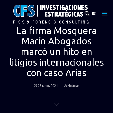
ES
La firma Mosquera
Marín Abogados
marcó un hito en
litigios internacionales
con caso Arias
23 junio, 2021
Noticias