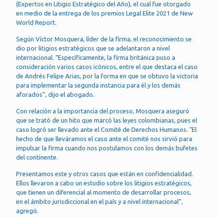
(Expertos en Litigio Estratégico del Año), el cual fue otorgado
en medio de la entrega de los premios Legal Elite 2021 de New
World Report.
Según Víctor Mosquera, líder de la firma, el reconocimiento se
dio por litigios estratégicos que se adelantaron a nivel
internacional. “Específicamente, la firma británica puso a
consideración varios casos icónicos, entre el que destaca el caso
de Andrés Felipe Arias, por la forma en que se obtuvo la victoria
para implementar la segunda instancia para él y los demás
aforados”, dijo el abogado.
Con relación a la importancia del proceso, Mosquera aseguró
que se trató de un hito que marcó las leyes colombianas, pues el
caso logró ser llevado ante el Comité de Derechos Humanos. “El
hecho de que lleváramos el caso ante el comité nos sirvió para
impulsar la firma cuando nos postulamos con los demás bufetes
del continente.
Presentamos este y otros casos que están en confidencialidad.
Ellos llevaron a cabo un estudio sobre los litigios estratégicos,
que tienen un diferencial al momento de desarrollar procesos,
en el ámbito jurisdiccional en el país y a nivel internacional”,
agregó.