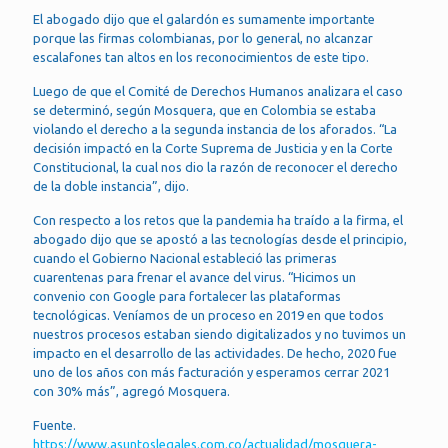
El abogado dijo que el galardón es sumamente importante
porque las firmas colombianas, por lo general, no alcanzar
escalafones tan altos en los reconocimientos de este tipo.
Luego de que el Comité de Derechos Humanos analizara el caso
se determinó, según Mosquera, que en Colombia se estaba
violando el derecho a la segunda instancia de los aforados. “La
decisión impactó en la Corte Suprema de Justicia y en la Corte
Constitucional, la cual nos dio la razón de reconocer el derecho
de la doble instancia”, dijo.
Con respecto a los retos que la pandemia ha traído a la firma, el
abogado dijo que se apostó a las tecnologías desde el principio,
cuando el Gobierno Nacional estableció las primeras
cuarentenas para frenar el avance del virus. “Hicimos un
convenio con Google para fortalecer las plataformas
tecnológicas. Veníamos de un proceso en 2019 en que todos
nuestros procesos estaban siendo digitalizados y no tuvimos un
impacto en el desarrollo de las actividades. De hecho, 2020 fue
uno de los años con más facturación y esperamos cerrar 2021
con 30% más”, agregó Mosquera.
Fuente.
https://www.asuntoslegales.com.co/actualidad/mosquera-