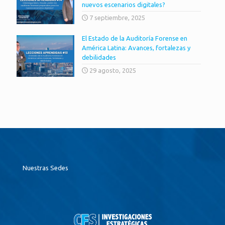
nuevos escenarios digitales?
7 septiembre, 2025
El Estado de la Auditoría Forense en
América Latina: Avances, fortalezas y
debilidades
29 agosto, 2025
Nuestras Sedes