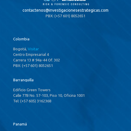
contactenos@
investigacionesestrategicas.com
PBX: (+57 601) 8052651
Colombia
Bogotá,
Visitar
Centro Empresarial 4
Carrera 13 # 94a-44 Of. 302
PBX: (+57 601) 8052651
Barranquilla
Edificio Green Towers
Calle 77B No. 57-103, Piso 10, Oficina 1001
Tel: (+57 605) 3162368
Panamá