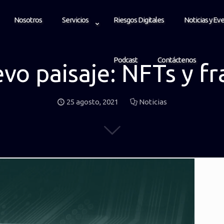
Nosotros
Servicios
Riesgos Digitales
Noticias y Ev
Podcast
Contáctenos
vo paisaje: NFTs y fr
25 agosto, 2021
Noticias