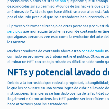
precios altos. Varios artistas
se han
quejadode que su trabajo
desconocidas sin su permiso. Algunos de los hackers que part
anónimas de Twitter, lo que hace difícil rastrear a los estaf
por el absurdo precio al que los estafadores han intentado ve
El proceso de tomar el trabajo de otras personas y convertir
servicios
que monetizan la tokenización de contenido en líne
que algunas personas ven esto como la evolución del arte del
los artistas.
Muchos creadores de contenido ahora están
considerando
me
confiado en promover su trabajo entre el público. Otros está
eliminar un NFT con trabajo robado es difícil considerando q
NFTs y potencial lavado d
Debido a la borrosidad que rodea la propiedad, la tangibilida
lo que los convierte en una forma lógica de cubrir el lavado 
instituciones financieras se han dado cuenta de la facilidad 
ilegalmente. Como activos, los NFT pueden ser increíblemente 
hace atractivos para los estafadores.