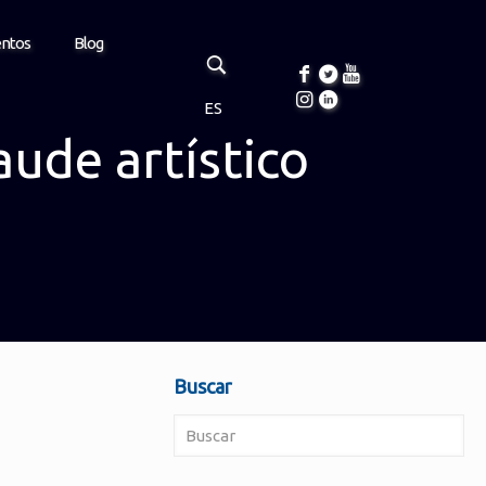
entos
Blog
ES
aude artístico
Buscar