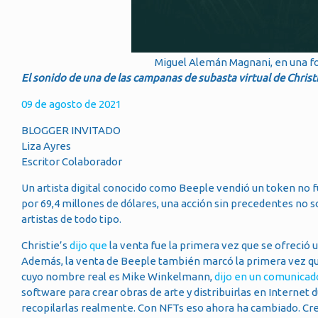
Miguel Alemán Magnani, en una f
El sonido de una de las campanas de subasta virtual de Christ
09 de agosto de 2021
BLOGGER INVITADO
Liza Ayres
Escritor Colaborador
Un artista digital conocido como Beeple vendió un token no f
por 69,4 millones de dólares, una acción sin precedentes no s
artistas de todo tipo.
Christie’s
dijo que
la venta fue la primera vez que se ofreció 
Además, la venta de Beeple también marcó la primera vez que
cuyo nombre real es Mike Winkelmann,
dijo en un comunica
software para crear obras de arte y distribuirlas en Internet
recopilarlas realmente. Con NFTs eso ahora ha cambiado. Cre