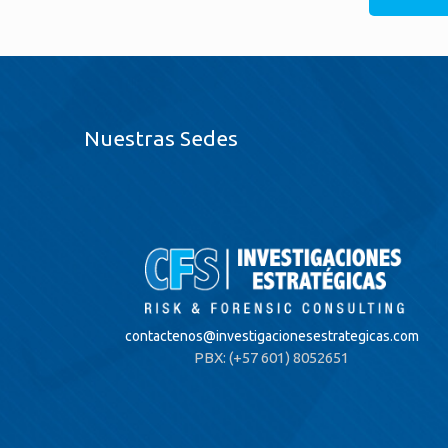
Nuestras Sedes
contactenos@
investigacionesestrategicas.com
PBX: (+57 601) 8052651