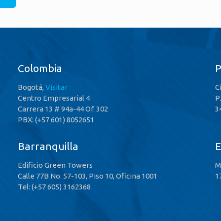
Colombia
Bogotá,
Visitar
C
Centro Empresarial 4
P
Carrera 13 # 94a-44 Of. 302
3
PBX: (+57 601) 8052651
Barranquilla
E
Edificio Green Towers
M
Calle 77B No. 57-103, Piso 10, Oficina 1001
1
Tel: (+57 605) 3162368