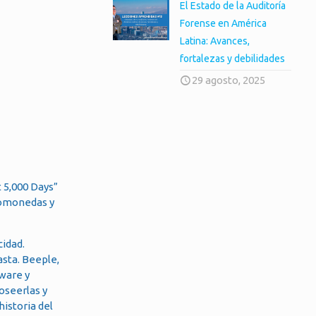
El Estado de la Auditoría
Forense en América
Latina: Avances,
fortalezas y debilidades
29 agosto, 2025
 5,000 Days”
ptomonedas y
cidad.
sta. Beeple,
dware y
oseerlas y
istoria del