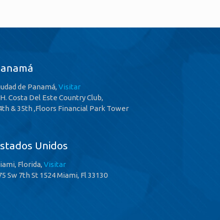
Panamá
iudad de Panamá,
Visitar
.H. Costa Del Este Country Club,
4th & 35th ,Floors Financial Park Tower
stados Unidos
iami, Florida,
Visitar
75 Sw 7th St 1524 Miami, Fl 33130