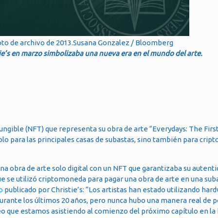
oto de archivo de 2013.Susana Gonzalez / Bloomberg
ie’s en marzo simbolizaba una nueva era en el mundo del arte.
ungible (NFT) que representa su obra de arte “Everydays: The First
olo para las principales casas de subastas, sino también para cri
una obra de arte solo digital con un NFT que garantizaba su autenti
 se utilizó criptomoneda para pagar una obra de arte en una suba
do
publicado por Christie’s: “Los artistas han estado utilizando har
 durante los últimos 20 años, pero nunca hubo una manera real de p
o que estamos asistiendo al comienzo del próximo capítulo en la h