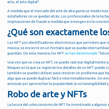
arte, el arte digital”.
A medida que el mercado del arte de alta gama se moderniza p
estafadores no se quedan atrás. Los profesionales de la lucha 
implicaciones de fraude a medida que emergen en la concienci
¿Qué son exactamente lo
Los NFT son identificadores electrónicos que permiten que c
música, se encierre en un formato que se pueda intercambiar,
guardián. De esta manera, los NFT
se han denominado
“bitco
Una vez que se crea un NFT, se puede rastrear digitalmente p
bloques en la que se registran los detalles de un NFT puede c
también se pueden utilizar para resolver un problema que ha 
algo que se puede duplicar fácil e interminablemente. Sin em
ansiosas por aprovechar la popularidad, la no tanangibilidad y
Robo de arte y NFTs
La locura del coleccionismo de NFT ha incentivado a algunos 