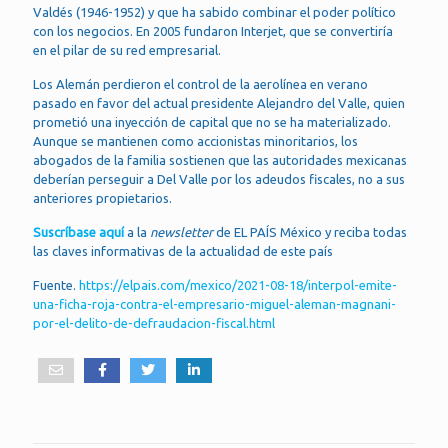
Valdés (1946-1952) y que ha sabido combinar el poder político
con los negocios. En 2005 fundaron Interjet, que se convertiría
en el pilar de su red empresarial.
Los Alemán perdieron el control de la aerolínea en verano
pasado en favor del actual presidente Alejandro del Valle, quien
prometió una inyección de capital que no se ha materializado.
Aunque se mantienen como accionistas minoritarios, los
abogados de la familia sostienen que las autoridades mexicanas
deberían perseguir a Del Valle por los adeudos fiscales, no a sus
anteriores propietarios.
Suscríbase aquí
a la
newsletter
de EL PAÍS México y reciba todas
las claves informativas de la actualidad de este país
Fuente.
https://elpais.com/mexico/2021-08-18/interpol-emite-
una-ficha-roja-contra-el-empresario-miguel-aleman-magnani-
por-el-delito-de-defraudacion-fiscal.html