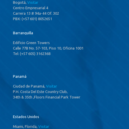
Bogotá,
Visitar
Centro Empresarial 4
Carrera 13 # 94a-44 Of. 302
PBX: (+57 601) 8052651
Barranquilla
Edificio Green Towers
Calle 77B No. 57-103, Piso 10, Oficina 1001
Tel: (+57 605) 3162368
Panamá
Ciudad de Panamá,
Visitar
P.H. Costa Del Este Country Club,
34th & 35th ,Floors Financial Park Tower
Estados Unidos
Miami, Florida,
Visitar