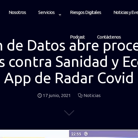
Nosotros
Servicios
Riesgos Digitales
Noticias y Ev
Podcast
Contáctenos
n de Datos abre proc
 contra Sanidad y E
App de Radar Covid
17 junio, 2021
Noticias