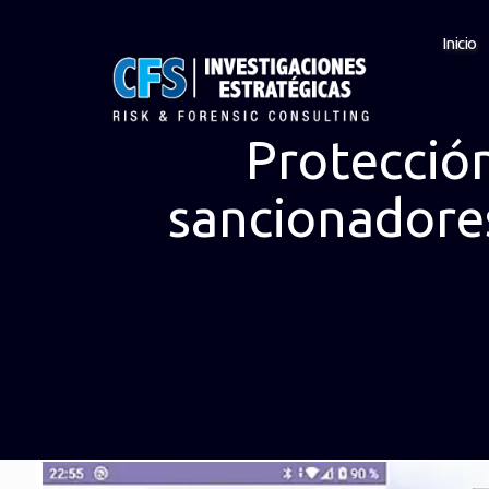
Inicio
Protecció
sancionadores