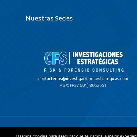
Nuestras Sedes
contactenos@
investigacionesestrategicas.com
PBX: (+57 601) 8052651
© 2020 Investigaciones Estratégicas & Asociados. All
Política de privacidad
y
Tratamientos de datos.
Usamos cookies para asegurar que te damos la mejor experienc