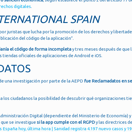
rechos digitales
.
NTERNATIONAL SPAIN
or juristas que lucha por la promoción de los derechos y libertades
blicación del código de la aplicación”.
adanía el código de forma incompleta
y tres meses después de que l
 tiendas oficiales de aplicaciones de Android e iOS.
ADATOS
 de una investigación por parte de la AEPD
fue Reclamadatos en s
los ciudadanos la posibilidad de descubrir qué organizaciones ti
 Administración Digital (dependiente del Ministerio de Economía) 
 que se investigue
si la app cumple con el RGPD
y las directrices 
 España hoy, última hora | Sanidad registra 4.197 nuevo casos y 19