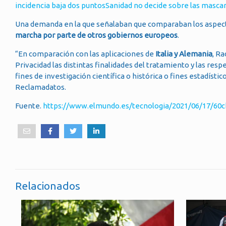
incidencia baja dos puntos
Sanidad no decide sobre las mascar
Una demanda en la que señalaban que comparaban los aspectos
marcha por parte de otros gobiernos europeos
.
“En comparación con las aplicaciones de
Italia y Alemania
, R
Privacidad las distintas finalidades del tratamiento y las res
fines de investigación científica o histórica o fines estadíst
Reclamadatos.
Fuente.
https://www.elmundo.es/tecnologia/2021/06/17/60
Relacionados