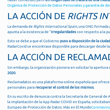
Orgánica de Protección de Datos Personales y garantía de de
LA ACCIÓN DE
RIGHTS I
La demanda de
Rights International Spain
, una ONG formada p
apunta a la existencia de “
irregularidades
con respecto a la pu
Esto se debe a que el Gobierno
puso a disposición de la ciud
RadarCovid se encontrase disponible para descargar desde las
LA ACCIÓN DE RECLAM
Sin embargo, la organización pionera en solicitar la apertura
2020
.
Reclamadatos es una plataforma online española que ofrece a 
personales para
recuperar el control de los mismos
.
En su escrito de denuncia contra la Secretaría de General de
la implantación de la App Radar COVID en España, solicitaban
Europeo de Protección de Datos. Más en El Mundo
Coronavirus