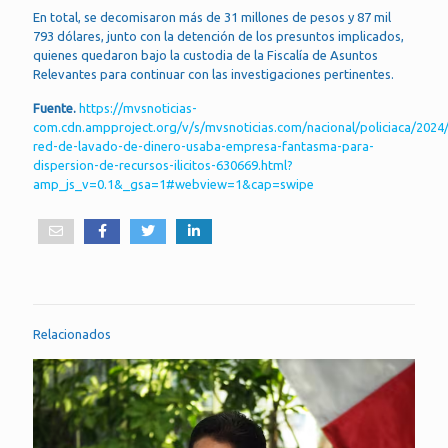
En total, se decomisaron más de 31 millones de pesos y 87 mil
793 dólares, junto con la detención de los presuntos implicados,
quienes quedaron bajo la custodia de la Fiscalía de Asuntos
Relevantes para continuar con las investigaciones pertinentes.
Fuente.
https://mvsnoticias-
com.cdn.ampproject.org/v/s/mvsnoticias.com/nacional/policiaca/2024/
red-de-lavado-de-dinero-usaba-empresa-fantasma-para-
dispersion-de-recursos-ilicitos-630669.html?
amp_js_v=0.1&_gsa=1#webview=1&cap=swipe
Relacionados