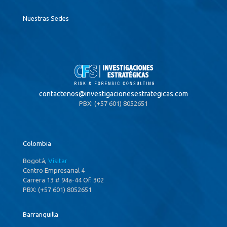
Nuestras Sedes
contactenos@
investigacionesestrategicas.com
PBX: (+57 601) 8052651
Colombia
Bogotá,
Visitar
Centro Empresarial 4
Carrera 13 # 94a-44 Of. 302
PBX: (+57 601) 8052651
Barranquilla