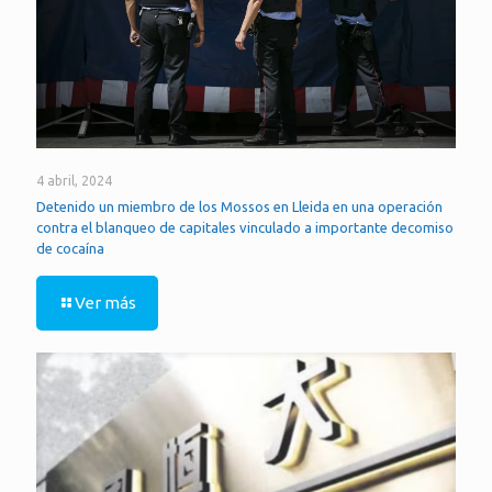
4 abril, 2024
Detenido un miembro de los Mossos en Lleida en una operación
contra el blanqueo de capitales vinculado a importante decomiso
de cocaína
Ver más