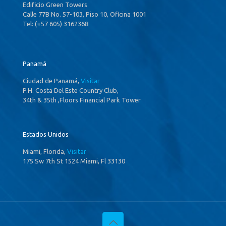
Edificio Green Towers
Calle 77B No. 57-103, Piso 10, Oficina 1001
Tel: (+57 605) 3162368
Panamá
Ciudad de Panamá,
Visitar
P.H. Costa Del Este Country Club,
34th & 35th ,Floors Financial Park Tower
Estados Unidos
Miami, Florida,
Visitar
175 Sw 7th St 1524 Miami, Fl 33130