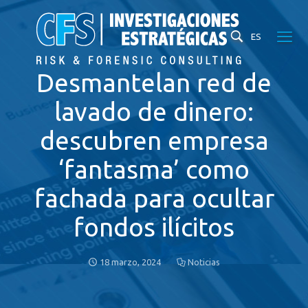
ES
Desmantelan red de
lavado de dinero:
descubren empresa
‘fantasma’ como
fachada para ocultar
fondos ilícitos
18 marzo, 2024
Noticias