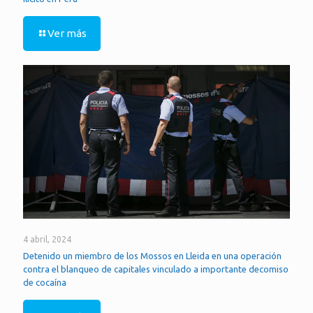
Ver más
4 abril, 2024
Detenido un miembro de los Mossos en Lleida en una operación
contra el blanqueo de capitales vinculado a importante decomiso
de cocaína