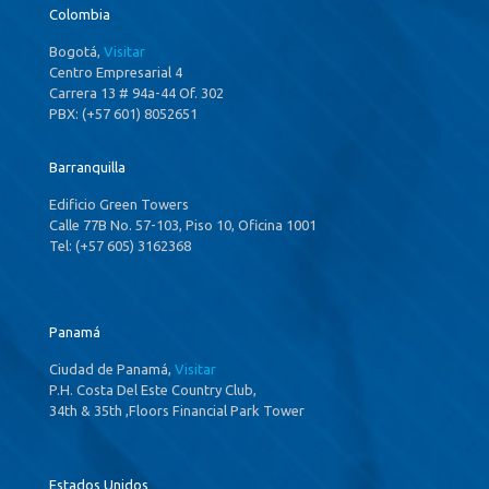
Colombia
Bogotá,
Visitar
Centro Empresarial 4
Carrera 13 # 94a-44 Of. 302
PBX: (+57 601) 8052651
Barranquilla
Edificio Green Towers
Calle 77B No. 57-103, Piso 10, Oficina 1001
Tel: (+57 605) 3162368
Panamá
Ciudad de Panamá,
Visitar
P.H. Costa Del Este Country Club,
34th & 35th ,Floors Financial Park Tower
Estados Unidos