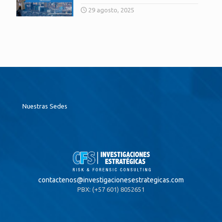
29 agosto, 2025
Nuestras Sedes
contactenos@
investigacionesestrategicas.com
PBX: (+57 601) 8052651