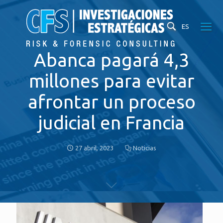
ES
Abanca pagará 4,3
millones para evitar
afrontar un proceso
judicial en Francia
27 abril, 2023
Noticias