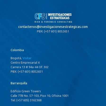
contactenos@
investigacionesestrategicas.com
PBX: (+57 601) 8052651
Colombia
Bogotá,
Visitar
Centro Empresarial 4
Carrera 13 # 94a-44 Of. 302
PBX: (+57 601) 8052651
Barranquilla
Edificio Green Towers
Calle 77B No. 57-103, Piso 10, Oficina 1001
Tel: (+57 605) 3162368