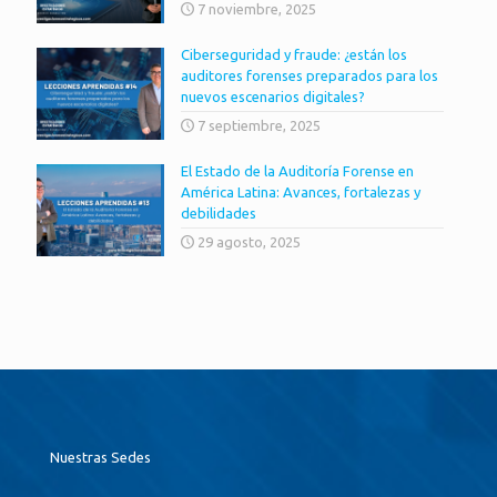
7 noviembre, 2025
Ciberseguridad y fraude: ¿están los
auditores forenses preparados para los
nuevos escenarios digitales?
7 septiembre, 2025
El Estado de la Auditoría Forense en
América Latina: Avances, fortalezas y
debilidades
29 agosto, 2025
Nuestras Sedes