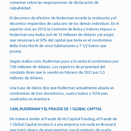
comentar sobre las negociaciones de declaración de
culpabilidad.
El decomiso de efectivo de Ruderman excede la restitución y el
decomiso requeridos de cada uno de los demás individuos. En el
aspecto civil, en 2019, la Comisión de Bolsa y Valores impuso a
Ruderman una multa civil de 15 millones de dólares y le exigió
que renunciara al 50% del capital que tenía en el condominio
Bella Vista North de cinco habitaciones y 7 1/2 baños que
poseía.
Según realtor.com, Ruderman puso a la venta el condominio por
7,85 millones de dólares. Los registros de propiedad del
condado dicen que lo vendió en febrero de 2022 por 5,5
millones de dólares.
Una base de datos dice que Ruderman actualmente alquila un
condominio de tres dormitorios, cuatro baños y 3256 pies
cuadrados en Aventura.
CARL RUDERMAN Y EL FRAUDE DE 1 GLOBAL CAPITAL
De manera similar al fraude de MJ Capital Funding, el fraude de
1 Global Capital involucró a una empresa con sede en Broward
que tomó dinero de inversionistas con el pretexto de usarlo