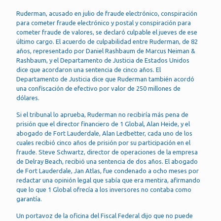
Ruderman, acusado en julio de fraude electrónico, conspiración
para cometer fraude electrónico y postal y conspiración para
cometer fraude de valores, se declaró culpable el jueves de ese
último cargo. El acuerdo de culpabilidad entre Ruderman, de 82
años, representado por Daniel Rashbaum de Marcus Neiman &
Rashbaum, y el Departamento de Justicia de Estados Unidos
dice que acordaron una sentencia de cinco años. El
Departamento de Justicia dice que Ruderman también acordó
una confiscación de efectivo por valor de 250 millones de
dólares.
Si el tribunal lo aprueba, Ruderman no recibiría más pena de
prisión que el director financiero de 1 Global, Alan Heide, y el
abogado de Fort Lauderdale, Alan Ledbetter, cada uno de los
cuales recibió cinco años de prisión por su participación en el
fraude. Steve Schwartz, director de operaciones de la empresa
de Delray Beach, recibió una sentencia de dos años. El abogado
de Fort Lauderdale, Jan Atlas, fue condenado a ocho meses por
redactar una opinión legal que sabía que era mentira, afirmando
que lo que 1 Global ofrecía a los inversores no contaba como
garantía.
Un portavoz de la oficina del Fiscal Federal dijo que no puede