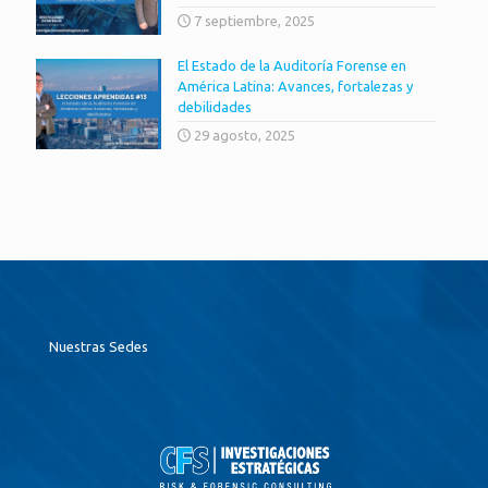
7 septiembre, 2025
El Estado de la Auditoría Forense en
América Latina: Avances, fortalezas y
debilidades
29 agosto, 2025
Nuestras Sedes