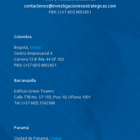
contactenos@
investigacionesestrategicas.com
PBX: (+57 601) 8052651
Colombia
Bogotá,
Visitar
Centro Empresarial 4
Carrera 13 # 94a-44 Of. 302
PBX: (+57 601) 8052651
Barranquilla
Edificio Green Towers
Calle 77B No. 57-103, Piso 10, Oficina 1001
Tel: (+57 605) 3162368
Panamá
Ciudad de Panamá,
Visitar