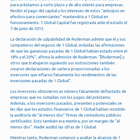
para préstamos a corto plazo y de alto interés para empresas.
Recibir el pago del capital y los intereses de estos “anticipos en
efectivo para comerciantes” mantendría a 1 Global en
funcionamiento. 1 Global Capital fue registrada ante el estado el
7 de junio de 2013.
La declaración de culpabilidad de Ruderman admite que él y sus
compañeros del negocio de 1 Global, incluidas las afirmaciones
de que las ganancias pasadas de 1 Global habían estado entre el
18% y el 20%”, afirma la admisión de Ruderman. “[Ruderman] y
otros que trabajaron siguiendo sus instrucciones también
crearon declaraciones de cartera proporcionadas a los
inversores que inflaron falsamente los rendimientos de las
inversiones pasadas de 1 Global”.
Los inversores obtuvieron un número falsamente deflactado de
empresas que no cumplían con los pagos del préstamo.
Además, a los inversores pasados, presentes y potenciales se
les dijo que los estados financieros de 1 Global habían resistido
la auditoría de “al menos dos” firmas de contadores públicos
certificados. Esto también era mentira, por un margen de “al
menos dos”. Nadie auditó las cifras de 1 Global.
Mientras tanto, Ruderman comenzó a asaltar la alcancía de 1