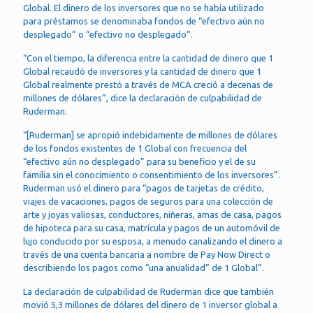
Global. El dinero de los inversores que no se había utilizado
para préstamos se denominaba fondos de “efectivo aún no
desplegado” o “efectivo no desplegado”.
“Con el tiempo, la diferencia entre la cantidad de dinero que 1
Global recaudó de inversores y la cantidad de dinero que 1
Global realmente prestó a través de MCA creció a decenas de
millones de dólares”, dice la declaración de culpabilidad de
Ruderman.
“[Ruderman] se apropió indebidamente de millones de dólares
de los fondos existentes de 1 Global con frecuencia del
“efectivo aún no desplegado” para su beneficio y el de su
familia sin el conocimiento o consentimiento de los inversores”.
Ruderman usó el dinero para “pagos de tarjetas de crédito,
viajes de vacaciones, pagos de seguros para una colección de
arte y joyas valiosas, conductores, niñeras, amas de casa, pagos
de hipoteca para su casa, matrícula y pagos de un automóvil de
lujo conducido por su esposa, a menudo canalizando el dinero a
través de una cuenta bancaria a nombre de Pay Now Direct o
describiendo los pagos como “una anualidad” de 1 Global”.
La declaración de culpabilidad de Ruderman dice que también
movió 5,3 millones de dólares del dinero de 1 inversor global a