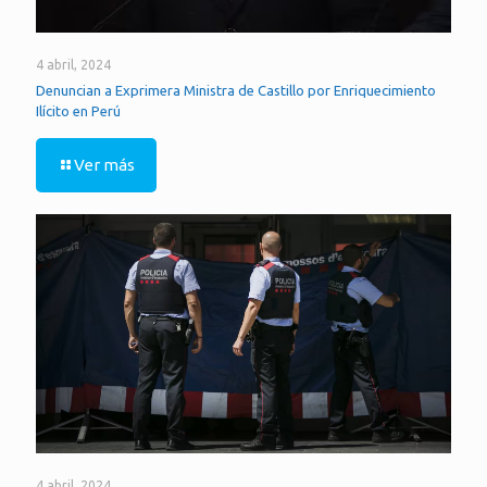
4 abril, 2024
Denuncian a Exprimera Ministra de Castillo por Enriquecimiento
Ilícito en Perú
Ver más
4 abril, 2024