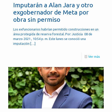
Imputarán a Alan Jara y otro
exgobernador de Meta por
obra sin permiso
Los exfuncionarios habrían permitido construcciones en un
área protegida de reserva forestal. Por: Justicia 08 de
marzo 2021 , 10:54 p. m. Este lunes se conoció una
imputación
[…]
Ver más