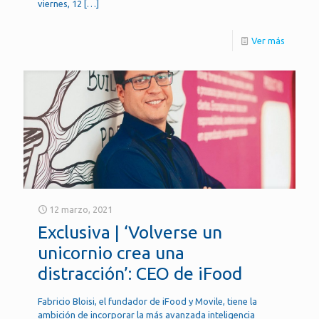
viernes, 12
[…]
Ver más
12 marzo, 2021
Exclusiva | ‘Volverse un
unicornio crea una
distracción’: CEO de iFood
Fabricio Bloisi, el fundador de iFood y Movile, tiene la
ambición de incorporar la más avanzada inteligencia