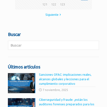
121
122
123
Siguiente
Buscar
Últimos artículos
Sanciones OFAC: implicaciones reales,
alcances globales y lecciones para el
cumplimiento corporativo
7 noviembre, 2025
Ciberseguridad y fraude: ¿están los
auditores forenses preparados para los