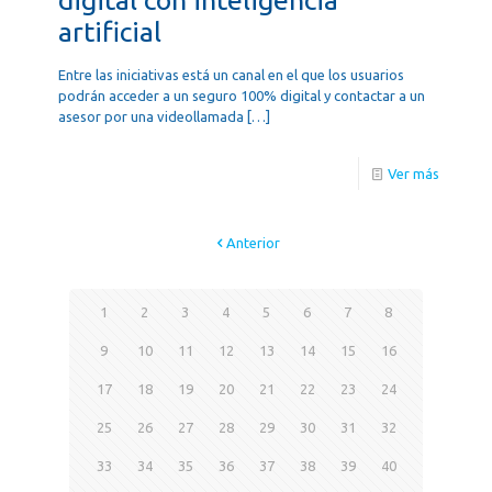
artificial
Entre las iniciativas está un canal en el que los usuarios
podrán acceder a un seguro 100% digital y contactar a un
asesor por una videollamada
[…]
Ver más
Anterior
1
2
3
4
5
6
7
8
9
10
11
12
13
14
15
16
17
18
19
20
21
22
23
24
25
26
27
28
29
30
31
32
33
34
35
36
37
38
39
40