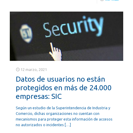
12 marzo, 2021
Datos de usuarios no están
protegidos en más de 24.000
empresas: SIC
Según un estudio de la Superintendencia de Industria y
Comercio, dichas organizaciones no cuentan con
mecanismos para proteger esta información de accesos
no autorizados o incidentes
[…]