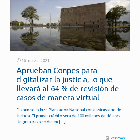
16 marzo, 2021
Aprueban Conpes para
digitalizar la justicia, lo que
llevará al 64 % de revisión de
casos de manera virtual
El anuncio lo hizo Planeación Nacional con el Ministerio de
Justicia. El primer crédito será de 100 millones de dólares
Un gran paso se dio en
[…]
Ver más