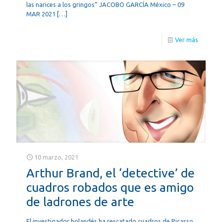
las narices a los gringos” JACOBO GARCÍA México – 09
MAR 2021
[…]
Ver más
10 marzo, 2021
Arthur Brand, el ‘detective’ de
cuadros robados que es amigo
de ladrones de arte
El investigador holandés ha rescatado cuadros de Picasso