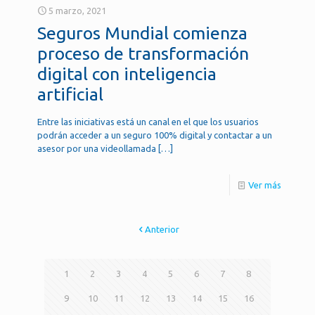
5 marzo, 2021
Seguros Mundial comienza
proceso de transformación
digital con inteligencia
artificial
Entre las iniciativas está un canal en el que los usuarios
podrán acceder a un seguro 100% digital y contactar a un
asesor por una videollamada
[…]
Ver más
Anterior
1
2
3
4
5
6
7
8
9
10
11
12
13
14
15
16