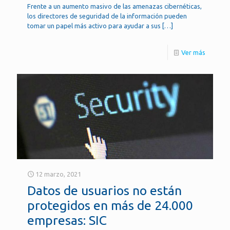
Frente a un aumento masivo de las amenazas cibernéticas,
los directores de seguridad de la información pueden
tomar un papel más activo para ayudar a sus
[…]
Ver más
12 marzo, 2021
Datos de usuarios no están
protegidos en más de 24.000
empresas: SIC