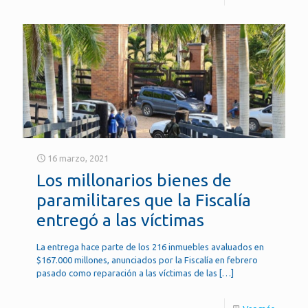
16 marzo, 2021
Los millonarios bienes de
paramilitares que la Fiscalía
entregó a las víctimas
La entrega hace parte de los 216 inmuebles avaluados en
$167.000 millones, anunciados por la Fiscalía en febrero
pasado como reparación a las víctimas de las
[…]