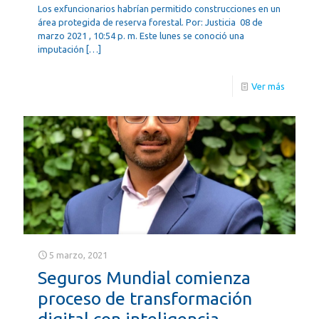
Los exfuncionarios habrían permitido construcciones en un
área protegida de reserva forestal. Por: Justicia 08 de
marzo 2021 , 10:54 p. m. Este lunes se conoció una
imputación
[…]
Ver más
5 marzo, 2021
Seguros Mundial comienza
proceso de transformación
digital con inteligencia