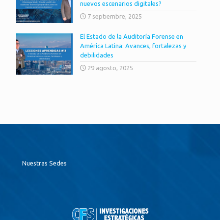
nuevos escenarios digitales?
7 septiembre, 2025
El Estado de la Auditoría Forense en
América Latina: Avances, fortalezas y
debilidades
29 agosto, 2025
Nuestras Sedes