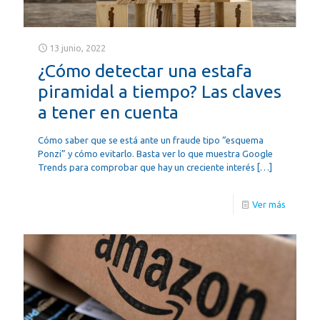
13 junio, 2022
¿Cómo detectar una estafa
piramidal a tiempo? Las claves
a tener en cuenta
Cómo saber que se está ante un fraude tipo “esquema
Ponzi” y cómo evitarlo. Basta ver lo que muestra Google
Trends para comprobar que hay un creciente interés
[…]
Ver más