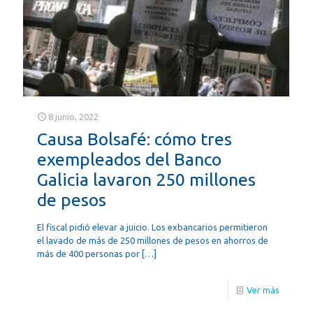
8 junio, 2022
Causa Bolsafé: cómo tres
exempleados del Banco
Galicia lavaron 250 millones
de pesos
El fiscal pidió elevar a juicio. Los exbancarios permitieron
el lavado de más de 250 millones de pesos en ahorros de
más de 400 personas por
[…]
Ver más