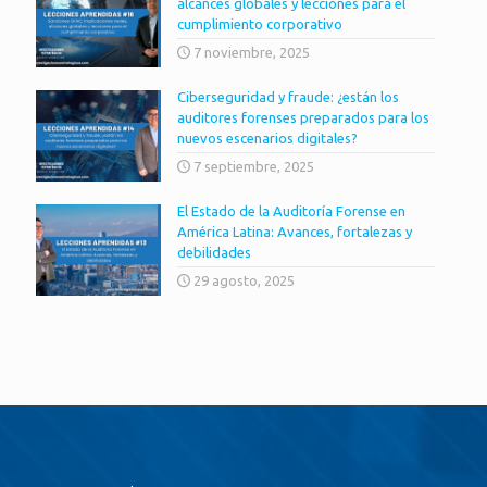
alcances globales y lecciones para el
cumplimiento corporativo
7 noviembre, 2025
Ciberseguridad y fraude: ¿están los
auditores forenses preparados para los
nuevos escenarios digitales?
7 septiembre, 2025
El Estado de la Auditoría Forense en
América Latina: Avances, fortalezas y
debilidades
29 agosto, 2025