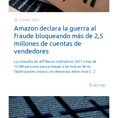
13 junio, 2022
Amazon declara la guerra al
fraude bloqueando más de 2,5
millones de cuentas de
vendedores
La compañía de Jeff Bezos contrató en 2021 a más de
12.000 personas para proteger a las marcas de las
falsificaciones, incluso con denuncias, entre otras
[…]
Ver más