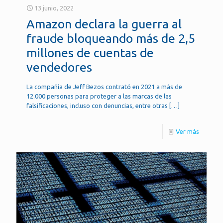
13 junio, 2022
Amazon declara la guerra al
fraude bloqueando más de 2,5
millones de cuentas de
vendedores
La compañía de Jeff Bezos contrató en 2021 a más de
12.000 personas para proteger a las marcas de las
falsificaciones, incluso con denuncias, entre otras
[…]
Ver más