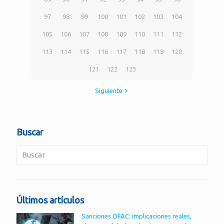
97
98
99
100
101
102
103
104
105
106
107
108
109
110
111
112
113
114
115
116
117
118
119
120
121
122
123
Siguiente
Buscar
Últimos artículos
Sanciones OFAC: implicaciones reales,