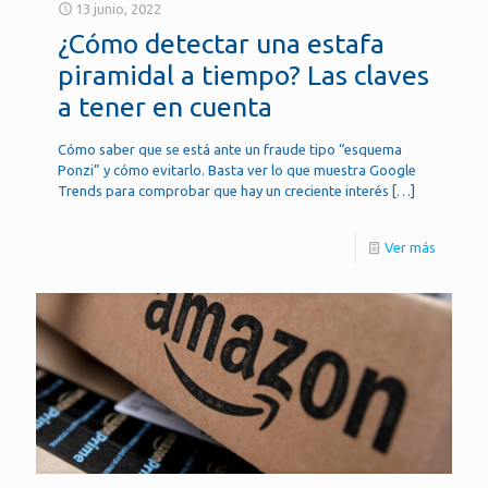
13 junio, 2022
¿Cómo detectar una estafa
piramidal a tiempo? Las claves
a tener en cuenta
Cómo saber que se está ante un fraude tipo “esquema
Ponzi” y cómo evitarlo. Basta ver lo que muestra Google
Trends para comprobar que hay un creciente interés
[…]
Ver más