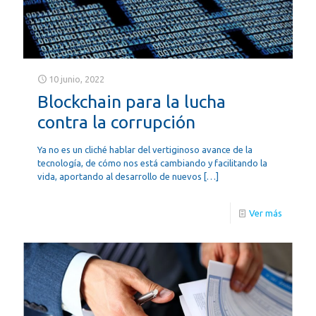
10 junio, 2022
Blockchain para la lucha
contra la corrupción
Ya no es un cliché hablar del vertiginoso avance de la
tecnología, de cómo nos está cambiando y facilitando la
vida, aportando al desarrollo de nuevos
[…]
Ver más