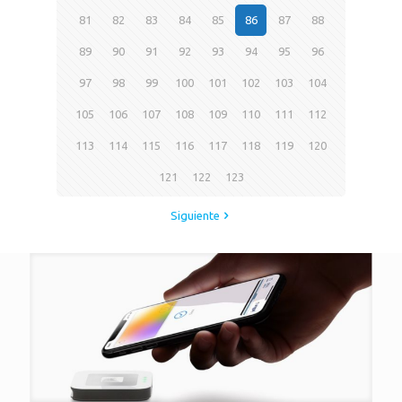
81
82
83
84
85
86
87
88
89
90
91
92
93
94
95
96
97
98
99
100
101
102
103
104
105
106
107
108
109
110
111
112
113
114
115
116
117
118
119
120
121
122
123
Siguiente