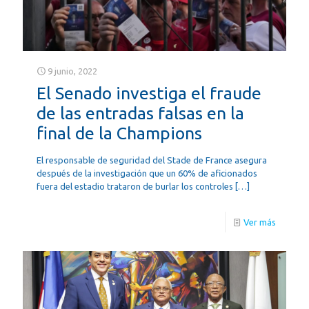
9 junio, 2022
El Senado investiga el fraude
de las entradas falsas en la
final de la Champions
El responsable de seguridad del Stade de France asegura
después de la investigación que un 60% de aficionados
fuera del estadio trataron de burlar los controles
[…]
Ver más