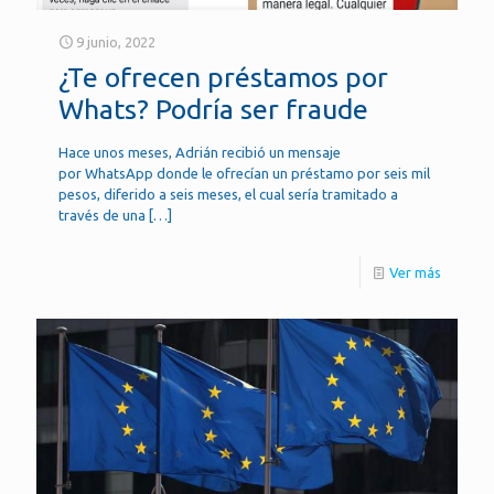
9 junio, 2022
¿Te ofrecen préstamos por
Whats? Podría ser fraude
Hace unos meses, Adrián recibió un mensaje
por WhatsApp donde le ofrecían un préstamo por seis mil
pesos, diferido a seis meses, el cual sería tramitado a
través de una
[…]
Ver más