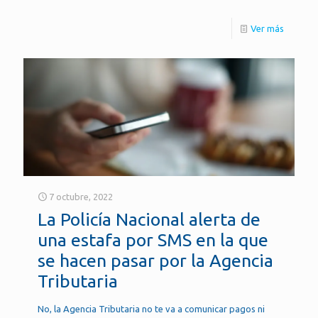
Ver más
7 octubre, 2022
La Policía Nacional alerta de
una estafa por SMS en la que
se hacen pasar por la Agencia
Tributaria
No, la Agencia Tributaria no te va a comunicar pagos ni