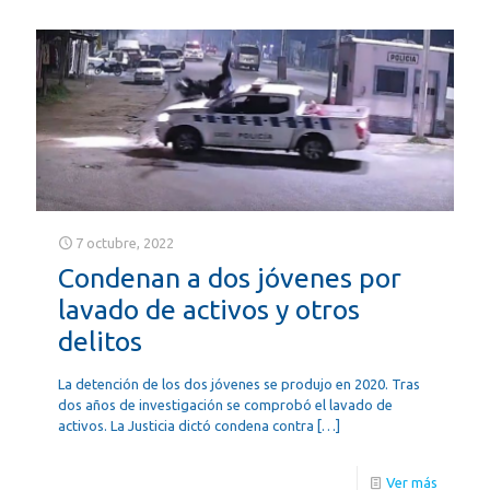
7 octubre, 2022
Condenan a dos jóvenes por
lavado de activos y otros
delitos
La detención de los dos jóvenes se produjo en 2020. Tras
dos años de investigación se comprobó el lavado de
activos. La Justicia dictó condena contra
[…]
Ver más