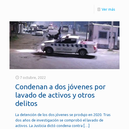
Ver más
7 octubre, 2022
Condenan a dos jóvenes por
lavado de activos y otros
delitos
La detención de los dos jóvenes se produjo en 2020. Tras
dos años de investigación se comprobó el lavado de
activos. La Justicia dictó condena contra
[…]