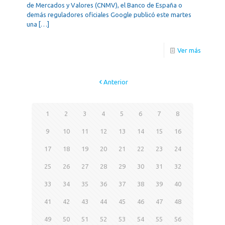
de Mercados y Valores (CNMV), el Banco de España o
demás reguladores oficiales Google publicó este martes
una
[…]
Ver más
Anterior
1
2
3
4
5
6
7
8
9
10
11
12
13
14
15
16
17
18
19
20
21
22
23
24
25
26
27
28
29
30
31
32
33
34
35
36
37
38
39
40
41
42
43
44
45
46
47
48
49
50
51
52
53
54
55
56