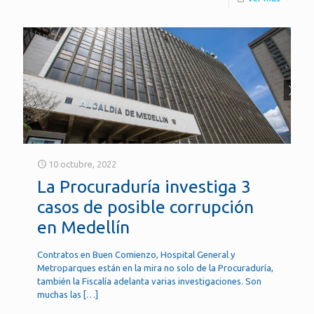
10 octubre, 2022
La Procuraduría investiga 3
casos de posible corrupción
en Medellín
Contratos en Buen Comienzo, Hospital General y
Metroparques están en la mira no solo de la Procuraduría,
también la Fiscalía adelanta varias investigaciones. Son
muchas las
[…]