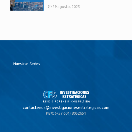
29 agosto, 2025
Nuestras Sedes
contactenos@
investigacionesestrategicas.com
PBX: (+57 601) 8052651