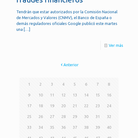
Tendrán que estar autorizados por la Comisión Nacional
de Mercados y Valores (CNMV), el Banco de España o
demás reguladores oficiales Google publicó este martes
una
[…]
Ver más
Anterior
1
2
3
4
5
6
7
8
9
10
11
12
13
14
15
16
17
18
19
20
21
22
23
24
25
26
27
28
29
30
31
32
33
34
35
36
37
38
39
40
41
42
43
44
45
46
47
48