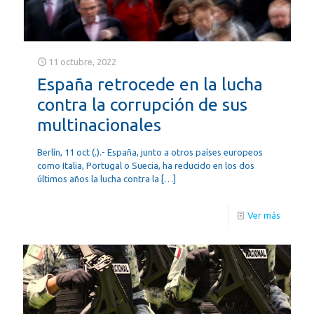
11 octubre, 2022
España retrocede en la lucha
contra la corrupción de sus
multinacionales
Berlín, 11 oct (.).- España, junto a otros países europeos
como Italia, Portugal o Suecia, ha reducido en los dos
últimos años la lucha contra la
[…]
Ver más