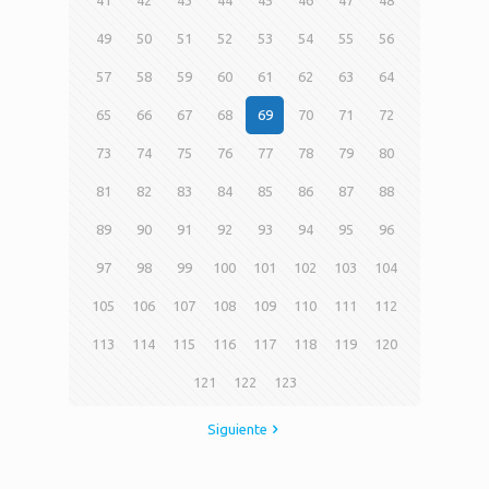
49
50
51
52
53
54
55
56
57
58
59
60
61
62
63
64
65
66
67
68
69
70
71
72
73
74
75
76
77
78
79
80
81
82
83
84
85
86
87
88
89
90
91
92
93
94
95
96
97
98
99
100
101
102
103
104
105
106
107
108
109
110
111
112
113
114
115
116
117
118
119
120
121
122
123
Siguiente