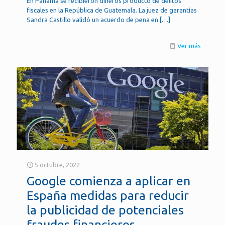
En Panamá se recibieron dineros producto de delitos
fiscales en la República de Guatemala. La juez de garantías
Sandra Castillo validó un acuerdo de pena en
[…]
Ver más
5 octubre, 2022
Google comienza a aplicar en
España medidas para reducir
la publicidad de potenciales
fraudes financieros