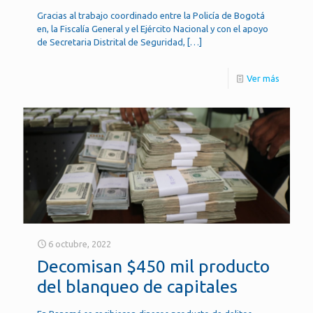
Gracias al trabajo coordinado entre la Policía de Bogotá
en, la Fiscalía General y el Ejército Nacional y con el apoyo
de Secretaria Distrital de Seguridad,
[…]
Ver más
6 octubre, 2022
Decomisan $450 mil producto
del blanqueo de capitales