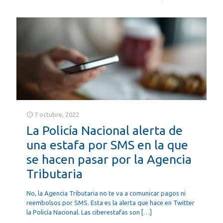
7 octubre, 2022
La Policía Nacional alerta de
una estafa por SMS en la que
se hacen pasar por la Agencia
Tributaria
No, la Agencia Tributaria no te va a comunicar pagos ni
reembolsos por SMS. Esta es la alerta que hace en Twitter
la Policía Nacional. Las ciberestafas son
[…]