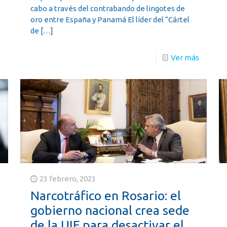
cabo a través del contrabando de lingotes de
oro entre España y Panamá El líder del “Cártel
s
de
[…]
Ver más
23 febrero, 2023
Narcotráfico en Rosario: el
gobierno nacional crea sede
de la UIF para desactivar el