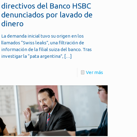
directivos del Banco HSBC
denunciados por lavado de
dinero
La demanda inicial tuvo su origen en los
llamados “Swiss leaks”, una filtración de
información de la filial suiza del banco. Tras
investigar la “pata argentina”,
[…]
Ver más