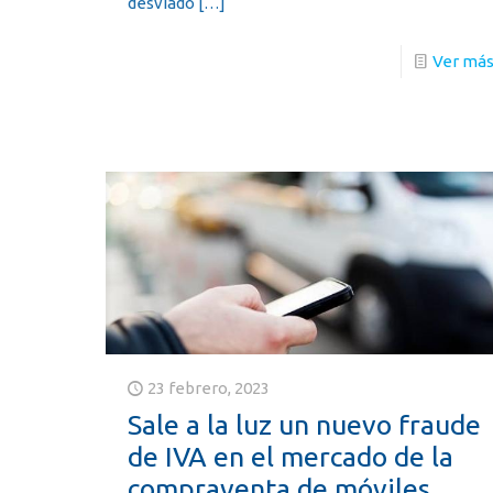
desviado
[…]
Ver má
23 febrero, 2023
Sale a la luz un nuevo fraude
de IVA en el mercado de la
compraventa de móviles