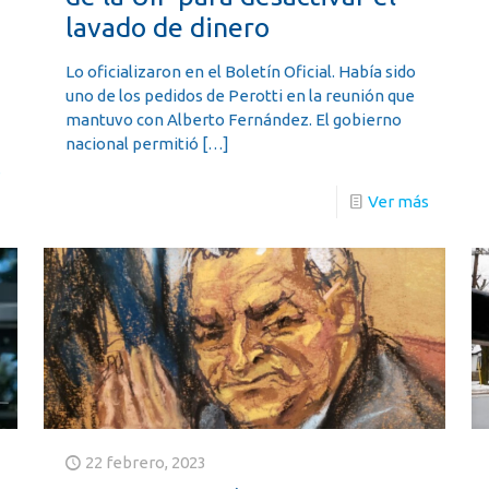
lavado de dinero
Lo oficializaron en el Boletín Oficial. Había sido
uno de los pedidos de Perotti en la reunión que
mantuvo con Alberto Fernández. El gobierno
nacional permitió
[…]
s
Ver más
22 febrero, 2023