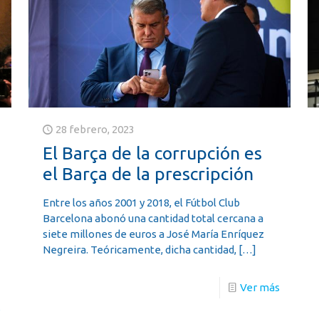
28 febrero, 2023
El Barça de la corrupción es
el Barça de la prescripción
Entre los años 2001 y 2018, el Fútbol Club
Barcelona abonó una cantidad total cercana a
siete millones de euros a José María Enríquez
Negreira. Teóricamente, dicha cantidad,
[…]
Ver más
s