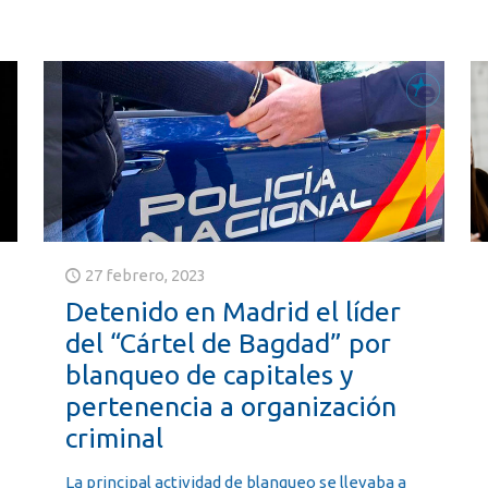
27 febrero, 2023
Detenido en Madrid el líder
del “Cártel de Bagdad” por
blanqueo de capitales y
pertenencia a organización
criminal
La principal actividad de blanqueo se llevaba a