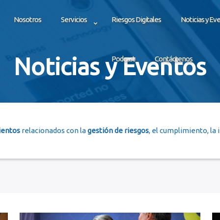
Nosotros
Servicios
Riesgos Digitales
Noticias y Ev
Noticias y Eventos
Podcast
Contáctenos
ientos
relacionados con la
gestión de riesgos
, el cumplimiento, la 