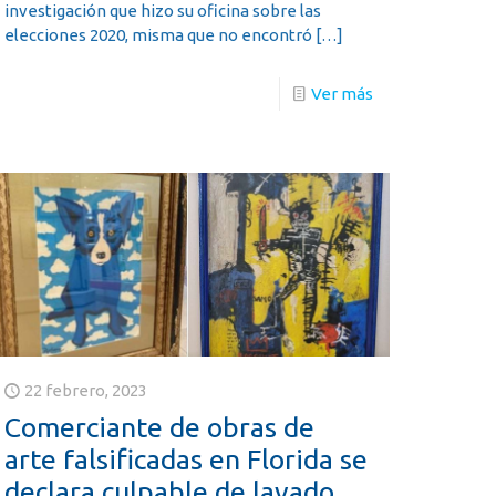
investigación que hizo su oficina sobre las
elecciones 2020, misma que no encontró
[…]
Ver más
22 febrero, 2023
Comerciante de obras de
arte falsificadas en Florida se
declara culpable de lavado