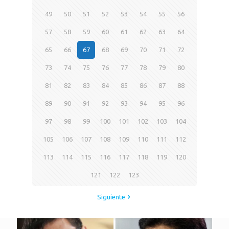
49
50
51
52
53
54
55
56
57
58
59
60
61
62
63
64
65
66
67
68
69
70
71
72
73
74
75
76
77
78
79
80
81
82
83
84
85
86
87
88
89
90
91
92
93
94
95
96
97
98
99
100
101
102
103
104
105
106
107
108
109
110
111
112
113
114
115
116
117
118
119
120
121
122
123
Siguiente