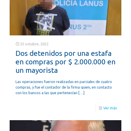
25 octubre, 2022
Dos detenidos por una estafa
en compras por $ 2.000.000 en
un mayorista
Las operaciones fueron realizadas en parciales de cuatro
compras, y fue el contador de la firma quien, en contacto
con los bancos a las que pertenecían
[…]
Ver más