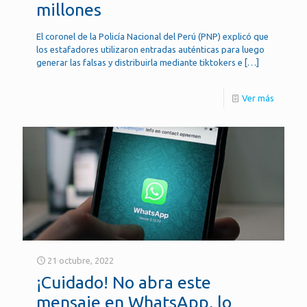
millones
El coronel de la Policía Nacional del Perú (PNP) explicó que
los estafadores utilizaron entradas auténticas para luego
generar las falsas y distribuirla mediante tiktokers e
[…]
Ver más
21 octubre, 2022
¡Cuidado! No abra este
mensaje en WhatsApp, lo