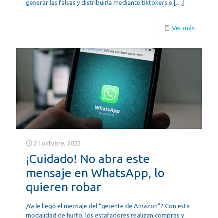
generar las falsas y distribuirla mediante tiktokers e
[…]
Ver más
21 octubre, 2022
¡Cuidado! No abra este
mensaje en WhatsApp, lo
quieren robar
¿Ya le llegó el mensaje del “gerente de Amazon”? Con esta
modalidad de hurto, los estafadores realizan compras y