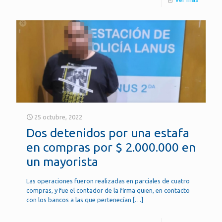
25 octubre, 2022
Dos detenidos por una estafa
en compras por $ 2.000.000 en
un mayorista
Las operaciones fueron realizadas en parciales de cuatro
compras, y fue el contador de la firma quien, en contacto
con los bancos a las que pertenecían
[…]