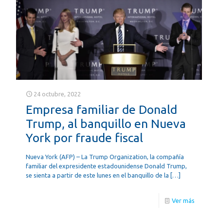
24 octubre, 2022
Empresa familiar de Donald
Trump, al banquillo en Nueva
York por fraude fiscal
Nueva York (AFP) – La Trump Organization, la compañía
familiar del expresidente estadounidense Donald Trump,
se sienta a partir de este lunes en el banquillo de la
[…]
Ver más