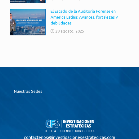
El Estado de la Auditoría Forense en
América Latina: Avances, fortalezas y
debilidades
29 agosto, 2025
Nuestras Sedes
contactenos@
investigacionesestrategicas.com