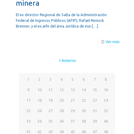
minera
El ex director Regional de Salta de la Administración
Federal de Ingresos Públicos (AFIP), Rafael Renisck
Brenner, y el ex jefe del área Jurídica de ese
[…]
Ver más
Anterior
1
2
3
4
5
6
7
8
9
10
11
12
13
14
15
16
17
18
19
20
21
22
23
24
25
26
27
28
29
30
31
32
33
34
35
36
37
38
39
40
41
42
43
44
45
46
47
48