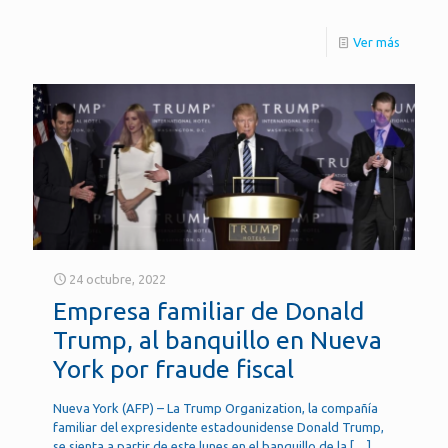
Ver más
24 octubre, 2022
Empresa familiar de Donald
Trump, al banquillo en Nueva
York por fraude fiscal
Nueva York (AFP) – La Trump Organization, la compañía
familiar del expresidente estadounidense Donald Trump,
se sienta a partir de este lunes en el banquillo de la
[…]