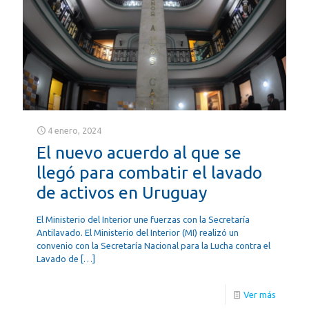
4 enero, 2024
El nuevo acuerdo al que se
llegó para combatir el lavado
de activos en Uruguay
El Ministerio del Interior une fuerzas con la Secretaría
Antilavado. El Ministerio del Interior (MI) realizó un
convenio con la Secretaría Nacional para la Lucha contra el
Lavado de
[…]
Ver más