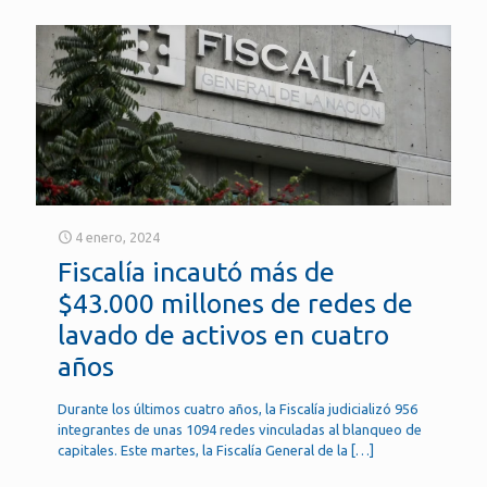
4 enero, 2024
Fiscalía incautó más de
$43.000 millones de redes de
lavado de activos en cuatro
años
Durante los últimos cuatro años, la Fiscalía judicializó 956
integrantes de unas 1094 redes vinculadas al blanqueo de
capitales. Este martes, la Fiscalía General de la
[…]