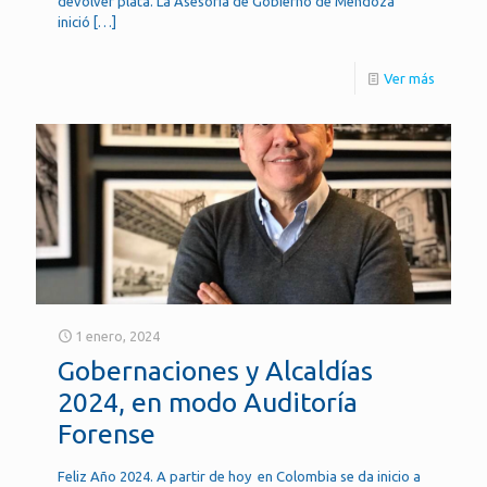
devolver plata. La Asesoría de Gobierno de Mendoza
inició
[…]
Ver más
1 enero, 2024
Gobernaciones y Alcaldías
2024, en modo Auditoría
Forense
Feliz Año 2024. A partir de hoy en Colombia se da inicio a