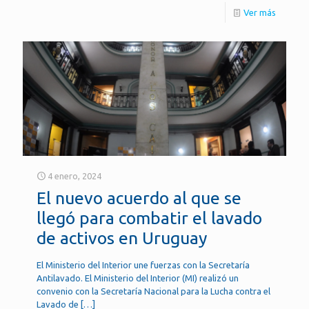
Ver más
4 enero, 2024
El nuevo acuerdo al que se
llegó para combatir el lavado
de activos en Uruguay
El Ministerio del Interior une fuerzas con la Secretaría
Antilavado. El Ministerio del Interior (MI) realizó un
convenio con la Secretaría Nacional para la Lucha contra el
Lavado de
[…]