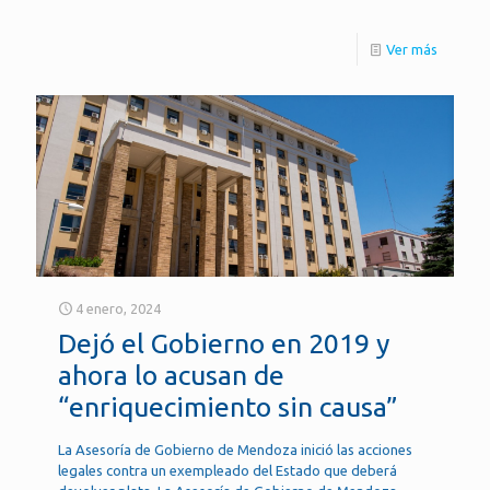
Ver más
4 enero, 2024
Dejó el Gobierno en 2019 y
ahora lo acusan de
“enriquecimiento sin causa”
La Asesoría de Gobierno de Mendoza inició las acciones
legales contra un exempleado del Estado que deberá