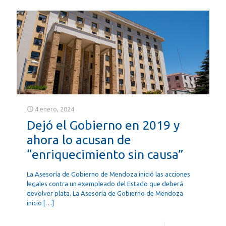
4 enero, 2024
Dejó el Gobierno en 2019 y
ahora lo acusan de
“enriquecimiento sin causa”
La Asesoría de Gobierno de Mendoza inició las acciones
legales contra un exempleado del Estado que deberá
devolver plata. La Asesoría de Gobierno de Mendoza
inició
[…]