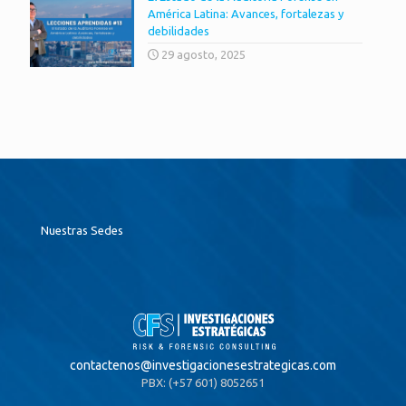
América Latina: Avances, fortalezas y
debilidades
29 agosto, 2025
Nuestras Sedes
contactenos@
investigacionesestrategicas.com
PBX: (+57 601) 8052651