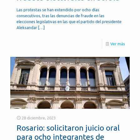
Las protestas se han extendido por ocho días
consecutivos, tras las denuncias de fraude en las
elecciones legislativas en las que el partido del presidente
Aleksandar
[…]
Ver más
28 diciembre, 2023
Rosario: solicitaron juicio oral
para ocho integrantes de