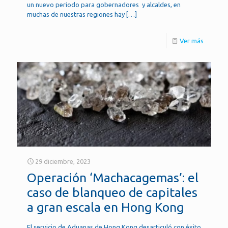
un nuevo periodo para gobernadores y alcaldes, en
muchas de nuestras regiones hay
[…]
Ver más
29 diciembre, 2023
Operación ‘Machacagemas’: el
caso de blanqueo de capitales
a gran escala en Hong Kong
El servicio de Aduanas de Hong Kong desarticuló con éxito