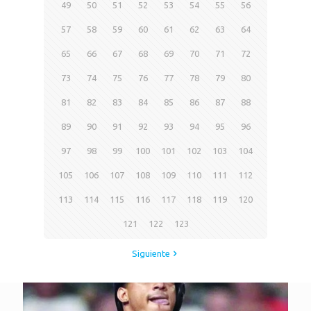
49
50
51
52
53
54
55
56
57
58
59
60
61
62
63
64
65
66
67
68
69
70
71
72
73
74
75
76
77
78
79
80
81
82
83
84
85
86
87
88
89
90
91
92
93
94
95
96
97
98
99
100
101
102
103
104
105
106
107
108
109
110
111
112
113
114
115
116
117
118
119
120
121
122
123
Siguiente