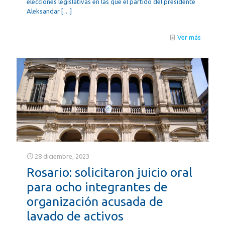
elecciones legislativas en las que el partido del presidente
Aleksandar
[…]
Ver más
28 diciembre, 2023
Rosario: solicitaron juicio oral
para ocho integrantes de
organización acusada de
lavado de activos