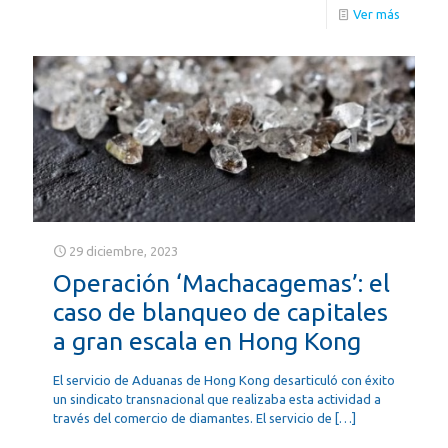
Ver más
29 diciembre, 2023
Operación ‘Machacagemas’: el
caso de blanqueo de capitales
a gran escala en Hong Kong
El servicio de Aduanas de Hong Kong desarticuló con éxito
un sindicato transnacional que realizaba esta actividad a
través del comercio de diamantes. El servicio de
[…]