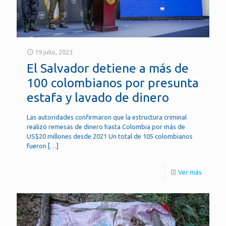
19 julio, 2023
El Salvador detiene a más de
100 colombianos por presunta
estafa y lavado de dinero
Las autoridades confirmaron que la estructura criminal
realizó remesas de dinero hasta Colombia por más de
US$20 millones desde 2021 Un total de 105 colombianos
fueron
[…]
Ver más