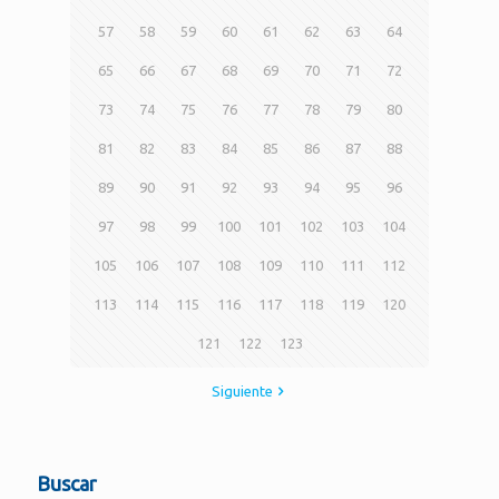
57
58
59
60
61
62
63
64
65
66
67
68
69
70
71
72
73
74
75
76
77
78
79
80
81
82
83
84
85
86
87
88
89
90
91
92
93
94
95
96
97
98
99
100
101
102
103
104
105
106
107
108
109
110
111
112
113
114
115
116
117
118
119
120
121
122
123
Siguiente
Buscar