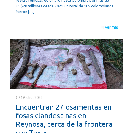
realizó remesas de dinero hasta Colombia por más de
US$20 millones desde 2021 Un total de 105 colombianos
fueron
[…]
Ver más
19 julio, 2023
Encuentran 27 osamentas en
fosas clandestinas en
Reynosa, cerca de la frontera
con Texas