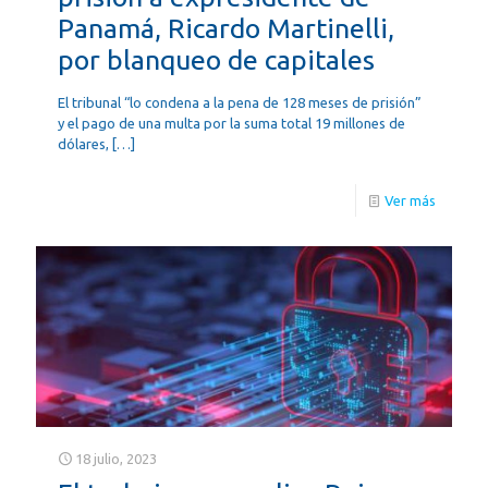
Panamá, Ricardo Martinelli,
por blanqueo de capitales
El tribunal “lo condena a la pena de 128 meses de prisión”
y el pago de una multa por la suma total 19 millones de
dólares,
[…]
Ver más
18 julio, 2023