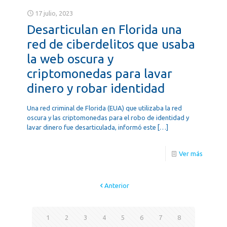
17 julio, 2023
Desarticulan en Florida una
red de ciberdelitos que usaba
la web oscura y
criptomonedas para lavar
dinero y robar identidad
Una red criminal de Florida (EUA) que utilizaba la red
oscura y las criptomonedas para el robo de identidad y
lavar dinero fue desarticulada, informó este
[…]
Ver más
Anterior
1
2
3
4
5
6
7
8