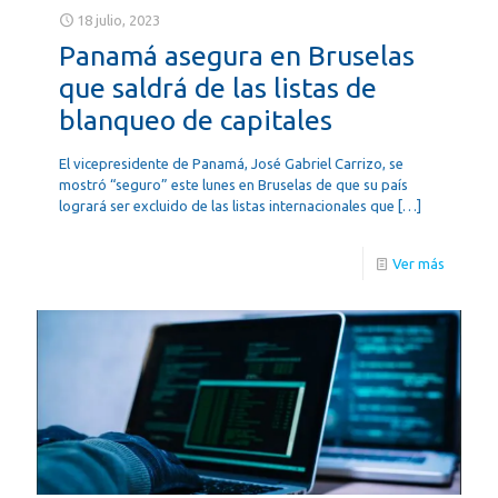
18 julio, 2023
Panamá asegura en Bruselas
que saldrá de las listas de
blanqueo de capitales
El vicepresidente de Panamá, José Gabriel Carrizo, se
mostró “seguro” este lunes en Bruselas de que su país
logrará ser excluido de las listas internacionales que
[…]
Ver más