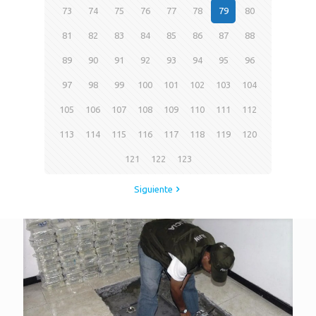
73
74
75
76
77
78
79
80
81
82
83
84
85
86
87
88
89
90
91
92
93
94
95
96
97
98
99
100
101
102
103
104
105
106
107
108
109
110
111
112
113
114
115
116
117
118
119
120
121
122
123
Siguiente