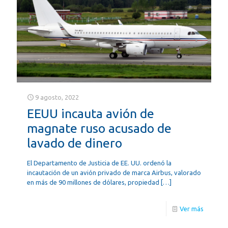
9 agosto, 2022
EEUU incauta avión de
magnate ruso acusado de
lavado de dinero
El Departamento de Justicia de EE. UU. ordenó la
incautación de un avión privado de marca Airbus, valorado
en más de 90 millones de dólares, propiedad
[…]
Ver más