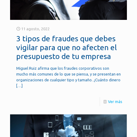
11 agosto, 2022
3 tipos de fraudes que debes
vigilar para que no afecten el
presupuesto de tu empresa
Miguel Ruiz afirma que los fraudes corporativos son
mucho más comunes de lo que se piensa, y se presentan en
organizaciones de cualquier tipo y tamaño. ¿Cuánto dinero
[…]
Ver más