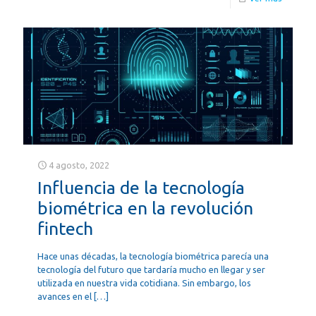
4 agosto, 2022
Influencia de la tecnología
biométrica en la revolución
fintech
Hace unas décadas, la tecnología biométrica parecía una
tecnología del futuro que tardaría mucho en llegar y ser
utilizada en nuestra vida cotidiana. Sin embargo, los
avances en el
[…]