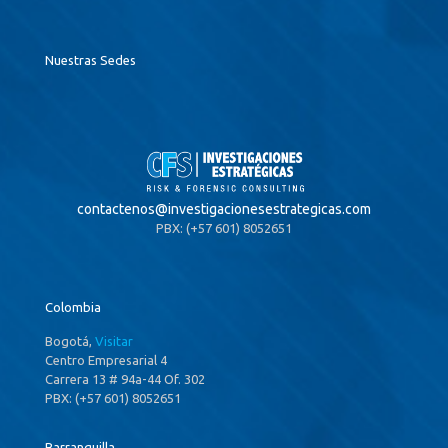
Nuestras Sedes
contactenos@
investigacionesestrategicas.com
PBX: (+57 601) 8052651
Colombia
Bogotá,
Visitar
Centro Empresarial 4
Carrera 13 # 94a-44 Of. 302
PBX: (+57 601) 8052651
Barranquilla