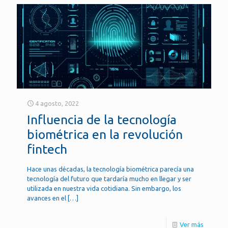
4 agosto, 2022
Influencia de la tecnología
biométrica en la revolución
fintech
Hace unas décadas, la tecnología biométrica parecía una
tecnología del futuro que tardaría mucho en llegar y ser
utilizada en nuestra vida cotidiana. Sin embargo, los
avances en el
[…]
Ver más