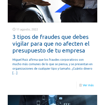
11 agosto, 2022
3 tipos de fraudes que debes
vigilar para que no afecten el
presupuesto de tu empresa
Miguel Ruiz afirma que los fraudes corporativos son
mucho más comunes de lo que se piensa, y se presentan en
organizaciones de cualquier tipo y tamaño. ¿Cuánto dinero
[…]
Ver más