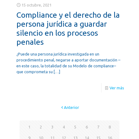
15 octubre, 2021
Compliance y el derecho de la
persona jurídica a guardar
silencio en los procesos
penales
¿Puede una persona jurídica investigada en un
procedimiento penal, negarse a aportar documentación –
en este caso, la totalidad de su Modelo de compliance–
que comprometa su
[…]
Ver más
Anterior
1
2
3
4
5
6
7
8
9
10
11
12
13
14
15
16