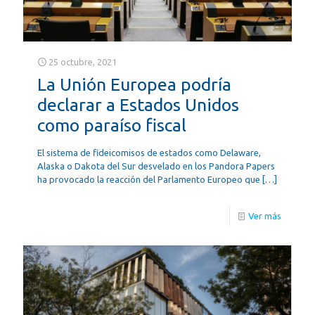
25 octubre, 2021
La Unión Europea podría
declarar a Estados Unidos
como paraíso fiscal
El sistema de fideicomisos de estados como Delaware,
Alaska o Dakota del Sur desvelado en los Pandora Papers
ha provocado la reacción del Parlamento Europeo que
[…]
Ver más