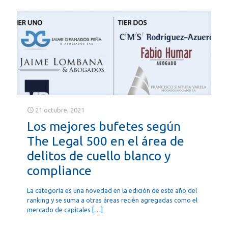
21 octubre, 2021
Los mejores bufetes según
The Legal 500 en el área de
delitos de cuello blanco y
compliance
La categoría es una novedad en la edición de este año del
ranking y se suma a otras áreas recién agregadas como el
mercado de capitales
[…]