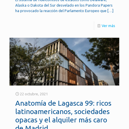
Alaska o Dakota del Sur desvelado en los Pandora Papers
ha provocado la reacción del Parlamento Europeo que
[…]
Ver más
22 octubre, 2021
Anatomía de Lagasca 99: ricos
latinoamericanos, sociedades
opacas y el alquiler más caro
de Madrid