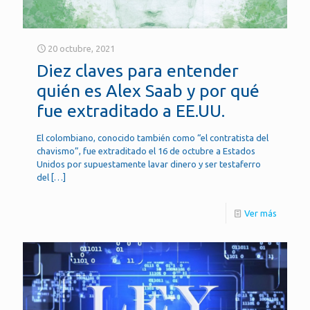
20 octubre, 2021
Diez claves para entender
quién es Alex Saab y por qué
fue extraditado a EE.UU.
El colombiano, conocido también como “el contratista del
chavismo”, fue extraditado el 16 de octubre a Estados
Unidos por supuestamente lavar dinero y ser testaferro
del
[…]
Ver más