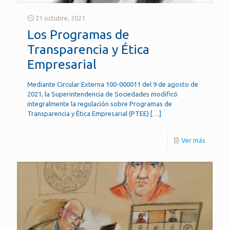
21 octubre, 2021
Los Programas de
Transparencia y Ética
Empresarial
Mediante Circular Externa 100-000011 del 9 de agosto de
2021, la Superintendencia de Sociedades modificó
integralmente la regulación sobre Programas de
Transparencia y Ética Empresarial (PTEE)
[…]
Ver más