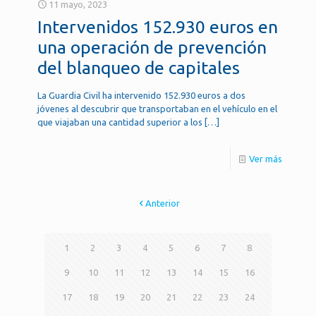
11 mayo, 2023
Intervenidos 152.930 euros en
una operación de prevención
del blanqueo de capitales
La Guardia Civil ha intervenido 152.930 euros a dos
jóvenes al descubrir que transportaban en el vehículo en el
que viajaban una cantidad superior a los
[…]
Ver más
Anterior
1
2
3
4
5
6
7
8
9
10
11
12
13
14
15
16
17
18
19
20
21
22
23
24