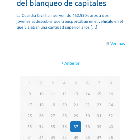
del blanqueo de capitales
La Guardia Civil ha intervenido 152.930 euros a dos
jóvenes al descubrir que transportaban en el vehículo en el
que viajaban una cantidad superior a los
[…]
Ver más
Anterior
1
2
3
4
5
6
7
8
9
10
11
12
13
14
15
16
17
18
19
20
21
22
23
24
25
26
27
28
29
30
31
32
33
34
35
36
37
38
39
40
41
42
43
44
45
46
47
48