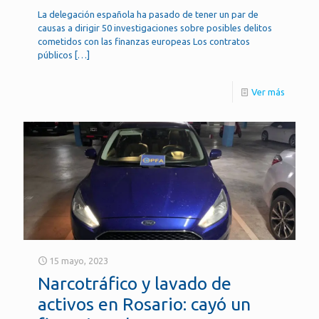
La delegación española ha pasado de tener un par de
causas a dirigir 50 investigaciones sobre posibles delitos
cometidos con las finanzas europeas Los contratos
públicos
[…]
Ver más
15 mayo, 2023
Narcotráfico y lavado de
activos en Rosario: cayó un