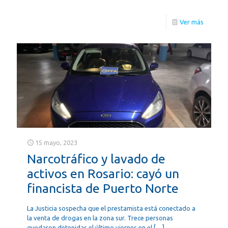
Ver más
15 mayo, 2023
Narcotráfico y lavado de
activos en Rosario: cayó un
financista de Puerto Norte
La Justicia sospecha que el prestamista está conectado a
la venta de drogas en la zona sur. Trece personas
quedaron detenidas el último viernes en el
[…]