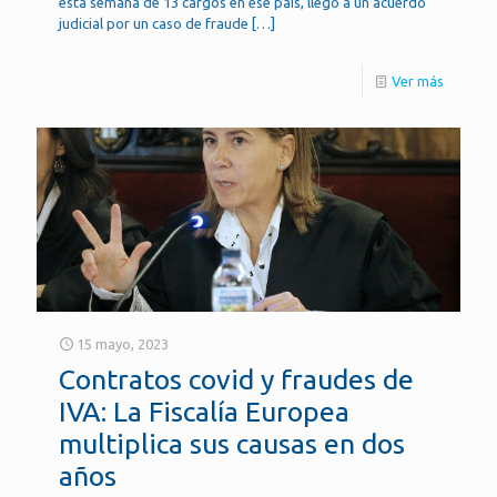
esta semana de 13 cargos en ese país, llegó a un acuerdo
judicial por un caso de fraude
[…]
Ver más
15 mayo, 2023
Contratos covid y fraudes de
IVA: La Fiscalía Europea
multiplica sus causas en dos
años