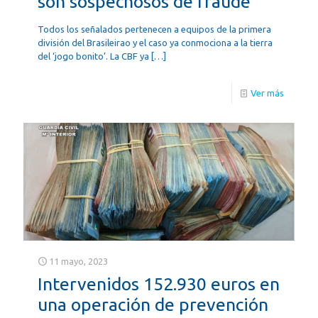
son sospechosos de fraude
Todos los señalados pertenecen a equipos de la primera
división del Brasileirao y el caso ya conmociona a la tierra
del ‘jogo bonito’. La CBF ya
[…]
Ver más
11 mayo, 2023
Intervenidos 152.930 euros en
una operación de prevención