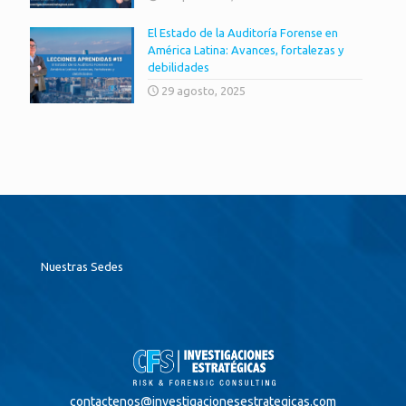
El Estado de la Auditoría Forense en
América Latina: Avances, fortalezas y
debilidades
29 agosto, 2025
Nuestras Sedes
contactenos@
investigacionesestrategicas.com