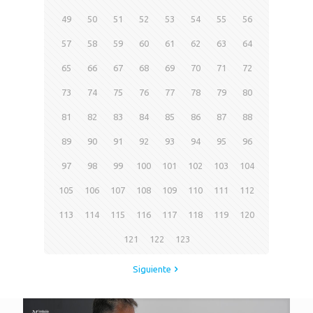
49
50
51
52
53
54
55
56
57
58
59
60
61
62
63
64
65
66
67
68
69
70
71
72
73
74
75
76
77
78
79
80
81
82
83
84
85
86
87
88
89
90
91
92
93
94
95
96
97
98
99
100
101
102
103
104
105
106
107
108
109
110
111
112
113
114
115
116
117
118
119
120
121
122
123
Siguiente