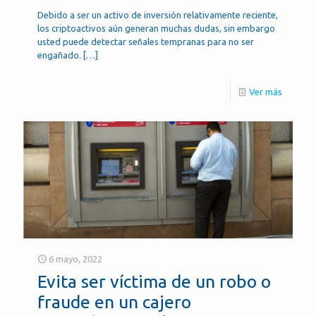
Debido a ser un activo de inversión relativamente reciente,
los criptoactivos aún generan muchas dudas, sin embargo
usted puede detectar señales tempranas para no ser
engañado.
[…]
Ver más
6 mayo, 2022
Evita ser víctima de un robo o
fraude en un cajero