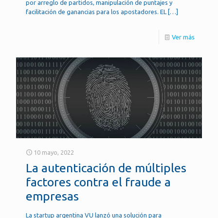
por arreglo de partidos, manipulación de puntajes y
facilitación de ganancias para los apostadores. EL
[…]
Ver más
10 mayo, 2022
La autenticación de múltiples
factores contra el fraude a
empresas
La startup argentina VU lanzó una solución para