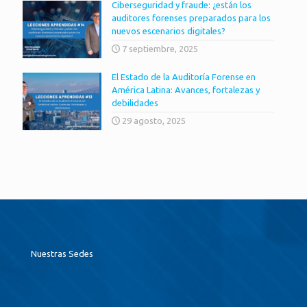
Ciberseguridad y fraude: ¿están los
auditores forenses preparados para los
nuevos escenarios digitales?
7 septiembre, 2025
El Estado de la Auditoría Forense en
América Latina: Avances, fortalezas y
debilidades
29 agosto, 2025
Nuestras Sedes