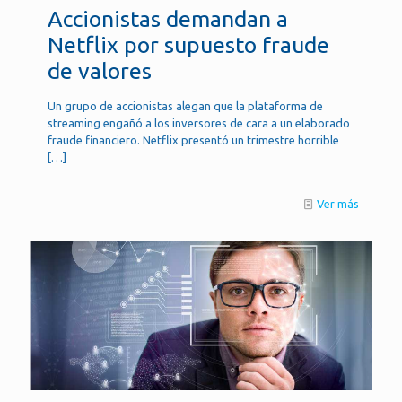
Accionistas demandan a
Netflix por supuesto fraude
de valores
Un grupo de accionistas alegan que la plataforma de
streaming engañó a los inversores de cara a un elaborado
fraude financiero. Netflix presentó un trimestre horrible
[…]
Ver más