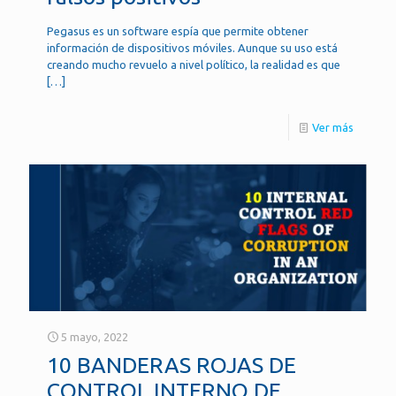
Pegasus es un software espía que permite obtener
información de dispositivos móviles. Aunque su uso está
creando mucho revuelo a nivel político, la realidad es que
[…]
Ver más
5 mayo, 2022
10 BANDERAS ROJAS DE
CONTROL INTERNO DE