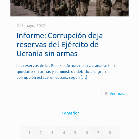
5 mayo, 2022
Informe: Corrupción deja
reservas del Ejército de
Ucrania sin armas
Las reservas de las Fuerzas Armas de la Ucrania se han
quedado sin armas y suministros debido a la gran
corrupción estatal en el país, según
[…]
Ver más
Anterior
1
2
3
4
5
6
7
8