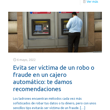
Ver más
6 mayo, 2022
Evita ser víctima de un robo o
fraude en un cajero
automático: te damos
recomendaciones
Los ladrones encuentran métodos cada vez más
sofisticados de robar tus datos o tu dinero, pero con unos
sencillos tips evitarás ser víctima de un fraude.
[…]