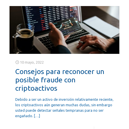
10 mayo, 2022
Consejos para reconocer un
posible fraude con
criptoactivos
Debido a ser un activo de inversión relativamente reciente,
los criptoactivos aún generan muchas dudas, sin embargo
usted puede detectar señales tempranas para no ser
engañado.
[…]