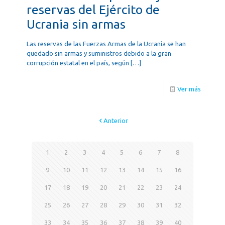
reservas del Ejército de
Ucrania sin armas
Las reservas de las Fuerzas Armas de la Ucrania se han
quedado sin armas y suministros debido a la gran
corrupción estatal en el país, según
[…]
Ver más
Anterior
1
2
3
4
5
6
7
8
9
10
11
12
13
14
15
16
17
18
19
20
21
22
23
24
25
26
27
28
29
30
31
32
33
34
35
36
37
38
39
40