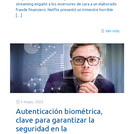
streaming engañó a los inversores de cara a un elaborado
fraude financiero. Netflix presentó un trimestre horrible
[…]
Ver más
5 mayo, 2022
Autenticación biométrica,
clave para garantizar la
seguridad en la