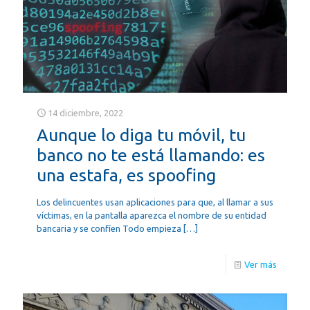
14 diciembre, 2022
Aunque lo diga tu móvil, tu
banco no te está llamando: es
una estafa, es spoofing
Los delincuentes usan aplicaciones para que, al llamar a sus
víctimas, en la pantalla aparezca el nombre de su entidad
bancaria y se confíen Todo empieza
[…]
Ver más