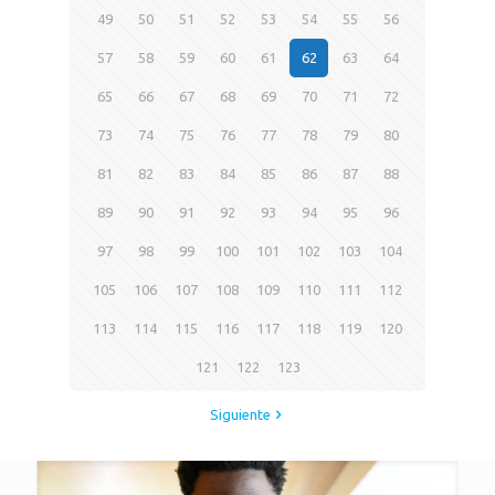
49
50
51
52
53
54
55
56
57
58
59
60
61
62
63
64
65
66
67
68
69
70
71
72
73
74
75
76
77
78
79
80
81
82
83
84
85
86
87
88
89
90
91
92
93
94
95
96
97
98
99
100
101
102
103
104
105
106
107
108
109
110
111
112
113
114
115
116
117
118
119
120
121
122
123
Siguiente