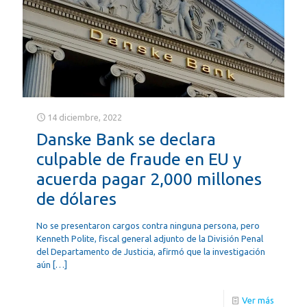
14 diciembre, 2022
Danske Bank se declara
culpable de fraude en EU y
acuerda pagar 2,000 millones
de dólares
No se presentaron cargos contra ninguna persona, pero
Kenneth Polite, fiscal general adjunto de la División Penal
del Departamento de Justicia, afirmó que la investigación
aún
[…]
Ver más