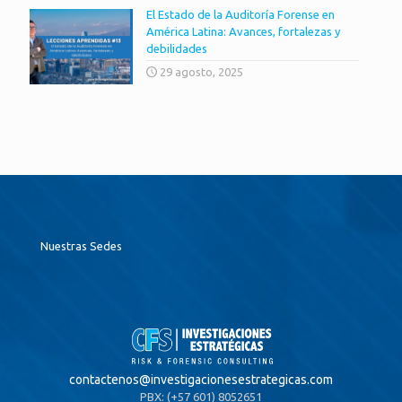
El Estado de la Auditoría Forense en
América Latina: Avances, fortalezas y
debilidades
29 agosto, 2025
Nuestras Sedes
contactenos@
investigacionesestrategicas.com
PBX: (+57 601) 8052651