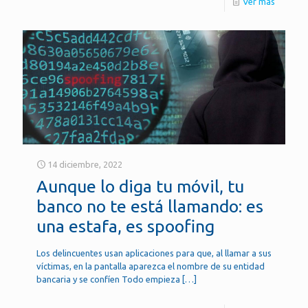
Ver más
14 diciembre, 2022
Aunque lo diga tu móvil, tu
banco no te está llamando: es
una estafa, es spoofing
Los delincuentes usan aplicaciones para que, al llamar a sus
víctimas, en la pantalla aparezca el nombre de su entidad
bancaria y se confíen Todo empieza
[…]