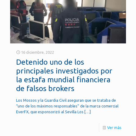
16 diciembre, 2022
Detenido uno de los
principales investigados por
la estafa mundial financiera
de falsos brokers
Los Mossos y la Guardia Civil aseguran que se trataba de
“uno de los máximos responsables” de la marca comercial
EverFX, que esponsorizó al Sevilla Los
[…]
Ver más