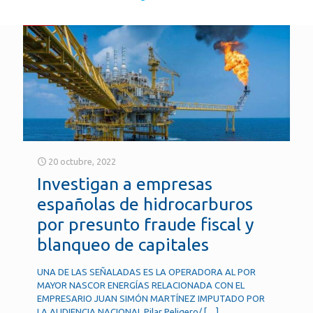
20 octubre, 2022
Investigan a empresas
españolas de hidrocarburos
por presunto fraude fiscal y
blanqueo de capitales
UNA DE LAS SEÑALADAS ES LA OPERADORA AL POR
MAYOR NASCOR ENERGÍAS RELACIONADA CON EL
EMPRESARIO JUAN SIMÓN MARTÍNEZ IMPUTADO POR
LA AUDIENCIA NACIONAL Pilar Peligero/
[…]