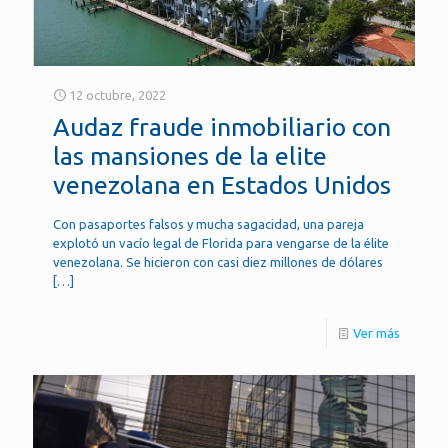
12 octubre, 2022
Audaz fraude inmobiliario con
las mansiones de la elite
venezolana en Estados Unidos
Con pasaportes falsos y mucha sagacidad, una pareja
explotó un vacío legal de Florida para vengarse de la élite
venezolana. Se hicieron con casi diez millones de dólares
[…]
Ver más