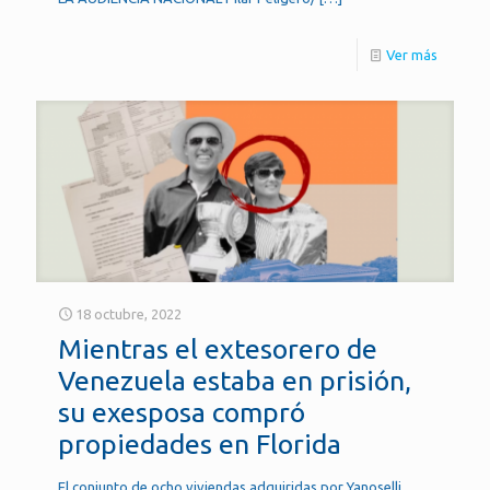
Ver más
18 octubre, 2022
Mientras el extesorero de
Venezuela estaba en prisión,
su exesposa compró
propiedades en Florida
El conjunto de ocho viviendas adquiridas por Yanoselli