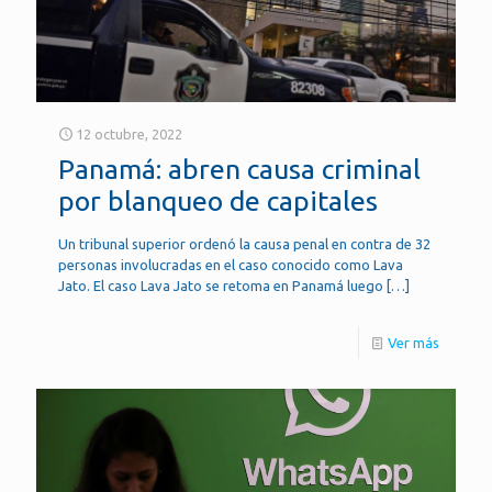
12 octubre, 2022
Panamá: abren causa criminal
por blanqueo de capitales
Un tribunal superior ordenó la causa penal en contra de 32
personas involucradas en el caso conocido como Lava
Jato. El caso Lava Jato se retoma en Panamá luego
[…]
Ver más