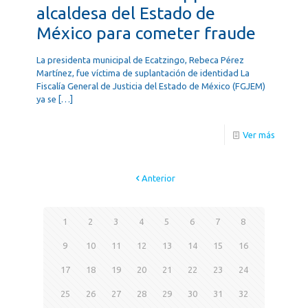
alcaldesa del Estado de
México para cometer fraude
La presidenta municipal de Ecatzingo, Rebeca Pérez
Martínez, fue víctima de suplantación de identidad La
Fiscalía General de Justicia del Estado de México (FGJEM)
ya se
[…]
Ver más
Anterior
1
2
3
4
5
6
7
8
9
10
11
12
13
14
15
16
17
18
19
20
21
22
23
24
25
26
27
28
29
30
31
32