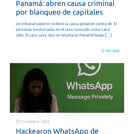
Panamá: abren causa criminal
por blanqueo de capitales
Un tribunal superior ordenó la causa penal en contra de 32
personas involucradas en el caso conocido como Lava
Jato. El caso Lava Jato se retoma en Panamá luego
[…]
Ver más
11 octubre, 2022
Hackearon WhatsApp de