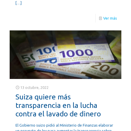
[…]
Ver más
13 octubre, 2022
Suiza quiere más
transparencia en la lucha
contra el lavado de dinero
El Gobierno suizo pidió al Ministerio de Finanzas elaborar
un proyecto de ley para aumentar la transparencia sobre