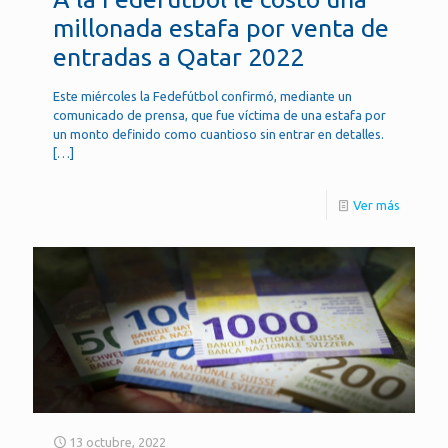
millonada estafa por venta de
entradas a Qatar 2022
Este miércoles la Fedefútbol confirmó, mediante un
comunicado de prensa, que fue víctima de una estafa por
un monto definido como cuantioso sin entrar en detalles.
[…]
Ver más
13 octubre, 2022