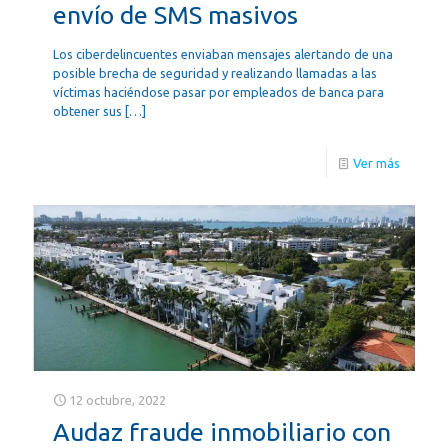
envío de SMS masivos
Los ciberdelincuentes enviaban mensajes alertando de una
posible brecha de seguridad y realizando llamadas a las
víctimas haciéndose pasar por empleados de banca para
obtener sus
[…]
Ver más
12 octubre, 2022
Audaz fraude inmobiliario con