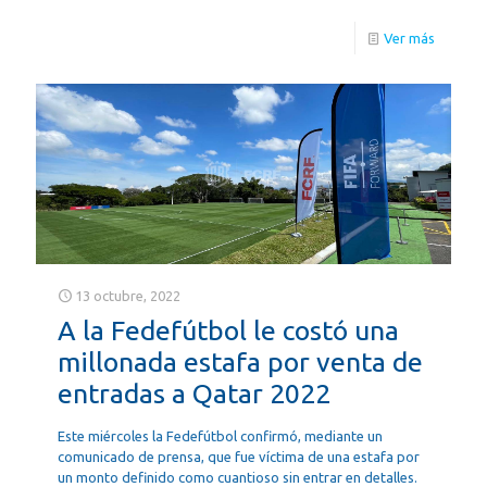
Ver más
13 octubre, 2022
A la Fedefútbol le costó una
millonada estafa por venta de
entradas a Qatar 2022
Este miércoles la Fedefútbol confirmó, mediante un
comunicado de prensa, que fue víctima de una estafa por
un monto definido como cuantioso sin entrar en detalles.