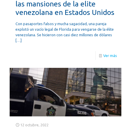
las mansiones de la elite
venezolana en Estados Unidos
Con pasaportes falsos y mucha sagacidad, una pareja
explotó un vacío legal de Florida para vengarse de la élite
venezolana. Se hicieron con casi diez millones de dólares
[…]
Ver más
12 octubre, 2022