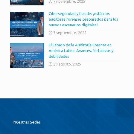
7 noviembre, 2025
Ciberseguridad y fraude: ¿están los
auditores forenses preparados para los
nuevos escenarios digitales?
7 septiembre, 2025
El Estado de la Auditoría Forense en
América Latina: Avances, fortalezas y
debilidades
29 agosto, 2025
Nuestras Sedes