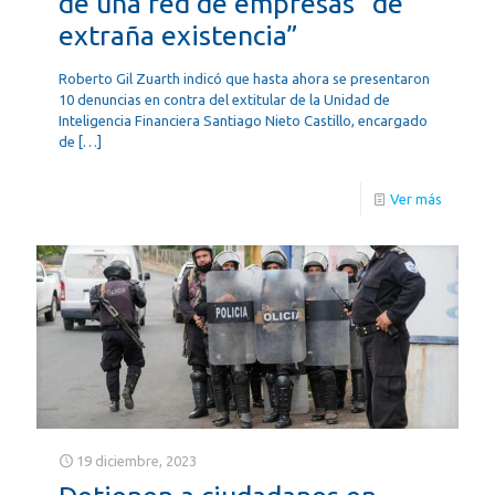
de una red de empresas “de
extraña existencia”
Roberto Gil Zuarth indicó que hasta ahora se presentaron
10 denuncias en contra del extitular de la Unidad de
Inteligencia Financiera Santiago Nieto Castillo, encargado
de
[…]
Ver más
19 diciembre, 2023