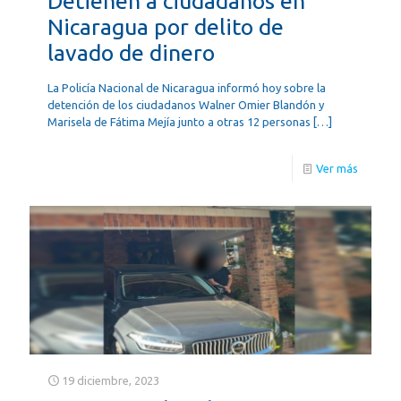
Detienen a ciudadanos en
Nicaragua por delito de
lavado de dinero
La Policía Nacional de Nicaragua informó hoy sobre la
detención de los ciudadanos Walner Omier Blandón y
Marisela de Fátima Mejía junto a otras 12 personas
[…]
Ver más
19 diciembre, 2023