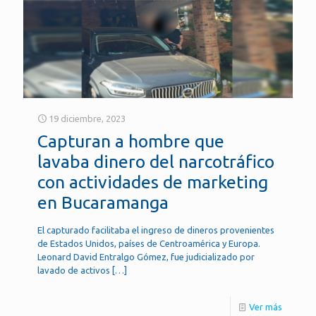
19 diciembre, 2023
Capturan a hombre que
lavaba dinero del narcotráfico
con actividades de marketing
en Bucaramanga
El capturado facilitaba el ingreso de dineros provenientes
de Estados Unidos, países de Centroamérica y Europa.
Leonard David Entralgo Gómez, fue judicializado por
lavado de activos
[…]
Ver más