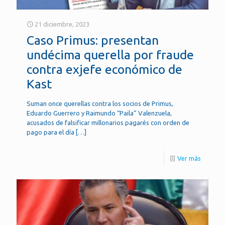
21 diciembre, 2023
Caso Primus: presentan
undécima querella por fraude
contra exjefe económico de
Kast
Suman once querellas contra los socios de Primus,
Eduardo Guerrero y Raimundo “Paila” Valenzuela,
acusados de falsificar millonarios pagarés con orden de
pago para el día
[…]
Ver más