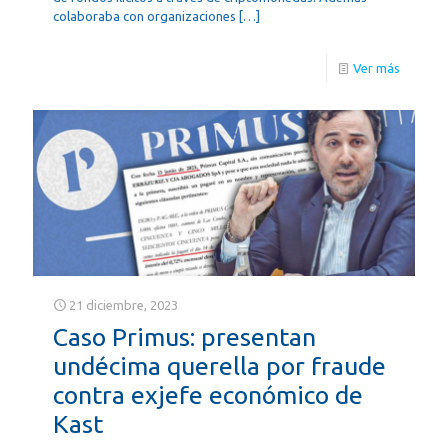
colaboraba con organizaciones
[…]
Ver más
21 diciembre, 2023
Caso Primus: presentan
undécima querella por fraude
contra exjefe económico de
Kast