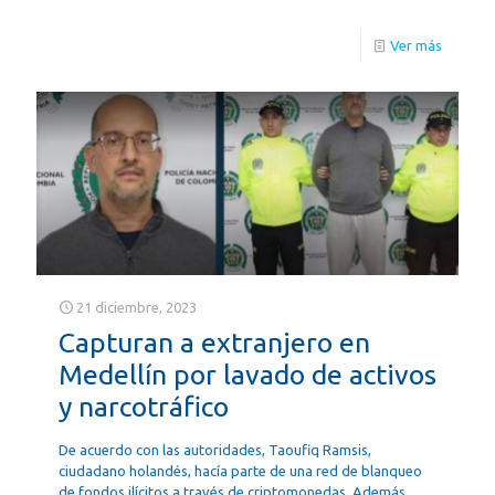
Ver más
21 diciembre, 2023
Capturan a extranjero en
Medellín por lavado de activos
y narcotráfico
De acuerdo con las autoridades, Taoufiq Ramsis,
ciudadano holandés, hacía parte de una red de blanqueo
de fondos ilícitos a través de criptomonedas. Además