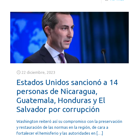
22 diciembre, 2023
Estados Unidos sancionó a 14
personas de Nicaragua,
Guatemala, Honduras y El
Salvador por corrupción
Washington reiteró así su compromiso con la preservación
y restauración de las normas en la región, de cara a
fortalecer el hemisferio y las autoridades en
[…]