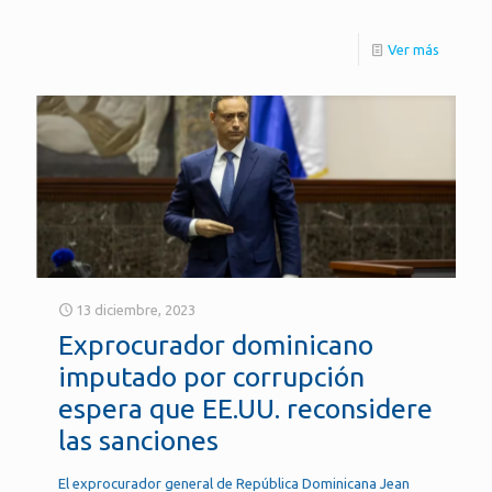
Ver más
13 diciembre, 2023
Exprocurador dominicano
imputado por corrupción
espera que EE.UU. reconsidere
las sanciones
El exprocurador general de República Dominicana Jean