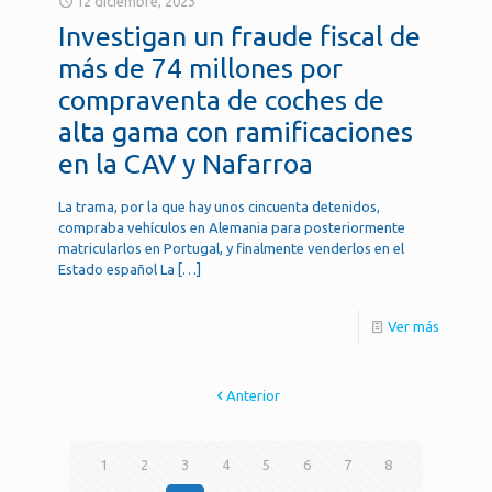
12 diciembre, 2023
Investigan un fraude fiscal de
más de 74 millones por
compraventa de coches de
alta gama con ramificaciones
en la CAV y Nafarroa
La trama, por la que hay unos cincuenta detenidos,
compraba vehículos en Alemania para posteriormente
matricularlos en Portugal, y finalmente venderlos en el
Estado español La
[…]
Ver más
Anterior
1
2
3
4
5
6
7
8