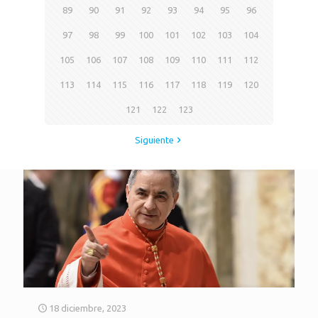
89
90
91
92
93
94
95
96
97
98
99
100
101
102
103
104
105
106
107
108
109
110
111
112
113
114
115
116
117
118
119
120
121
122
123
Siguiente
18 diciembre, 2023