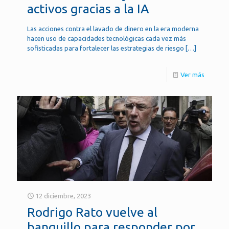
activos gracias a la IA
Las acciones contra el lavado de dinero en la era moderna
hacen uso de capacidades tecnológicas cada vez más
sofisticadas para fortalecer las estrategias de riesgo
[…]
Ver más
12 diciembre, 2023
Rodrigo Rato vuelve al
banquillo para responder por