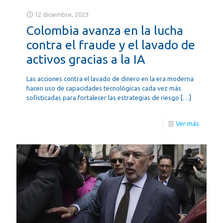
12 diciembre, 2023
Colombia avanza en la lucha
contra el fraude y el lavado de
activos gracias a la IA
Las acciones contra el lavado de dinero en la era moderna
hacen uso de capacidades tecnológicas cada vez más
sofisticadas para fortalecer las estrategias de riesgo
[…]
Ver más