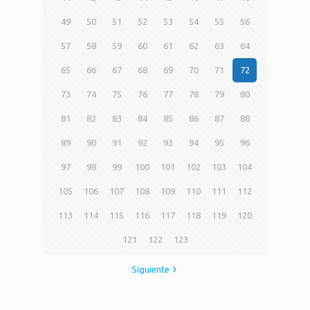
49
50
51
52
53
54
55
56
57
58
59
60
61
62
63
64
65
66
67
68
69
70
71
72
73
74
75
76
77
78
79
80
81
82
83
84
85
86
87
88
89
90
91
92
93
94
95
96
97
98
99
100
101
102
103
104
105
106
107
108
109
110
111
112
113
114
115
116
117
118
119
120
121
122
123
Siguiente