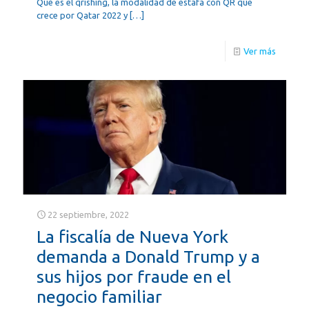
Qué es el qrishing, la modalidad de estafa con QR que
crece por Qatar 2022 y
[…]
Ver más
22 septiembre, 2022
La fiscalía de Nueva York
demanda a Donald Trump y a
sus hijos por fraude en el
negocio familiar