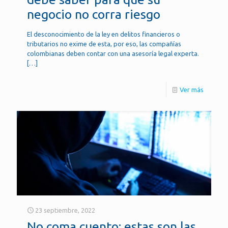
negocio no corra riesgo
El desconocimiento de la ley en delitos financieros o
tributarios no exime de esta, por eso, las compañías
colombianas deben contar con una asesoría legal experta.
[…]
Ver más
23 septiembre, 2022
No coma cuento: estas son las