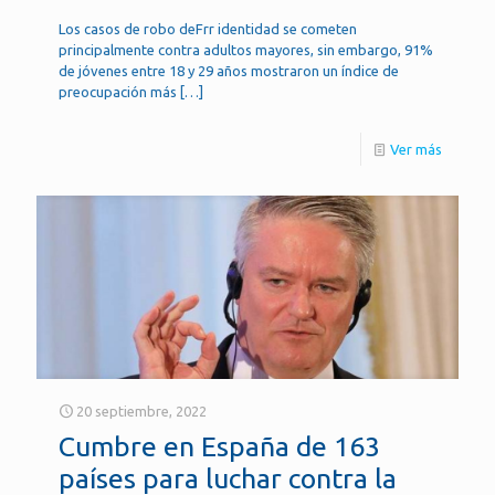
Los casos de robo deFrr identidad se cometen
principalmente contra adultos mayores, sin embargo, 91%
de jóvenes entre 18 y 29 años mostraron un índice de
preocupación más
[…]
Ver más
20 septiembre, 2022
Cumbre en España de 163
países para luchar contra la