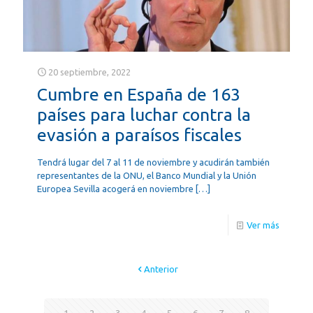
20 septiembre, 2022
Cumbre en España de 163
países para luchar contra la
evasión a paraísos fiscales
Tendrá lugar del 7 al 11 de noviembre y acudirán también
representantes de la ONU, el Banco Mundial y la Unión
Europea Sevilla acogerá en noviembre
[…]
Ver más
Anterior
1
2
3
4
5
6
7
8