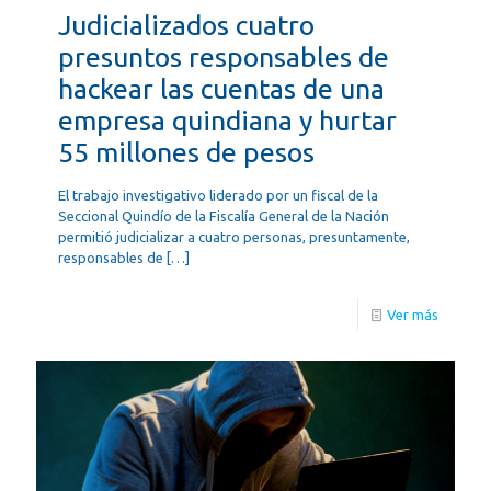
Judicializados cuatro
presuntos responsables de
hackear las cuentas de una
empresa quindiana y hurtar
55 millones de pesos
El trabajo investigativo liderado por un fiscal de la
Seccional Quindío de la Fiscalía General de la Nación
permitió judicializar a cuatro personas, presuntamente,
responsables de
[…]
Ver más