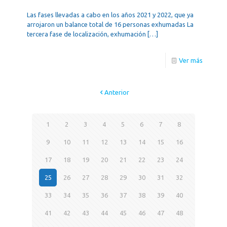
Las fases llevadas a cabo en los años 2021 y 2022, que ya
arrojaron un balance total de 16 personas exhumadas La
tercera fase de localización, exhumación
[…]
Ver más
Anterior
1
2
3
4
5
6
7
8
9
10
11
12
13
14
15
16
17
18
19
20
21
22
23
24
25
26
27
28
29
30
31
32
33
34
35
36
37
38
39
40
41
42
43
44
45
46
47
48