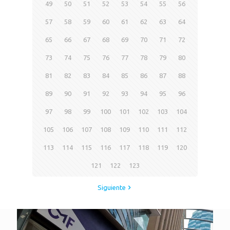
49
50
51
52
53
54
55
56
57
58
59
60
61
62
63
64
65
66
67
68
69
70
71
72
73
74
75
76
77
78
79
80
81
82
83
84
85
86
87
88
89
90
91
92
93
94
95
96
97
98
99
100
101
102
103
104
105
106
107
108
109
110
111
112
113
114
115
116
117
118
119
120
121
122
123
Siguiente