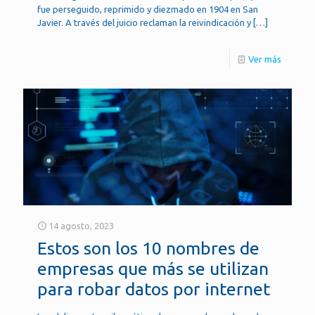
fue perseguido, reprimido y diezmado en 1904 en San
Javier. A través del juicio reclaman la reivindicación y
[…]
Ver más
14 agosto, 2023
Estos son los 10 nombres de
empresas que más se utilizan
para robar datos por internet