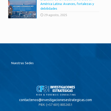
América Latina: Avances, fortalezas y
debilidades
29 agosto, 2025
Nuestras Sedes
contactenos@
investigacionesestrategicas.com
PBX: (+57 601) 8052651