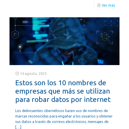
Ver más
14 agosto, 2023
Estos son los 10 nombres de
empresas que más se utilizan
para robar datos por internet
Los delincuentes cibernéticos hacen uso de nombres de
marcas reconocidas para engañar a los usuarios y obtener
sus datos a través de correos electrónicos, mensajes de
[…]