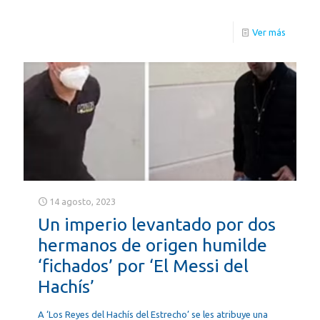
Ver más
14 agosto, 2023
Un imperio levantado por dos
hermanos de origen humilde
‘fichados’ por ‘El Messi del
Hachís’
A ‘Los Reyes del Hachís del Estrecho’ se les atribuye una