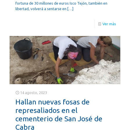
fortuna de 30 millones de euros Isco Tejón, también en
libertad, volverá a sentarse en
[…]
Ver más
14 agosto, 2023
Hallan nuevas fosas de
represaliados en el
cementerio de San José de
Cabra