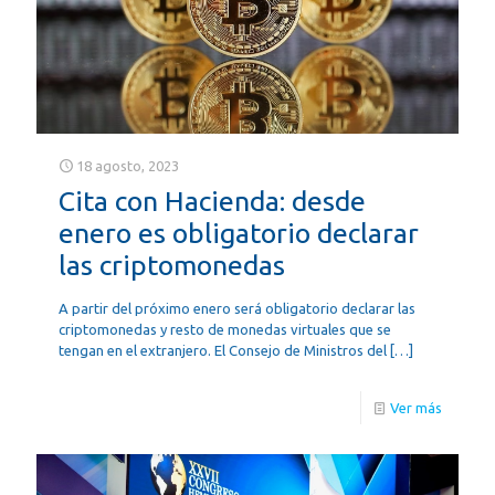
18 agosto, 2023
Cita con Hacienda: desde
enero es obligatorio declarar
las criptomonedas
A partir del próximo enero será obligatorio declarar las
criptomonedas y resto de monedas virtuales que se
tengan en el extranjero. El Consejo de Ministros del
[…]
Ver más