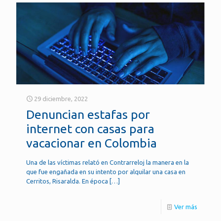
29 diciembre, 2022
Denuncian estafas por
internet con casas para
vacacionar en Colombia
Una de las víctimas relató en Contrarreloj la manera en la
que fue engañada en su intento por alquilar una casa en
Cerritos, Risaralda. En época
[…]
Ver más