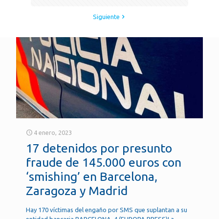
Siguiente
4 enero, 2023
17 detenidos por presunto
fraude de 145.000 euros con
‘smishing’ en Barcelona,
Zaragoza y Madrid
Hay 170 víctimas del engaño por SMS que suplantan a su
entidad bancaria BARCELONA, 4 (EUROPA PRESS)La