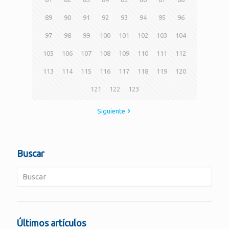
89
90
91
92
93
94
95
96
97
98
99
100
101
102
103
104
105
106
107
108
109
110
111
112
113
114
115
116
117
118
119
120
121
122
123
Siguiente
Buscar
Últimos artículos