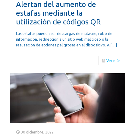
Alertan del aumento de
estafas mediante la
utilización de códigos QR
Las estafas pueden ser descargas de malware, robo de
información, redirección a un sitio web malicioso o la
realización de acciones peligrosas en el dispositivo. A
[…]
Ver más
30 diciembre, 2022