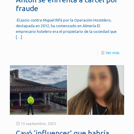
fraude
El juicio contra Miguel Rifá por la Operación Hostelero,
destapada en 2012, ha comenzado en Almería El
empresario hotelero era el propietario de la sociedad que
[…]
Ver más
13 septiembre, 2023
Cayó ‘influencer’ que habría