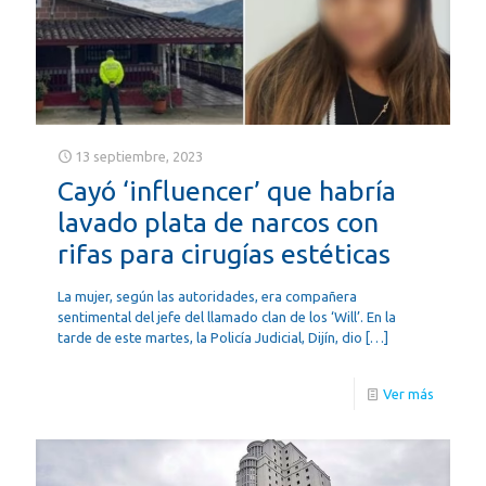
13 septiembre, 2023
Cayó ‘influencer’ que habría
lavado plata de narcos con
rifas para cirugías estéticas
La mujer, según las autoridades, era compañera
sentimental del jefe del llamado clan de los ‘Will’. En la
tarde de este martes, la Policía Judicial, Dijín, dio
[…]
Ver más