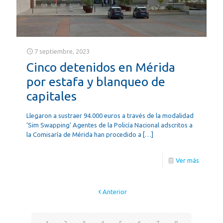
7 septiembre, 2023
Cinco detenidos en Mérida
por estafa y blanqueo de
capitales
Llegaron a sustraer 94.000 euros a través de la modalidad
‘Sim Swapping’ Agentes de la Policía Nacional adscritos a
la Comisaría de Mérida han procedido a
[…]
Ver más
Anterior
1
2
3
4
5
6
7
8