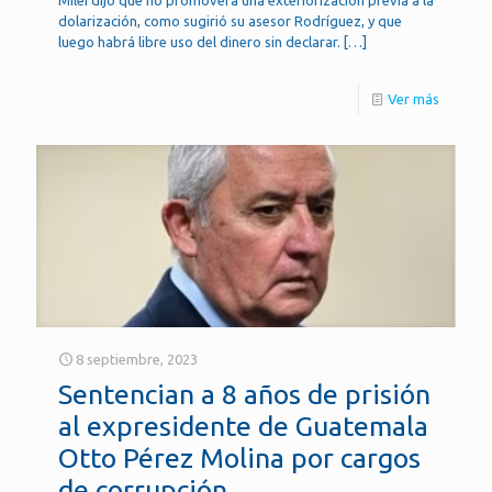
dolarización, como sugirió su asesor Rodríguez, y que
luego habrá libre uso del dinero sin declarar.
[…]
Ver más
8 septiembre, 2023
Sentencian a 8 años de prisión
al expresidente de Guatemala
Otto Pérez Molina por cargos
de corrupción