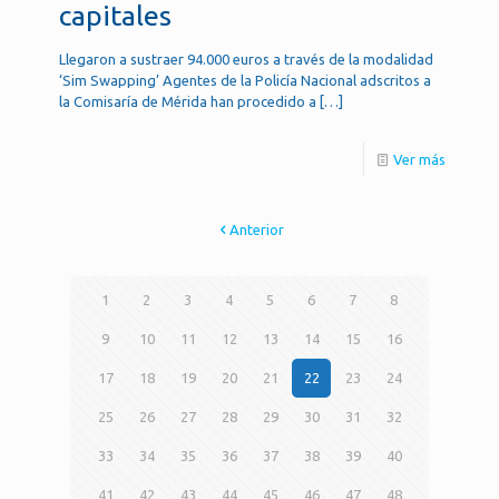
capitales
Llegaron a sustraer 94.000 euros a través de la modalidad
‘Sim Swapping’ Agentes de la Policía Nacional adscritos a
la Comisaría de Mérida han procedido a
[…]
Ver más
Anterior
1
2
3
4
5
6
7
8
9
10
11
12
13
14
15
16
17
18
19
20
21
22
23
24
25
26
27
28
29
30
31
32
33
34
35
36
37
38
39
40
41
42
43
44
45
46
47
48