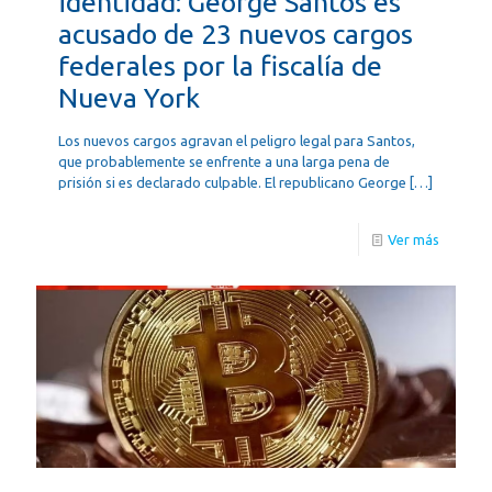
identidad: George Santos es
acusado de 23 nuevos cargos
federales por la fiscalía de
Nueva York
Los nuevos cargos agravan el peligro legal para Santos,
que probablemente se enfrente a una larga pena de
prisión si es declarado culpable. El republicano George
[…]
Ver más