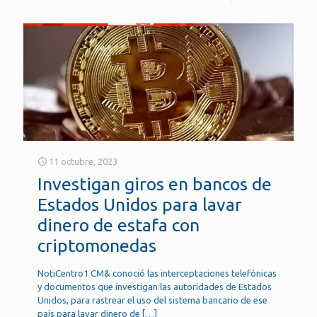
11 octubre, 2023
Investigan giros en bancos de
Estados Unidos para lavar
dinero de estafa con
criptomonedas
NotiCentro1 CM& conoció las interceptaciones telefónicas
y documentos que investigan las autoridades de Estados
Unidos, para rastrear el uso del sistema bancario de ese
país para lavar dinero de
[…]