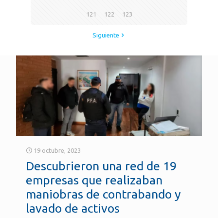
121
122
123
Siguiente
19 octubre, 2023
Descubrieron una red de 19
empresas que realizaban
maniobras de contrabando y
lavado de activos