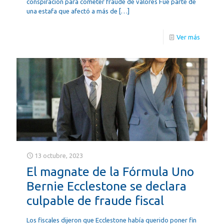
conspiración para cometer fraude de valores Fue parte de
una estafa que afectó a más de
[…]
Ver más
13 octubre, 2023
El magnate de la Fórmula Uno
Bernie Ecclestone se declara
culpable de fraude fiscal
Los fiscales dijeron que Ecclestone había querido poner fin