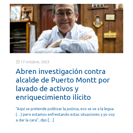
17 octubre, 2023
Abren investigación contra
alcalde de Puerto Montt por
lavado de activos y
enriquecimiento ilícito
“Aquí se pretende politizar la justicia, eso se ve a la legua
(…) pero estamos enfrentando estas situaciones y yo voy
a dar la cara”, dijo
[…]