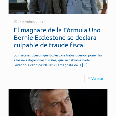
13 octubre, 2023
El magnate de la Fórmula Uno
Bernie Ecclestone se declara
culpable de fraude fiscal
Los fiscales dijeron que Ecclestone había querido poner fin
a las investigaciones fiscales, que se habían estado
llevando a cabo desde 2012 El magnate de la
[…]
Ver más