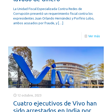
La Unidad Fiscal Especializada Contra Redes de
Corrupción presentó un requerimiento fiscal contra los
expresidentes Juan Orlando Hernández y Porfirio Lobo,
ambos acusados por fraude, y
[…]
Ver más
12 octubre, 2023
Cuatro ejecutivos de Vivo han
sido arrestados en India por