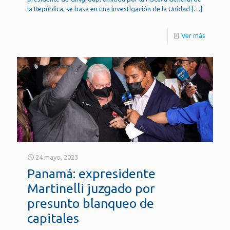
la República, se basa en una investigación de la Unidad
[…]
Ver más
24 mayo, 2023
Panamá: expresidente
Martinelli juzgado por
presunto blanqueo de
capitales