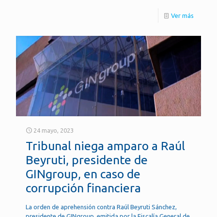
Ver más
24 mayo, 2023
Tribunal niega amparo a Raúl
Beyruti, presidente de
GINgroup, en caso de
corrupción financiera
La orden de aprehensión contra Raúl Beyruti Sánchez,
presidente de GINgroup, emitida por la Fiscalía General de