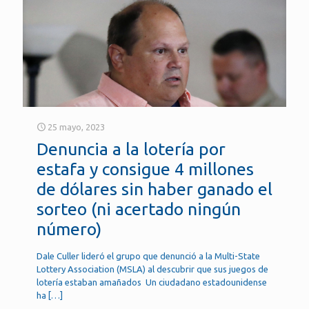
25 mayo, 2023
Denuncia a la lotería por
estafa y consigue 4 millones
de dólares sin haber ganado el
sorteo (ni acertado ningún
número)
Dale Culler lideró el grupo que denunció a la Multi-State
Lottery Association (MSLA) al descubrir que sus juegos de
lotería estaban amañados Un ciudadano estadounidense
ha
[…]