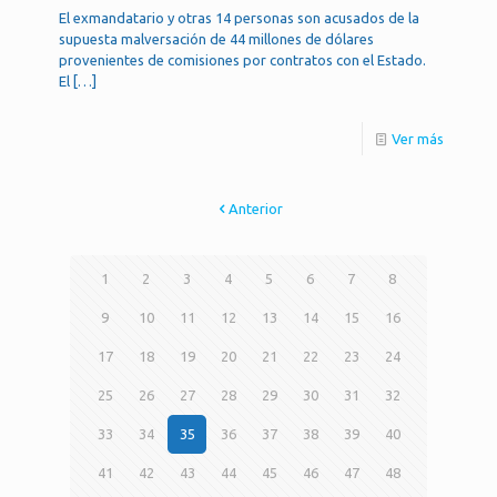
El exmandatario y otras 14 personas son acusados de la
supuesta malversación de 44 millones de dólares
provenientes de comisiones por contratos con el Estado.
El
[…]
Ver más
Anterior
1
2
3
4
5
6
7
8
9
10
11
12
13
14
15
16
17
18
19
20
21
22
23
24
25
26
27
28
29
30
31
32
33
34
35
36
37
38
39
40
41
42
43
44
45
46
47
48