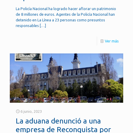
La Policía Nacional ha logrado hacer aflorar un patrimonio
de 8 millones de euros. Agentes de la Policía Nacional han
detenido en La Línea a 23 personas como presuntos
responsables
[…]
Ver más
6 junio, 2023
La aduana denunció a una
empresa de Reconquista por