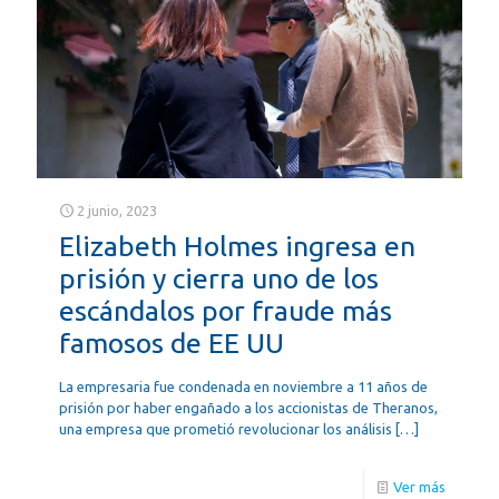
2 junio, 2023
Elizabeth Holmes ingresa en
prisión y cierra uno de los
escándalos por fraude más
famosos de EE UU
La empresaria fue condenada en noviembre a 11 años de
prisión por haber engañado a los accionistas de Theranos,
una empresa que prometió revolucionar los análisis
[…]
Ver más