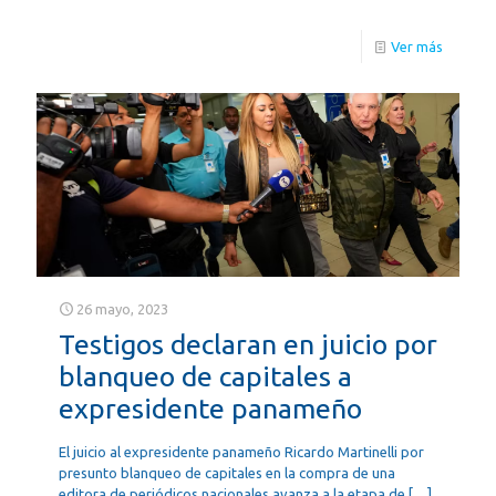
Ver más
26 mayo, 2023
Testigos declaran en juicio por
blanqueo de capitales a
expresidente panameño
El juicio al expresidente panameño Ricardo Martinelli por
presunto blanqueo de capitales en la compra de una
editora de periódicos nacionales avanza a la etapa de
[…]