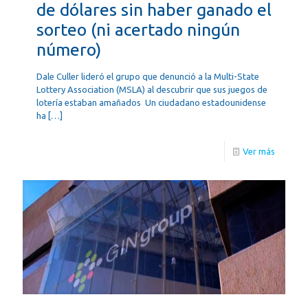
de dólares sin haber ganado el
sorteo (ni acertado ningún
número)
Dale Culler lideró el grupo que denunció a la Multi-State
Lottery Association (MSLA) al descubrir que sus juegos de
lotería estaban amañados Un ciudadano estadounidense
ha
[…]
Ver más