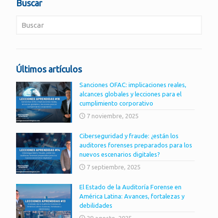
Buscar
Últimos artículos
Sanciones OFAC: implicaciones reales,
alcances globales y lecciones para el
cumplimiento corporativo
7 noviembre, 2025
Ciberseguridad y fraude: ¿están los
auditores forenses preparados para los
nuevos escenarios digitales?
7 septiembre, 2025
El Estado de la Auditoría Forense en
América Latina: Avances, fortalezas y
debilidades
29 agosto, 2025