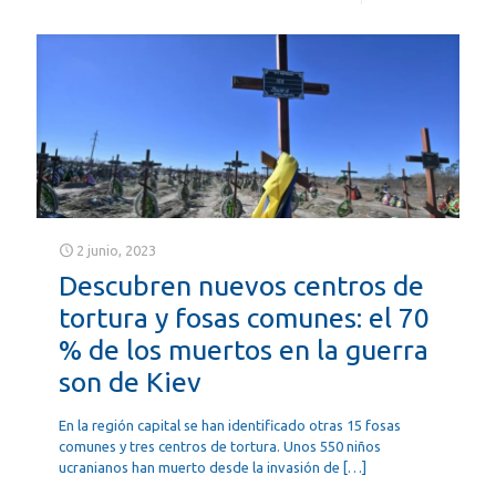
2 junio, 2023
Descubren nuevos centros de
tortura y fosas comunes: el 70
% de los muertos en la guerra
son de Kiev
En la región capital se han identificado otras 15 fosas
comunes y tres centros de tortura. Unos 550 niños
ucranianos han muerto desde la invasión de
[…]