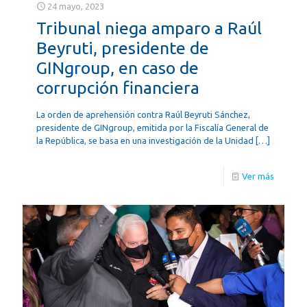
24 mayo, 2023
Tribunal niega amparo a Raúl
Beyruti, presidente de
GINgroup, en caso de
corrupción financiera
La orden de aprehensión contra Raúl Beyruti Sánchez,
presidente de GINgroup, emitida por la Fiscalía General de
la República, se basa en una investigación de la Unidad
[…]
Ver más