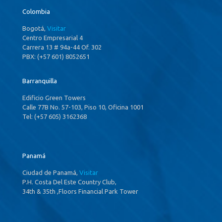
Colombia
Bogotá,
Visitar
Centro Empresarial 4
Carrera 13 # 94a-44 Of. 302
PBX: (+57 601) 8052651
Barranquilla
Edificio Green Towers
Calle 77B No. 57-103, Piso 10, Oficina 1001
Tel: (+57 605) 3162368
Panamá
Ciudad de Panamá,
Visitar
P.H. Costa Del Este Country Club,
34th & 35th ,Floors Financial Park Tower