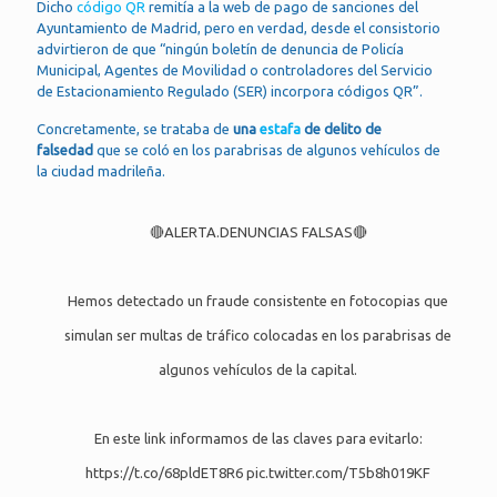
Dicho
código QR
remitía a la web de pago de sanciones del
Ayuntamiento de Madrid, pero en verdad, desde el consistorio
advirtieron de que “ningún boletín de denuncia de Policía
Municipal, Agentes de Movilidad o controladores del Servicio
de Estacionamiento Regulado (SER) incorpora códigos QR”.
Concretamente, se trataba de
una
estafa
de delito de
falsedad
que se coló en los parabrisas de algunos vehículos de
la ciudad madrileña.
🔴ALERTA.DENUNCIAS FALSAS🔴
Hemos detectado un fraude consistente en fotocopias que
simulan ser multas de tráfico colocadas en los parabrisas de
algunos vehículos de la capital.
En este link informamos de las claves para evitarlo:
https://t.co/68pldET8R6
pic.twitter.com/T5b8h019KF