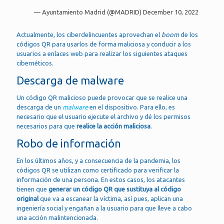
— Ayuntamiento Madrid (@MADRID)
December 10, 2022
Actualmente, los ciberdelincuentes aprovechan el
boom
de los
códigos QR para usarlos de forma maliciosa y conducir a los
usuarios a enlaces web para realizar los siguientes ataques
cibernéticos.
Descarga de malware
Un código QR malicioso puede provocar que se realice una
descarga de un
malware
en el dispositivo. Para ello, es
necesario que el usuario ejecute el archivo y dé los permisos
necesarios para que
realice la acción maliciosa
.
Robo de información
En los últimos años, y a consecuencia de la pandemia, los
códigos QR se utilizan como certificado para verificar la
información de una persona. En estos casos, los atacantes
tienen que
generar un código QR que sustituya al código
original
que va a escanear la víctima, así pues, aplican una
ingeniería social y engañan a la usuario para que lleve a cabo
una acción malintencionada.