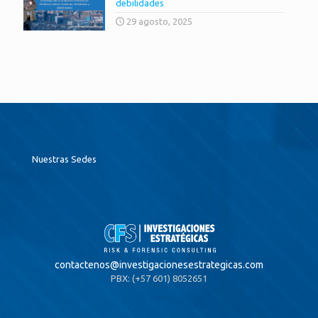
debilidades
29 agosto, 2025
Nuestras Sedes
contactenos@
investigacionesestrategicas.com
PBX: (+57 601) 8052651