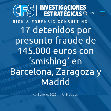
ES
17 detenidos por
presunto fraude de
145.000 euros con
‘smishing’ en
Barcelona, Zaragoza y
Madrid
4 enero, 2023
Noticias