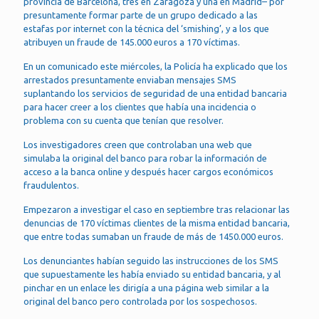
provincia de Barcelona, tres en Zaragoza y una en Madrid– por
presuntamente formar parte de un grupo dedicado a las
estafas por internet con la técnica del ‘smishing’, y a los que
atribuyen un fraude de 145.000 euros a 170 víctimas.
En un comunicado este miércoles, la Policía ha explicado que los
arrestados presuntamente enviaban mensajes SMS
suplantando los servicios de seguridad de una entidad bancaria
para hacer creer a los clientes que había una incidencia o
problema con su cuenta que tenían que resolver.
Los investigadores creen que controlaban una web que
simulaba la original del banco para robar la información de
acceso a la banca online y después hacer cargos económicos
fraudulentos.
Empezaron a investigar el caso en septiembre tras relacionar las
denuncias de 170 víctimas clientes de la misma entidad bancaria,
que entre todas sumaban un fraude de más de 1450.000 euros.
Los denunciantes habían seguido las instrucciones de los SMS
que supuestamente les había enviado su entidad bancaria, y al
pinchar en un enlace les dirigía a una página web similar a la
original del banco pero controlada por los sospechosos.