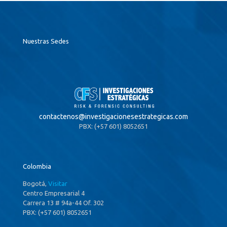
Nuestras Sedes
contactenos@
investigacionesestrategicas.com
PBX: (+57 601) 8052651
Colombia
Bogotá,
Visitar
Centro Empresarial 4
Carrera 13 # 94a-44 Of. 302
PBX: (+57 601) 8052651