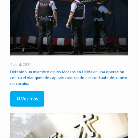
4 abril, 2024
Detenido un miembro de los Mossos en Lleida en una operación
contra el blanqueo de capitales vinculado a importante decomiso
de cocaína
Ver más