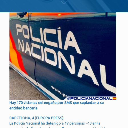
Hay 170 víctimas del engaño por SMS que suplantan a su
entidad bancaria
BARCELONA, 4 (EUROPA PRESS)
La Policía Nacional ha detenido a 17 personas –13 en la