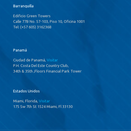
Barranquilla
Edificio Green Towers
Calle 77B No. 57-103, Piso 10, Oficina 1001
Tel: (+57 605) 3162368
Panamá
Ciudad de Panamá,
Visitar
P.H. Costa Del Este Country Club,
34th & 35th ,Floors Financial Park Tower
Estados Unidos
Miami, Florida,
Visitar
175 Sw 7th St 1524 Miami, Fl 33130