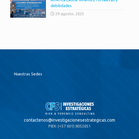
debilidades
29 agosto, 2025
Nuestras Sedes
contactenos@
investigacionesestrategicas.com
PBX: (+57 601) 8052651