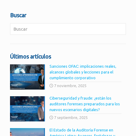
Buscar
Últimos artículos
Sanciones OFAC: implicaciones reales,
alcances globales y lecciones para el
cumplimiento corporativo
7 noviembre, 2025
Ciberseguridad y fraude: ¿están los
auditores forenses preparados para los
nuevos escenarios digitales?
7 septiembre, 2025
El Estado de la Auditoría Forense en
América Latina: Avances, fortalezas y