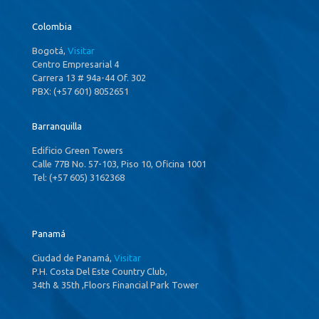
Colombia
Bogotá,
Visitar
Centro Empresarial 4
Carrera 13 # 94a-44 Of. 302
PBX: (+57 601) 8052651
Barranquilla
Edificio Green Towers
Calle 77B No. 57-103, Piso 10, Oficina 1001
Tel: (+57 605) 3162368
Panamá
Ciudad de Panamá,
Visitar
P.H. Costa Del Este Country Club,
34th & 35th ,Floors Financial Park Tower