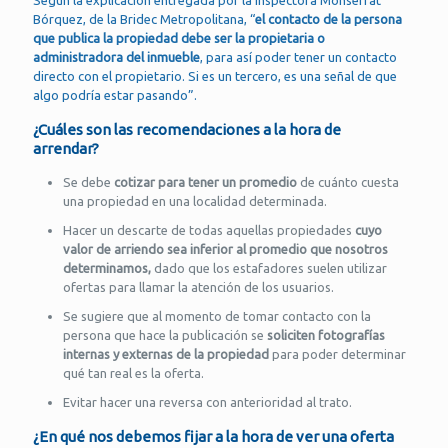
Según la explicación entregada por la inspectora Monserrat
Bórquez, de la Bridec Metropolitana, “
el contacto de la persona
que publica la propiedad debe ser la propietaria o
administradora del inmueble
, para así poder tener un contacto
directo con el propietario. Si es un tercero, es una señal de que
algo podría estar pasando”.
¿Cuáles son las recomendaciones a la hora de
arrendar?
Se debe
cotizar para tener un promedio
de cuánto cuesta
una propiedad en una localidad determinada.
Hacer un descarte de todas aquellas propiedades
cuyo
valor de arriendo sea inferior al promedio que nosotros
determinamos,
dado que los estafadores suelen utilizar
ofertas para llamar la atención de los usuarios.
Se sugiere que al momento de tomar contacto con la
persona que hace la publicación se
soliciten fotografías
internas y externas de la propiedad
para poder determinar
qué tan real es la oferta.
Evitar hacer una reversa con anterioridad al trato.
¿En qué nos debemos fijar a la hora de ver una oferta