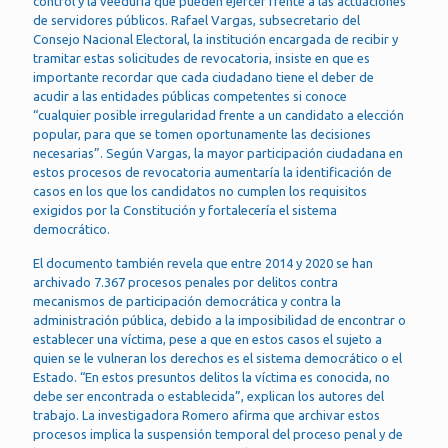
control y la veeduría que pueden ejercer frente a las actuaciones
de servidores públicos. Rafael Vargas, subsecretario del
Consejo Nacional Electoral, la institución encargada de recibir y
tramitar estas solicitudes de revocatoria, insiste en que es
importante recordar que cada ciudadano tiene el deber de
acudir a las entidades públicas competentes si conoce
“cualquier posible irregularidad frente a un candidato a elección
popular, para que se tomen oportunamente las decisiones
necesarias”. Según Vargas, la mayor participación ciudadana en
estos procesos de revocatoria aumentaría la identificación de
casos en los que los candidatos no cumplen los requisitos
exigidos por la Constitución y fortalecería el sistema
democrático.
El documento también revela que entre 2014 y 2020 se han
archivado 7.367 procesos penales por delitos contra
mecanismos de participación democrática y contra la
administración pública, debido a la imposibilidad de encontrar o
establecer una víctima, pese a que en estos casos el sujeto a
quien se le vulneran los derechos es el sistema democrático o el
Estado. “En estos presuntos delitos la víctima es conocida, no
debe ser encontrada o establecida”, explican los autores del
trabajo. La investigadora Romero afirma que archivar estos
procesos implica la suspensión temporal del proceso penal y de