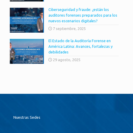
Ciberseguridad y fraude: ¿están los
auditores forenses preparados para los
nuevos escenarios digitales?
7 septiembre, 2025
El Estado de la Auditoría Forense en
América Latina: Avances, fortalezas y
debilidades
29 agosto, 2025
Nuestras Sedes