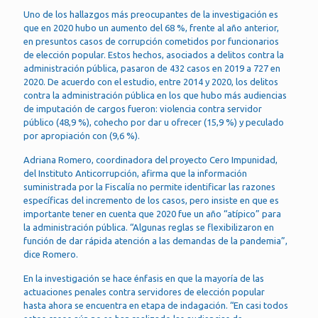
Uno de los hallazgos más preocupantes de la investigación es
que en 2020 hubo un aumento del 68 %, frente al año anterior,
en presuntos casos de corrupción cometidos por funcionarios
de elección popular. Estos hechos, asociados a delitos contra la
administración pública, pasaron de 432 casos en 2019 a 727 en
2020. De acuerdo con el estudio, entre 2014 y 2020, los delitos
contra la administración pública en los que hubo más audiencias
de imputación de cargos fueron: violencia contra servidor
público (48,9 %), cohecho por dar u ofrecer (15,9 %) y peculado
por apropiación con (9,6 %).
Adriana Romero, coordinadora del proyecto Cero Impunidad,
del Instituto Anticorrupción, afirma que la información
suministrada por la Fiscalía no permite identificar las razones
específicas del incremento de los casos, pero insiste en que es
importante tener en cuenta que 2020 fue un año “atípico” para
la administración pública. “Algunas reglas se flexibilizaron en
función de dar rápida atención a las demandas de la pandemia”,
dice Romero.
En la investigación se hace énfasis en que la mayoría de las
actuaciones penales contra servidores de elección popular
hasta ahora se encuentra en etapa de indagación. “En casi todos