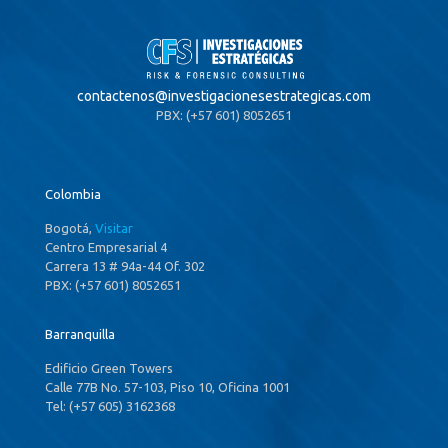
contactenos@
investigacionesestrategicas.com
PBX: (+57 601) 8052651
Colombia
Bogotá,
Visitar
Centro Empresarial 4
Carrera 13 # 94a-44 Of. 302
PBX: (+57 601) 8052651
Barranquilla
Edificio Green Towers
Calle 77B No. 57-103, Piso 10, Oficina 1001
Tel: (+57 605) 3162368