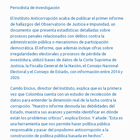
Periodista de Investigación
El Instituto Anticorrupción acaba de publicar el primer informe
de hallazgos del Observatorio de Justicia e Impunidad, un
documento que presenta estadísticas detalladas sobre
procesos penales relacionados con delitos contra la
administración pública o mecanismos de participación
democrática. El informe, que además incluye cifras sobre
irregularidades electorales y procesos de pérdida de
investidura, utilizó bases de datos de la Corte Suprema de
Justicia, la Fiscalía General de la Nación, el Consejo Nacional
Electoral y el Consejo de Estado, con información entre 2014 y
2020.
Camilo Enciso, director del Instituto, explica que es la primera
vez que Colombia cuenta con un estudio de recolección de
datos para entender la dimensión real de la lucha contra la
corrupción. “Nuestro informe desnuda las debilidades del
Estado, muestra sus avances y permite identificar en dónde
están los problemas críticos”, explica Enciso. Y añade: “Esta es
una herramienta que nos permite hacer política pública
responsable y pasar del populismo anticorrupción a la
construcción de política pública basada en hechos”.