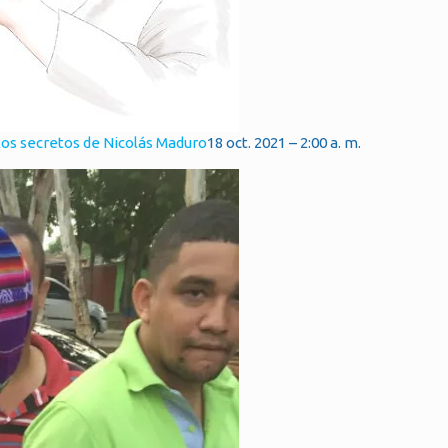
los secretos de Nicolás Maduro
18 oct. 2021 – 2:00 a. m.