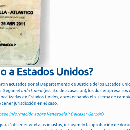
do a Estados Unidos?
 fueron acusados por el Departamento de Justicia de los Estados Un
s. Según el
indictment
(escrito de acusación), los dos empresario
localizadas en Estados Unidos, aprovechando el sistema de cambi
tener jurisdicción en el caso.
see información sobre Venezuela”: Baltasar Garzón
)
ara “obtener ventajas injustas, incluyendo la aprobación de doc