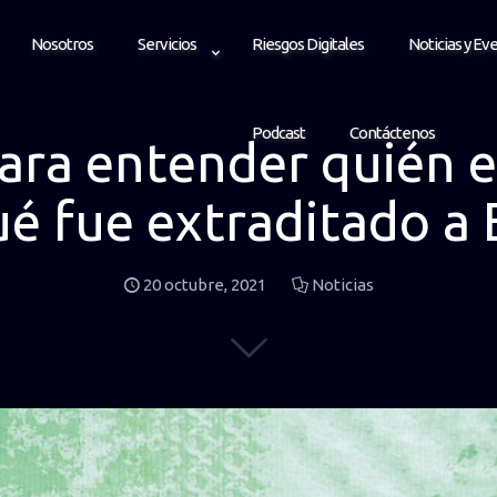
Nosotros
Servicios
Riesgos Digitales
Noticias y Ev
Podcast
Contáctenos
para entender quién e
ué fue extraditado a 
20 octubre, 2021
Noticias