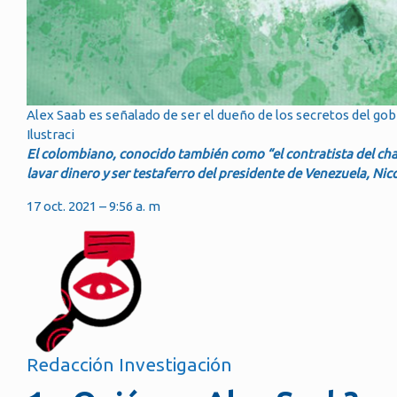
Alex Saab es señalado de ser el dueño de los secretos del go
Ilustraci
El colombiano, conocido también como “el contratista del ch
lavar dinero y ser testaferro del presidente de Venezuela, Nic
17 oct. 2021 – 9:56 a. m
Redacción Investigación