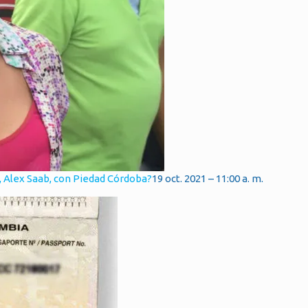
, Alex Saab, con Piedad Córdoba?
19 oct. 2021 – 11:00 a. m.