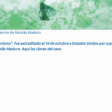
bierno de Nicolás Maduro.
avismo”, fue extraditado el 16 de octubre a Estados Unidos por s
olás Maduro. Aquí las claves del caso.