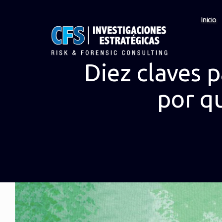
Inicio
Diez claves 
por q