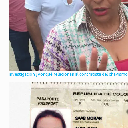
Investigación
¿Por qué relacionan al contratista del chavismo