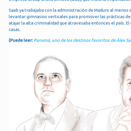
Saab ya trabajaba con la administración de Maduro al menos d
levantar gimnasios verticales para promover las prácticas de
atajar la alta criminalidad que atravesaba entonces el país.
casas.
(Puede leer:
Panamá, uno de los destinos favoritos de Álex S