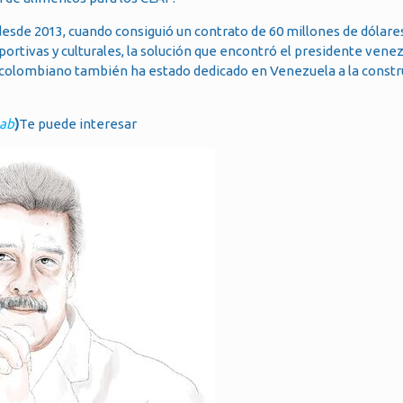
esde 2013, cuando consiguió un contrato de 60 millones de dólare
portivas y culturales, la solución que encontró el presidente vene
 El colombiano también ha estado dedicado en Venezuela a la const
aab
)
Te puede interesar