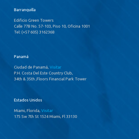
Barranquilla
Edificio Green Towers
Calle 77B No. 57-103, Piso 10, Oficina 1001
Tel: (+57 605) 3162368
Panamá
Ciudad de Panamá,
Visitar
P.H. Costa Del Este Country Club,
34th & 35th ,Floors Financial Park Tower
Estados Unidos
Miami, Florida,
Visitar
175 Sw 7th St 1524 Miami, Fl 33130