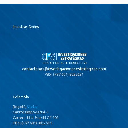
Nuestras Sedes
contactenos@
investigacionesestrategicas.com
PBX: (+57 601) 8052651
Colombia
Bogotá,
Visitar
Centro Empresarial 4
Carrera 13 # 94a-44 Of. 302
PBX: (+57 601) 8052651