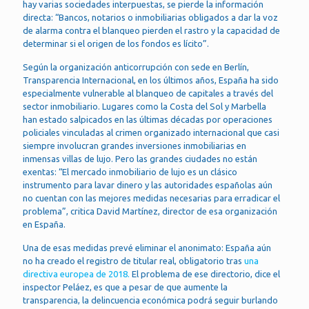
hay varias sociedades interpuestas, se pierde la información
directa: “Bancos, notarios o inmobiliarias obligados a dar la voz
de alarma contra el blanqueo pierden el rastro y la capacidad de
determinar si el origen de los fondos es lícito”.
Según la organización anticorrupción con sede en Berlín,
Transparencia Internacional, en los últimos años, España ha sido
especialmente vulnerable al blanqueo de capitales a través del
sector inmobiliario. Lugares como la Costa del Sol y Marbella
han estado salpicados en las últimas décadas por operaciones
policiales vinculadas al crimen organizado internacional que casi
siempre involucran grandes inversiones inmobiliarias en
inmensas villas de lujo. Pero las grandes ciudades no están
exentas: “El mercado inmobiliario de lujo es un clásico
instrumento para lavar dinero y las autoridades españolas aún
no cuentan con las mejores medidas necesarias para erradicar el
problema”, critica David Martínez, director de esa organización
en España.
Una de esas medidas prevé eliminar el anonimato: España aún
no ha creado el registro de titular real, obligatorio tras
una
directiva europea de 2018.
El problema de ese directorio, dice el
inspector Peláez, es que a pesar de que aumente la
transparencia, la delincuencia económica podrá seguir burlando