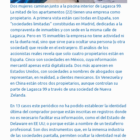
Dos mujeres caminan junto a la piscina interior de Lagasca 99.
La mitad de los apartamentos (22) tienen una empresa como
propietario. A primera vista están casi todas en España, son
“sociedades limitadas” constituidas en Madrid, dedicadas a la
compraventa de inmuebles y con sede en la misma calle de
Lagasca. Pero en 15 inmuebles la empresa no tiene actividad ni
es la dueña real, sino que sirve para ocultar una persona (u otra
sociedad) que reside en el extranjero. El análisis de los
accionistas reales revela que solo cuatro propietarios están en
España. Cinco son sociedades en México, cuya información
mercantil apenas está digitalizada. Dos más aparecen en
Estados Unidos, con sociedades a nombres de abogados que
representan, en realidad, a clientes mexicanos. En Venezuela y
en China están otros dos propietarios, aunque controlan su
parte de Lagasca 99 a través de una sociedad de Nueva
Zelanda.
En 13 casos este periódico no ha podido establecer la identidad
última del comprador porque están inscritas en registros donde
no es necesario facilitar esa información, como el del Estado de
Delaware en EE UU; o porque están a nombre de un testaferro
profesional. Son dos instrumentos que, en la inmensa industria
de las sociedades pantalla, permiten ocultar la identidad real de