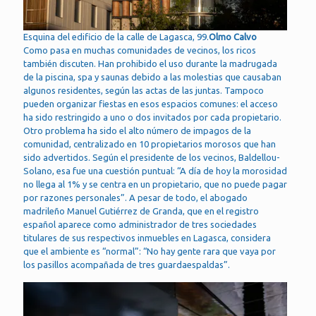
Esquina del edificio de la calle de Lagasca, 99.
Olmo Calvo
Como pasa en muchas comunidades de vecinos, los ricos
también discuten. Han prohibido el uso durante la madrugada
de la piscina, spa y saunas debido a las molestias que causaban
algunos residentes, según las actas de las juntas. Tampoco
pueden organizar fiestas en esos espacios comunes: el acceso
ha sido restringido a uno o dos invitados por cada propietario.
Otro problema ha sido el alto número de impagos de la
comunidad, centralizado en 10 propietarios morosos que han
sido advertidos. Según el presidente de los vecinos, Baldellou-
Solano, esa fue una cuestión puntual: “A día de hoy la morosidad
no llega al 1% y se centra en un propietario, que no puede pagar
por razones personales”. A pesar de todo, el abogado
madrileño Manuel Gutiérrez de Granda, que en el registro
español aparece como administrador de tres sociedades
titulares de sus respectivos inmuebles en Lagasca, considera
que el ambiente es “normal”: “No hay gente rara que vaya por
los pasillos acompañada de tres guardaespaldas”.