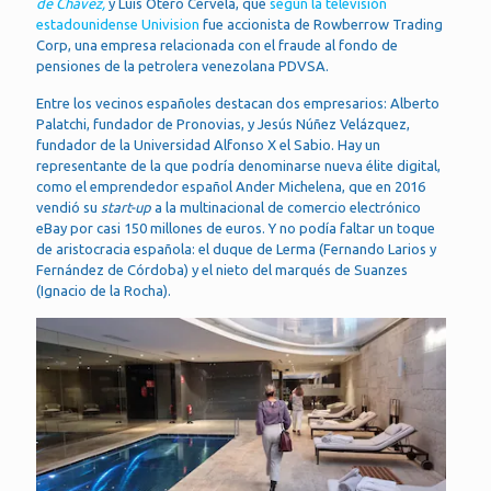
de Chávez,
y Luis Otero Cervela, que
según la televisión
estadounidense Univision
fue accionista de Rowberrow Trading
Corp, una empresa relacionada con el fraude al fondo de
pensiones de la petrolera venezolana PDVSA.
Entre los vecinos españoles destacan dos empresarios: Alberto
Palatchi, fundador de Pronovias, y Jesús Núñez Velázquez,
fundador de la Universidad Alfonso X el Sabio. Hay un
representante de la que podría denominarse nueva élite digital,
como el emprendedor español Ander Michelena, que en 2016
vendió su
start-up
a la multinacional de comercio electrónico
eBay por casi 150 millones de euros. Y no podía faltar un toque
de aristocracia española: el duque de Lerma (Fernando Larios y
Fernández de Córdoba) y el nieto del marqués de Suanzes
(Ignacio de la Rocha).