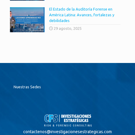
El Estado de la Auditoría Forense en
América Latina: Avances, fortalezas y
debilidades
29 agosto, 2025
Nuestras Sedes
contactenos@
investigacionesestrategicas.com