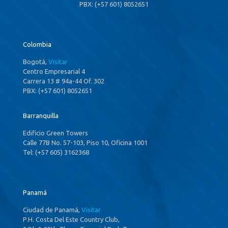
PBX: (+57 601) 8052651
Colombia
Bogotá,
Visitar
Centro Empresarial 4
Carrera 13 # 94a-44 Of. 302
PBX: (+57 601) 8052651
Barranquilla
Edificio Green Towers
Calle 77B No. 57-103, Piso 10, Oficina 1001
Tel: (+57 605) 3162368
Panamá
Ciudad de Panamá,
Visitar
P.H. Costa Del Este Country Club,