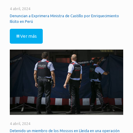
4 abril, 2024
Denuncian a Exprimera Ministra de Castillo por Enriquecimiento
Ilícito en Perú
Ver más
4 abril, 2024
Detenido un miembro de los Mossos en Lleida en una operación