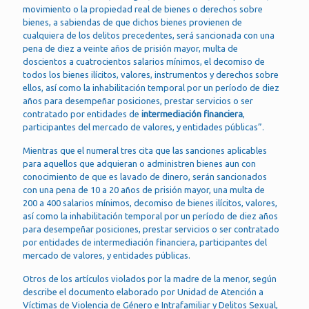
movimiento o la propiedad real de bienes o derechos sobre
bienes, a sabiendas de que dichos bienes provienen de
cualquiera de los delitos precedentes, será sancionada con una
pena de diez a veinte años de prisión mayor, multa de
doscientos a cuatrocientos salarios mínimos, el decomiso de
todos los bienes ilícitos, valores, instrumentos y derechos sobre
ellos, así como la inhabilitación temporal por un período de diez
años para desempeñar posiciones, prestar servicios o ser
contratado por entidades de
intermediación financiera
,
participantes del mercado de valores, y entidades públicas”.
Mientras que el numeral tres cita que las sanciones aplicables
para aquellos que adquieran o administren bienes aun con
conocimiento de que es lavado de dinero, serán sancionados
con una pena de 10 a 20 años de prisión mayor, una multa de
200 a 400 salarios mínimos, decomiso de bienes ilícitos, valores,
así como la inhabilitación temporal por un período de diez años
para desempeñar posiciones, prestar servicios o ser contratado
por entidades de intermediación financiera, participantes del
mercado de valores, y entidades públicas.
Otros de los artículos violados por la madre de la menor, según
describe el documento elaborado por Unidad de Atención a
Víctimas de Violencia de Género e Intrafamiliar y Delitos Sexual,