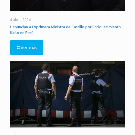
4 abril, 2024
Denuncian a Exprimera Ministra de Castillo por Enriquecimiento
Ilícito en Perú
Ver más