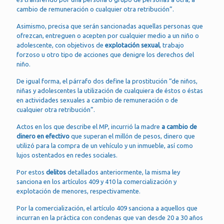
cambio de remuneración o cualquier otra retribución”.
Asimismo, precisa que serán sancionadas aquellas personas que
ofrezcan, entreguen o acepten por cualquier medio a un niño o
adolescente, con objetivos de
explotación sexual
, trabajo
forzoso u otro tipo de acciones que denigre los derechos del
niño.
De igual forma, el párrafo dos define la prostitución “de niños,
niñas y adolescentes la utilización de cualquiera de éstos o éstas
en actividades sexuales a cambio de remuneración o de
cualquier otra retribución”.
Actos en los que describe el MP, incurrió la madre
a cambio de
dinero en efectivo
que superan el millón de pesos, dinero que
utilizó para la compra de un vehículo y un inmueble, así como
lujos ostentados en redes sociales.
Por estos
delitos
detallados anteriormente, la misma ley
sanciona en los artículos 409 y 410 la comercialización y
explotación de menores, respectivamente.
Por la comercialización, el artículo 409 sanciona a aquellos que
incurran en la práctica con condenas que van desde 20 a 30 años