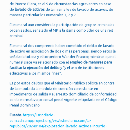
de Puerto Plata, es el 9 de circunstancias agravantes en caso
de
lavado de activos
de la misma ley de lavado de activos, de
manera particular los numerales 1, 2 y 7.
El numeral uno considera la participación de grupos criminales
organizados, señalado el MP a la dama como líder de una red
criminal.
El numeral dos comprende haber cometido el delito de lavado
de activo en asociación de dos o más personas, siendo estos la
señalada tutora y el torpedero Wander Franco; mientras que el
numeral siete va relacionado con el
empleo de menores para
facilitar la ejecución del delito
y “y el uso de instituciones
educativas a los mismos fines”.
Es por estos delitos que el Ministerio Público solicita en contra
de la imputada la medida de coerción consistente en
impedimento de salida y el arresto domiciliario de conformidad
con la normativa procesal penal vigente estipulada en el Código
Penal Dominicano.
Fuente.
https://listindiario-
com.cdn.ampproject.org/v/s/listindiario.com/la-
republica/20240104/explotacion-lavado-activos-incurrio-