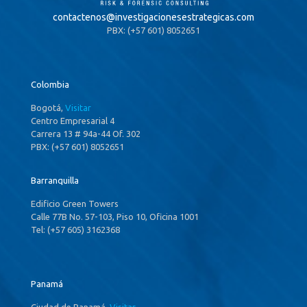
contactenos@
investigacionesestrategicas.com
PBX: (+57 601) 8052651
Colombia
Bogotá,
Visitar
Centro Empresarial 4
Carrera 13 # 94a-44 Of. 302
PBX: (+57 601) 8052651
Barranquilla
Edificio Green Towers
Calle 77B No. 57-103, Piso 10, Oficina 1001
Tel: (+57 605) 3162368
Panamá
Ciudad de Panamá,
Visitar