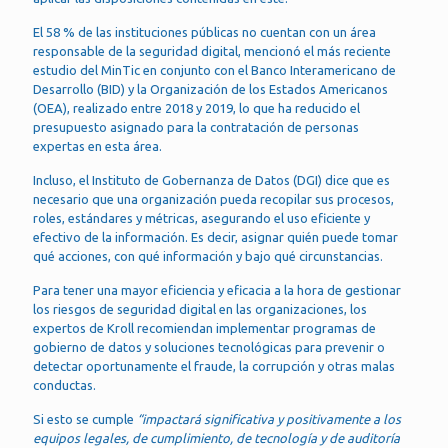
El 58 % de las instituciones públicas no cuentan con un área
responsable de la seguridad digital, mencionó el más reciente
estudio del MinTic en conjunto con el Banco Interamericano de
Desarrollo (BID) y la Organización de los Estados Americanos
(OEA), realizado entre 2018 y 2019, lo que ha reducido el
presupuesto asignado para la contratación de personas
expertas en esta área.
Incluso, el Instituto de Gobernanza de Datos (DGI) dice que es
necesario que una organización pueda recopilar sus procesos,
roles, estándares y métricas, asegurando el uso eficiente y
efectivo de la información. Es decir, asignar quién puede tomar
qué acciones, con qué información y bajo qué circunstancias.
Para tener una mayor eficiencia y eficacia a la hora de gestionar
los riesgos de seguridad digital en las organizaciones, los
expertos de Kroll recomiendan implementar programas de
gobierno de datos y soluciones tecnológicas para prevenir o
detectar oportunamente el fraude, la corrupción y otras malas
conductas.
Si esto se cumple
“impactará significativa y positivamente a los
equipos legales, de cumplimiento, de tecnología y de auditoría