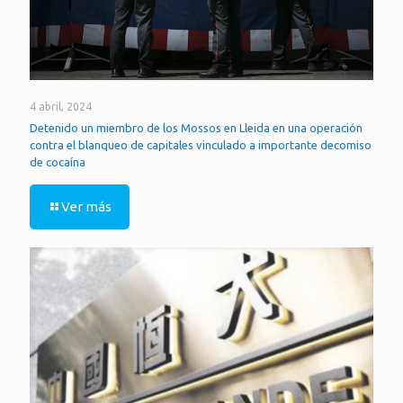
4 abril, 2024
Detenido un miembro de los Mossos en Lleida en una operación
contra el blanqueo de capitales vinculado a importante decomiso
de cocaína
Ver más