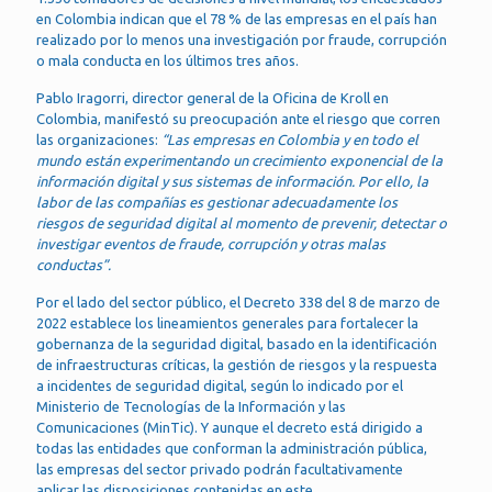
en Colombia indican que el 78 % de las empresas en el país han
realizado por lo menos una investigación por fraude, corrupción
o mala conducta en los últimos tres años.
Pablo Iragorri, director general de la Oficina de Kroll en
Colombia, manifestó su preocupación ante el riesgo que corren
las organizaciones:
“Las empresas en Colombia y en todo el
mundo están experimentando un crecimiento exponencial de la
información digital y sus sistemas de información. Por ello, la
labor de las compañías es gestionar adecuadamente los
riesgos de seguridad digital al momento de prevenir, detectar o
investigar eventos de fraude, corrupción y otras malas
conductas”.
Por el lado del sector público, el Decreto 338 del 8 de marzo de
2022 establece los lineamientos generales para fortalecer la
gobernanza de la seguridad digital, basado en la identificación
de infraestructuras críticas, la gestión de riesgos y la respuesta
a incidentes de seguridad digital, según lo indicado por el
Ministerio de Tecnologías de la Información y las
Comunicaciones (MinTic). Y aunque el decreto está dirigido a
todas las entidades que conforman la administración pública,
las empresas del sector privado podrán facultativamente
aplicar las disposiciones contenidas en este.