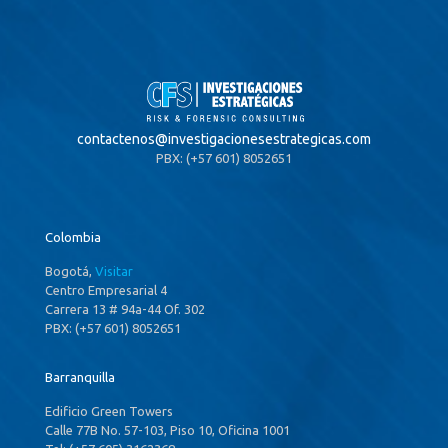
contactenos@
investigacionesestrategicas.com
PBX: (+57 601) 8052651
Colombia
Bogotá,
Visitar
Centro Empresarial 4
Carrera 13 # 94a-44 Of. 302
PBX: (+57 601) 8052651
Barranquilla
Edificio Green Towers
Calle 77B No. 57-103, Piso 10, Oficina 1001