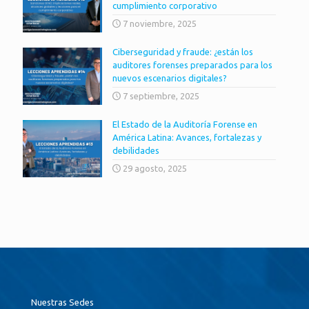
cumplimiento corporativo
7 noviembre, 2025
Ciberseguridad y fraude: ¿están los
auditores forenses preparados para los
nuevos escenarios digitales?
7 septiembre, 2025
El Estado de la Auditoría Forense en
América Latina: Avances, fortalezas y
debilidades
29 agosto, 2025
Nuestras Sedes