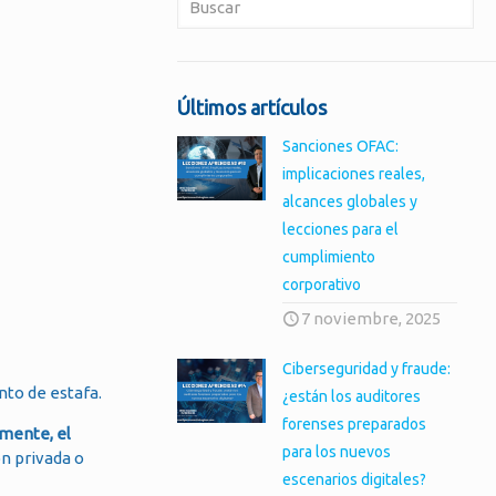
Últimos artículos
Sanciones OFAC:
implicaciones reales,
alcances globales y
lecciones para el
cumplimiento
corporativo
7 noviembre, 2025
Ciberseguridad y fraude:
nto de estafa.
¿están los auditores
forenses preparados
mente, el
para los nuevos
n privada o
escenarios digitales?