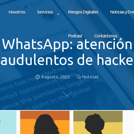
Nosotros
Servicios
Riesgos Digitales
Noticias y Ev
Podcast
Contáctenos
 WhatsApp: atención
raudulentos de hacke
4 agosto, 2022
Noticias