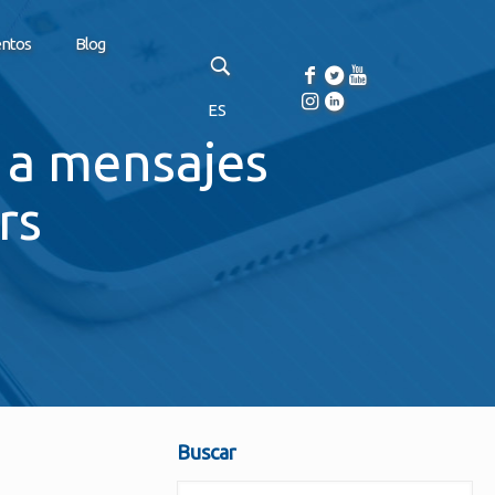
entos
Blog
ES
 a mensajes
rs
Buscar