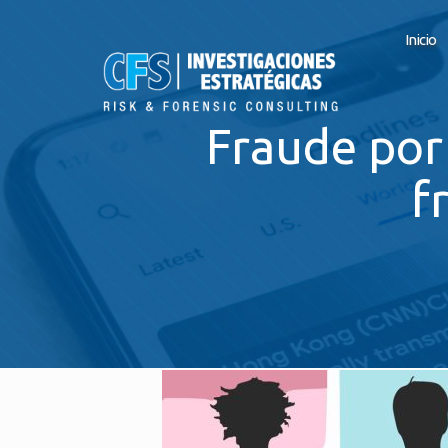
Inicio
Fraude por
f