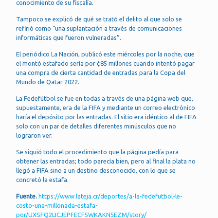
conocimiento de su fiscalía.
Tampoco se explicó de qué se trató el delito al que solo se
refirió como “una suplantación a través de comunicaciones
informáticas que fueron vulneradas”.
El periódico La Nación, publicó este miércoles por la noche, que
el montó estafado sería por ¢85 millones cuando intentó pagar
una compra de cierta cantidad de entradas para la Copa del
Mundo de Qatar 2022.
La Fedefútbol se fue en todas a través de una página web que,
supuestamente, era de la FIFA y mediante un correo electrónico
haría el depósito por las entradas. El sitio era idéntico al de FIFA
solo con un par de detalles diferentes minúsculos que no
lograron ver.
Se siguió todo el procedimiento que la página pedía para
obtener las entradas; todo parecía bien, pero al final la plata no
llegó a FIFA sino a un destino desconocido, con lo que se
concretó la estafa.
Fuente.
https://www.lateja.cr/deportes/a-la-fedefutbol-le-
costo-una-millonada-estafa-
por/UXSFQ2LICJEPFECF5WKAKN5EZM/story/