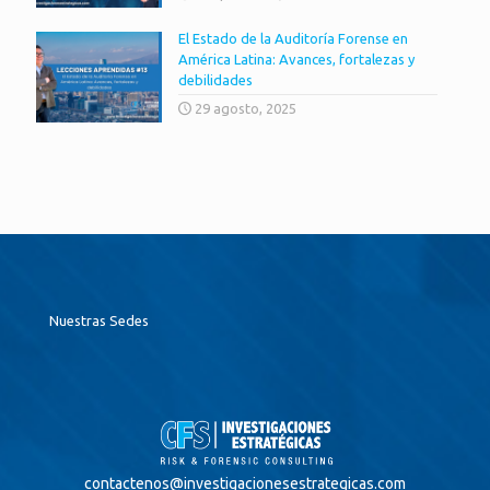
El Estado de la Auditoría Forense en
América Latina: Avances, fortalezas y
debilidades
29 agosto, 2025
Nuestras Sedes
contactenos@
investigacionesestrategicas.com