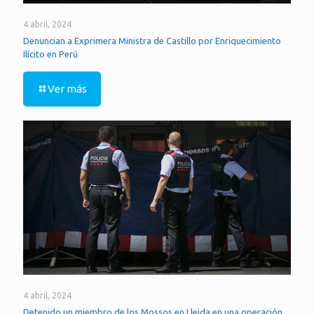
4 abril, 2024
Denuncian a Exprimera Ministra de Castillo por Enriquecimiento
Ilícito en Perú
Ver más
4 abril, 2024
Detenido un miembro de los Mossos en Lleida en una operación