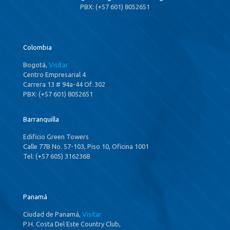
PBX: (+57 601) 8052651
Colombia
Bogotá,
Visitar
Centro Empresarial 4
Carrera 13 # 94a-44 Of. 302
PBX: (+57 601) 8052651
Barranquilla
Edificio Green Towers
Calle 77B No. 57-103, Piso 10, Oficina 1001
Tel: (+57 605) 3162368
Panamá
Ciudad de Panamá,
Visitar
P.H. Costa Del Este Country Club,