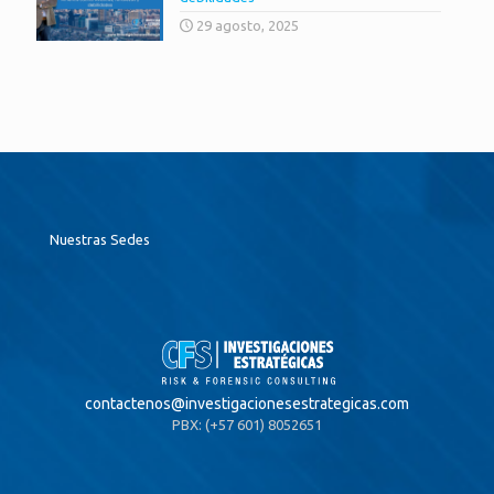
29 agosto, 2025
Nuestras Sedes
contactenos@
investigacionesestrategicas.com
PBX: (+57 601) 8052651