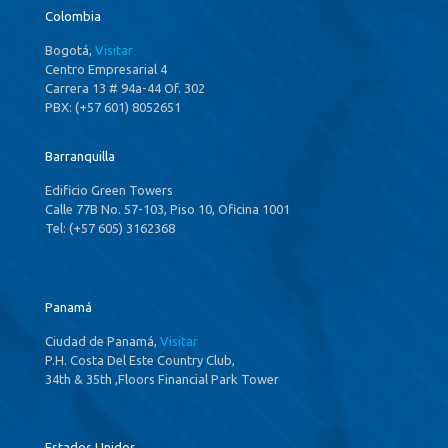
Colombia
Bogotá,
Visitar
Centro Empresarial 4
Carrera 13 # 94a-44 Of. 302
PBX: (+57 601) 8052651
Barranquilla
Edificio Green Towers
Calle 77B No. 57-103, Piso 10, Oficina 1001
Tel: (+57 605) 3162368
Panamá
Ciudad de Panamá,
Visitar
P.H. Costa Del Este Country Club,
34th & 35th ,Floors Financial Park Tower
Estados Unidos