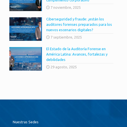
7 noviembre, 2025
Ciberseguridad y fraude: ¿están los
auditores forenses preparados para los
nuevos escenarios digitales?
7 septiembre, 2025
El Estado de la Auditoría Forense en
América Latina: Avances, fortalezas y
debilidades
29 agosto, 2025
Nuestras Sedes