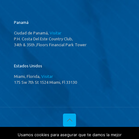
Panamá
Ciudad de Panamá,
Visitar
P.H. Costa Del Este Country Club,
34th & 35th ,Floors Financial Park Tower
Estados Unidos
Miami, Florida,
Visitar
175 Sw 7th St 1524 Miami, Fl 33130
© 2020 Investigaciones Estratégicas & Asociados. All Rights
Usamos cookies para asegurar que te damos la mejor
Reserved