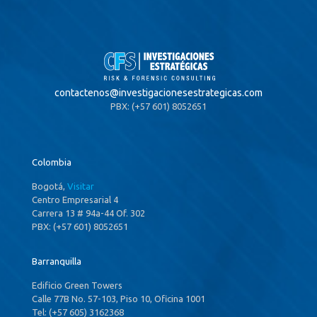
contactenos@
investigacionesestrategicas.com
PBX: (+57 601) 8052651
Colombia
Bogotá,
Visitar
Centro Empresarial 4
Carrera 13 # 94a-44 Of. 302
PBX: (+57 601) 8052651
Barranquilla
Edificio Green Towers
Calle 77B No. 57-103, Piso 10, Oficina 1001
Tel: (+57 605) 3162368