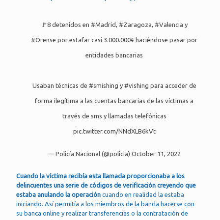
🚩8 detenidos en
#Madrid
,
#Zaragoza
,
#Valencia
y
#Orense
por estafar casi 3.000.000€ haciéndose pasar por
entidades bancarias
Usaban técnicas de
#smishing
y
#vishing
para acceder de
forma ilegítima a las cuentas bancarias de las víctimas a
través de sms y llamadas telefónicas
pic.twitter.com/NNdXLB6kVt
— Policía Nacional (@policia)
October 11, 2022
Cuando la víctima recibía esta llamada proporcionaba a los
delincuentes una serie de códigos de verificación creyendo que
estaba anulando la operación
cuando en realidad la estaba
iniciando. Así permitía a los miembros de la banda hacerse con
su banca online y realizar transferencias o la contratación de