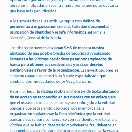
personas implicadas en el entramado por lo que no se descarta
que haya más perjudicados.
A los arrestados se les atribuye supuestos
delitos de
pertenencia a organización criminal, falsedad documental,
usurpación de identidad y estafa informática
, informa la
Dirección General de la Policía.
Los ciberdelincuentes
enviaban SMS de manera masiva
alertando de una posible brecha de seguridad y realizando
llamadas a las víctimas haciéndose pasar por empleados de
banca para obtener sus credenciales y realizar desvíos
patrimoniales a favor de la organización
. Las investigaciones se
iniciaron cuando se detectó un fraude especializado que
combina dos modalidades de
pshising
bancario.
En primer lugar
la víctima recibía un mensaje de texto alertando
de un acceso no reconocido en sus cuentas con un enlace
para
que el usuario pinche en el mismo y sea redirigido a la entidad
bancaria que está siendo usurpada. Los miembros de la
organización suplantaban la línea telefónica que la entidad
bancaria utiliza para comunicarse con sus clientes y reiterar a la
víctima que se habían detectado movimientos fraudulentos en
sus cuentas para reforzar este proceso y perfeccionar la estafa.