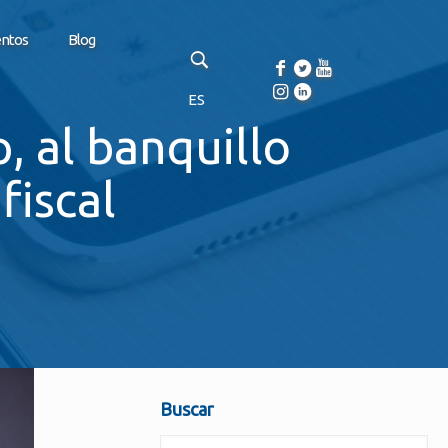
entos
Blog
ES
 al banquillo
fiscal
Buscar