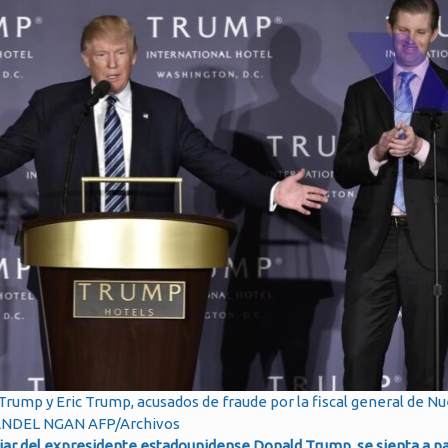
Trump y Eric Trump, acusados de fraude por la fiscal general de N
ANDEL NGAN AFP/Archivos
iar del expresidente estadounidense Donald Trump, se sienta a pa