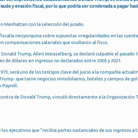
fraude y evasión fiscal, por lo que podría ser condenada a pagar has
en Manhattan con la selección del jurado.
fiscalía neoyorquina sobre supuestas irregularidades en las cuenta
n compensaciones salariales que ocultaron al fisco.
a Donald Trump, Allen Weisselberg, se declaró culpable el pasado 
es de dólares en ingresos no declarados entre 2005 y 2021.
973, será uno de los testigos clave del juicio a la compañía actual
 Trump- que tiene negocios inmobiliarios, hoteles y campos de gol
 Payroll.
n contra de Donald Trump, vinculó directamente a la Organización
 los ejecutivos que “recibía partes sustanciales de sus ingresos a 