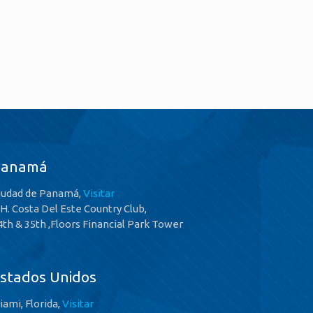
Panamá
iudad de Panamá,
Visitar
.H. Costa Del Este Country Club,
4th & 35th ,Floors Financial Park Tower
stados Unidos
iami, Florida,
Visitar