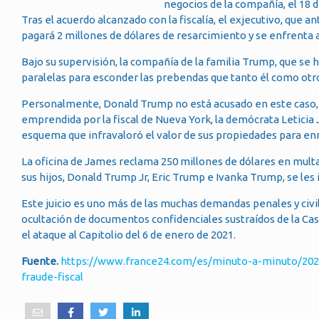
negocios de la compañía, el 18
Tras el acuerdo alcanzado con la fiscalía, el exjecutivo, que a
pagará 2 millones de dólares de resarcimiento y se enfrenta 
Bajo su supervisión, la compañía de la familia Trump, que se
paralelas para esconder las prebendas que tanto él como otr
Personalmente, Donald Trump no está acusado en este caso, per
emprendida por la fiscal de Nueva York, la demócrata Leticia 
esquema que infravaloró el valor de sus propiedades para en
La oficina de James reclama 250 millones de dólares en multas 
sus hijos, Donald Trump Jr, Eric Trump e Ivanka Trump, se les
Este juicio es uno más de las muchas demandas penales y civile
ocultación de documentos confidenciales sustraídos de la Casa
el ataque al Capitolio del 6 de enero de 2021.
Fuente.
https://www.france24.com/es/minuto-a-minuto/202
fraude-fiscal