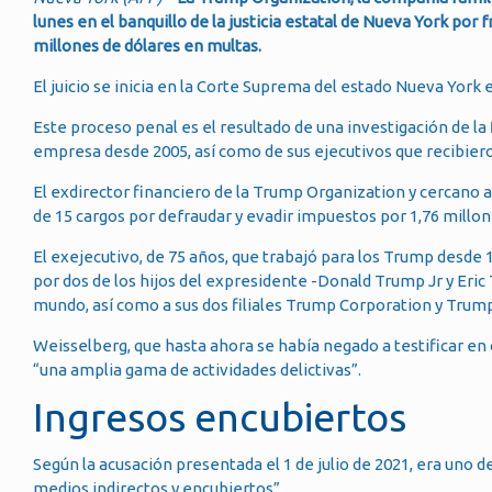
lunes en el banquillo de la justicia estatal de Nueva York por 
millones de dólares en multas.
El juicio se inicia en la Corte Suprema del estado Nueva York 
Este proceso penal es el resultado de una investigación de la 
empresa desde 2005, así como de sus ejecutivos que recibiero
El exdirector financiero de la Trump Organization y cercano 
de 15 cargos por defraudar y evadir impuestos por 1,76 millon
El exejecutivo, de 75 años, que trabajó para los Trump desde 1
por dos de los hijos del expresidente -Donald Trump Jr y Eric
mundo, así como a sus dos filiales Trump Corporation y Trump
Weisselberg, que hasta ahora se había negado a testificar e
“una amplia gama de actividades delictivas”.
Ingresos encubiertos
Según la acusación presentada el 1 de julio de 2021, era uno de
medios indirectos y encubiertos”.