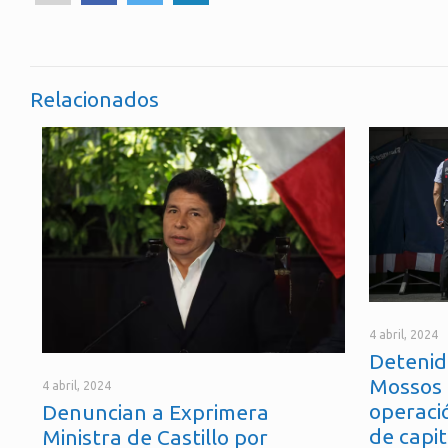
Relacionados
4 abril, 2024
Detenid
Mossos 
4 abril, 2024
operaci
Denuncian a Exprimera
de capit
Ministra de Castillo por