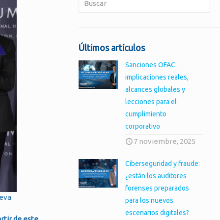
Últimos artículos
Sanciones OFAC:
implicaciones reales,
alcances globales y
lecciones para el
cumplimiento
corporativo
7 noviembre, 2025
Ciberseguridad y fraude:
¿están los auditores
forenses preparados
ueva
para los nuevos
escenarios digitales?
rtir de este