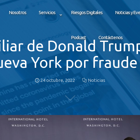
Nosotros
Servicios
Riesgos Digitales
Noticias y Ev
Podcast
Contáctenos
liar de Donald Trump,
eva York por fraude 
24 octubre, 2022
Noticias