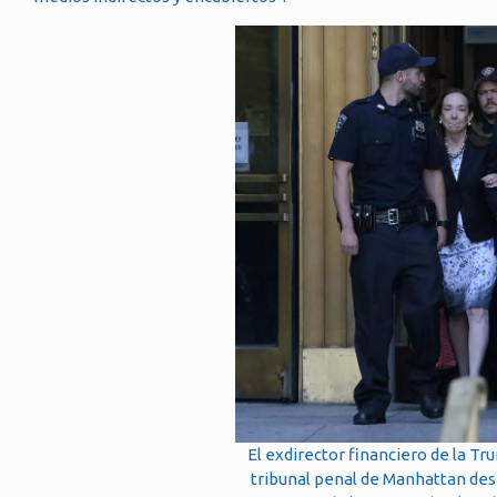
El exdirector financiero de la T
tribunal penal de Manhattan desp