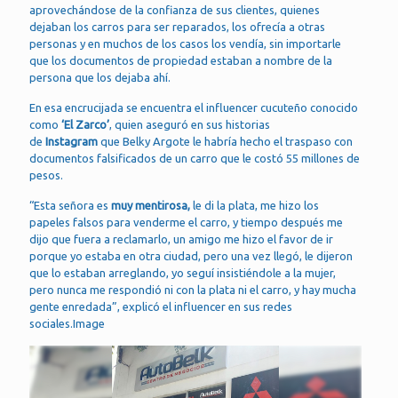
aprovechándose de la confianza de sus clientes, quienes
dejaban los carros para ser reparados, los ofrecía a otras
personas y en muchos de los casos los vendía, sin importarle
que los documentos de propiedad estaban a nombre de la
persona que los dejaba ahí.
En esa encrucijada se encuentra el influencer cucuteño conocido
como
‘El Zarco’
, quien aseguró en sus historias
de
Instagram
que Belky Argote le habría hecho el traspaso con
documentos falsificados de un carro que le costó 55 millones de
pesos.
“Esta señora es
muy mentirosa,
le di la plata, me hizo los
papeles falsos para venderme el carro, y tiempo después me
dijo que fuera a reclamarlo, un amigo me hizo el favor de ir
porque yo estaba en otra ciudad, pero una vez llegó, le dijeron
que lo estaban arreglando, yo seguí insistiéndole a la mujer,
pero nunca me respondió ni con la plata ni el carro, y hay mucha
gente enredada”, explicó el influencer en sus redes
sociales.Image