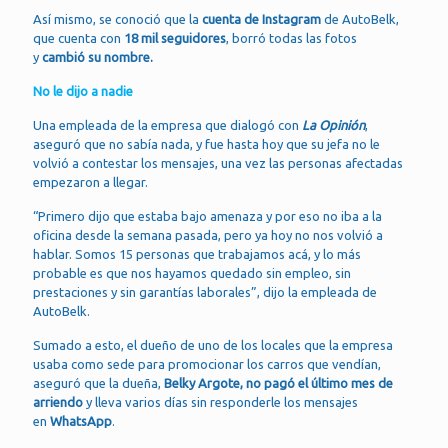
Así mismo, se conoció que la
cuenta de Instagram
de AutoBelk,
que cuenta con
18 mil seguidores
, borró todas las fotos
y
cambió su nombre.
No le dijo a nadie
Una empleada de la empresa que dialogó con
La Opinión
,
aseguró que no sabía nada, y fue hasta hoy que su jefa no le
volvió a contestar los mensajes, una vez las personas afectadas
empezaron a llegar.
“Primero dijo que estaba bajo amenaza y por eso no iba a la
oficina desde la semana pasada, pero ya hoy no nos volvió a
hablar. Somos 15 personas que trabajamos acá, y lo más
probable es que nos hayamos quedado sin empleo, sin
prestaciones y sin garantías laborales”, dijo la empleada de
AutoBelk.
Sumado a esto, el dueño de uno de los locales que la empresa
usaba como sede para promocionar los carros que vendían,
aseguró que la dueña,
Belky Argote, no pagó el último mes de
arriendo
y lleva varios días sin responderle los mensajes
en
WhatsApp
.