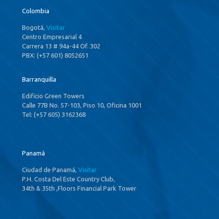
Colombia
Bogotá,
Visitar
Centro Empresarial 4
Carrera 13 # 94a-44 Of. 302
PBX: (+57 601) 8052651
Barranquilla
Edificio Green Towers
Calle 77B No. 57-103, Piso 10, Oficina 1001
Tel: (+57 605) 3162368
Panamá
Ciudad de Panamá,
Visitar
P.H. Costa Del Este Country Club,
34th & 35th ,Floors Financial Park Tower