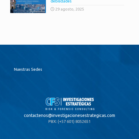
debilidades
29 agosto, 2025
Nuestras Sedes
contactenos@
investigacionesestrategicas.com
PBX: (+57 601) 8052651