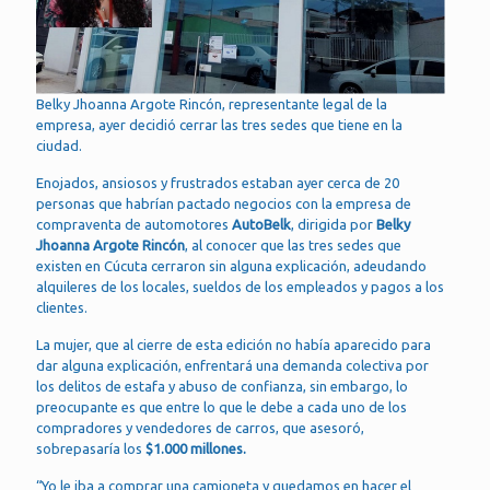
Belky Jhoanna Argote Rincón, representante legal de la
empresa, ayer decidió cerrar las tres sedes que tiene en la
ciudad.
Enojados, ansiosos y frustrados estaban ayer cerca de 20
personas que habrían pactado negocios con la empresa de
compraventa de automotores
AutoBelk
, dirigida por
Belky
Jhoanna Argote Rincón
, al conocer que las tres sedes que
existen en Cúcuta cerraron sin alguna explicación, adeudando
alquileres de los locales, sueldos de los empleados y pagos a los
clientes.
La mujer, que al cierre de esta edición no había aparecido para
dar alguna explicación, enfrentará una demanda colectiva por
los delitos de estafa y abuso de confianza, sin embargo, lo
preocupante es que entre lo que le debe a cada uno de los
compradores y vendedores de carros, que asesoró,
sobrepasaría los
$1.000 millones.
“Yo le iba a comprar una camioneta y quedamos en hacer el