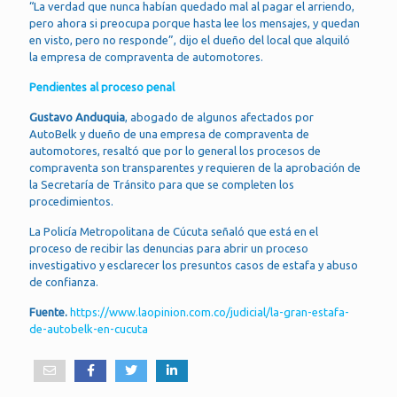
“La verdad que nunca habían quedado mal al pagar el arriendo,
pero ahora si preocupa porque hasta lee los mensajes, y quedan
en visto, pero no responde”, dijo el dueño del local que alquiló
la empresa de compraventa de automotores.
Pendientes al proceso penal
Gustavo Anduquia
, abogado de algunos afectados por
AutoBelk y dueño de una empresa de compraventa de
automotores, resaltó que por lo general los procesos de
compraventa son transparentes y requieren de la aprobación de
la Secretaría de Tránsito para que se completen los
procedimientos.
La Policía Metropolitana de Cúcuta señaló que está en el
proceso de recibir las denuncias para abrir un proceso
investigativo y esclarecer los presuntos casos de estafa y abuso
de confianza.
Fuente.
https://www.laopinion.com.co/judicial/la-gran-estafa-
de-autobelk-en-cucuta