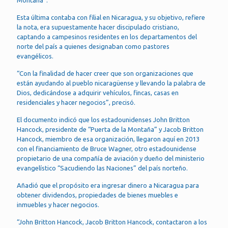
Montaña”.
Esta última contaba con filial en Nicaragua, y su objetivo, refiere
la nota, era supuestamente hacer discipulado cristiano,
captando a campesinos residentes en los departamentos del
norte del país a quienes designaban como pastores
evangélicos.
“Con la finalidad de hacer creer que son organizaciones que
están ayudando al pueblo nicaragüense y llevando la palabra de
Dios, dedicándose a adquirir vehículos, fincas, casas en
residenciales y hacer negocios”, precisó.
El documento indicó que los estadounidenses John Britton
Hancock, presidente de “Puerta de la Montaña” y Jacob Britton
Hancock, miembro de esa organización, llegaron aquí en 2013
con el financiamiento de Bruce Wagner, otro estadounidense
propietario de una compañía de aviación y dueño del ministerio
evangelístico “Sacudiendo las Naciones” del país norteño.
Añadió que el propósito era ingresar dinero a Nicaragua para
obtener dividendos, propiedades de bienes muebles e
inmuebles y hacer negocios.
“John Britton Hancock, Jacob Britton Hancock, contactaron a los