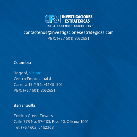
contactenos@
investigacionesestrategicas.com
PBX: (+57 601) 8052651
Colombia
Bogotá,
Visitar
Centro Empresarial 4
Carrera 13 # 94a-44 Of. 302
PBX: (+57 601) 8052651
Barranquilla
Edificio Green Towers
Calle 77B No. 57-103, Piso 10, Oficina 1001
Tel: (+57 605) 3162368