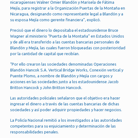
nicaragüenses Walner Omier Blandón y Marisela de Fátima
Mejía, para registrar a la Organización Puertas de la Montaña en
Nicaragua, designando como representante legal a Blandón y a
su esposa Mejía como gerente financiera”, explicó.
Precisó que el dinero lo depositaba el estadounidense Bruce
Wagner al ministerio “Puerta de la Montaña” en Estados Unidos
y de allí era transferido a las cuentas bancarias personales de
Blandón y Mejía, las cuales fueron bloqueadas con posterioridad
por la cantidad de capital que recibían.
“Por ello crearon las sociedades denominadas Operaciones
Blandón Hancok S.A. Vertical Bridge Works, Conexión vertical y
Puente Plomo, a nombre de Blandón y Mejía con cargos y
acciones en las sociedades junto a los estadounidense Jacob
Britton Hancock y John Britton Hancock.
Las autoridades policiales señalaron que el objetivo era hacer
ingresar el dinero a través de las cuentas bancarias de dichas
sociedades y así poder adquirir propiedades y hacer negocios.
La Policía Nacional remitió a los investigados a las autoridades
competentes para su enjuiciamiento y determinación de las
responsabilidades penales.