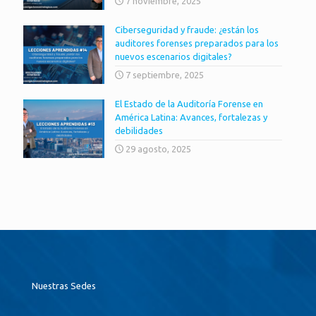
7 noviembre, 2025
Ciberseguridad y fraude: ¿están los
auditores forenses preparados para los
nuevos escenarios digitales?
7 septiembre, 2025
El Estado de la Auditoría Forense en
América Latina: Avances, fortalezas y
debilidades
29 agosto, 2025
Nuestras Sedes