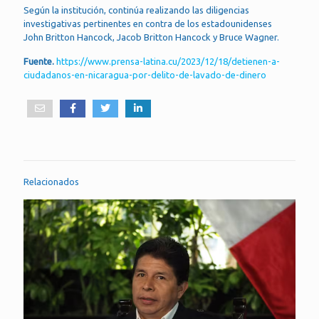
Según la institución, continúa realizando las diligencias
investigativas pertinentes en contra de los estadounidenses
John Britton Hancock, Jacob Britton Hancock y Bruce Wagner.
Fuente.
https://www.prensa-latina.cu/2023/12/18/detienen-a-
ciudadanos-en-nicaragua-por-delito-de-lavado-de-dinero
Relacionados