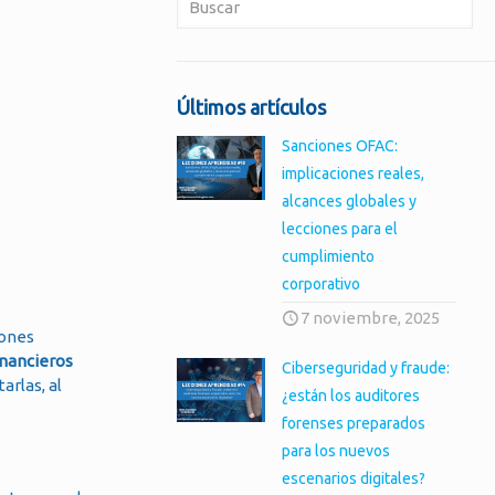
Últimos artículos
Sanciones OFAC:
implicaciones reales,
alcances globales y
lecciones para el
cumplimiento
corporativo
7 noviembre, 2025
iones
inancieros
Ciberseguridad y fraude:
arlas, al
¿están los auditores
forenses preparados
para los nuevos
escenarios digitales?