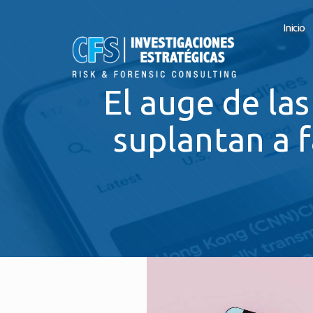
Inicio
El auge de las
suplantan a 