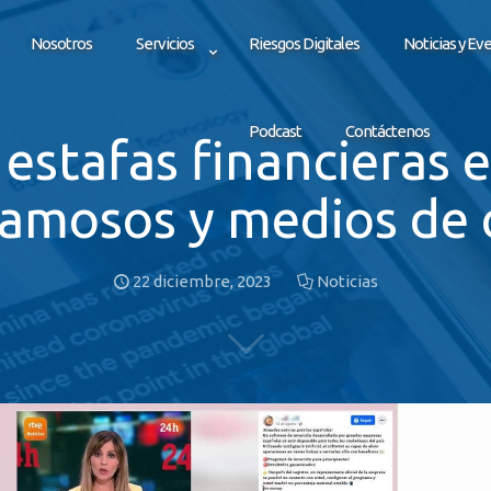
Nosotros
Servicios
Riesgos Digitales
Noticias y Ev
Podcast
Contáctenos
 estafas financieras
famosos y medios de
22 diciembre, 2023
Noticias