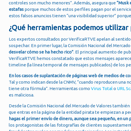
controles son mucho menores”. Además, asegura que
“Musk 
estafas
porque muchos de estos perfiles pagan por el servicio
estos falsos anuncios tienen “una visibilidad superior” porqu
¿Qué herramientas podemos utilizar 
Los expertos consultados por VerificaRTVE apelan al sentido
sospechar. En primer lugar, la Comisión Nacional del Mercad
desvelar cómo se ha hecho rico”
. El principal aumento de pub
VerificaRTVE hemos constatado que estos mensajes aparecen
timeline (la línea temporal de mensajes publicados) de los pe
En los casos de suplantación de páginas web de medios de com
Tal y como indican desde la CNMV, “cuando reproducen una no
tiene otra fórmula”. Herramientas como
Virus Total
o
URL Sc
es maliciosa.
Desde la Comisión Nacional del Mercado de Valores también
que entras en la página de la entidad pirata te empiezan a pe
hagas el primer envío de dinero, aunque sea pequeño, en un 
los protagonistas de las fotografías de clientes supuestame