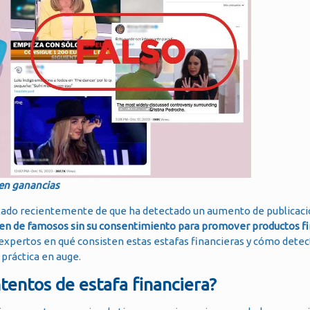
n ganancias
rtado recientemente de que ha detectado un aumento de publicac
agen de famosos sin su consentimiento para promover productos f
expertos en qué consisten estas estafas financieras y cómo detect
práctica en auge.
tentos de estafa financiera?