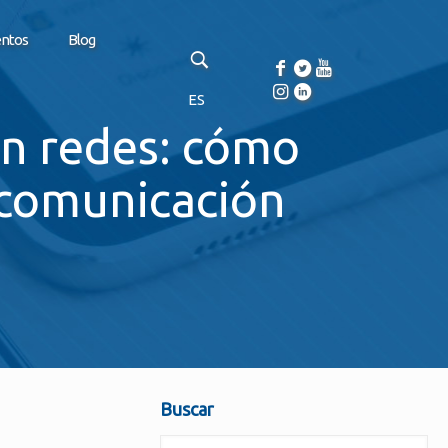
entos
Blog
ES
 en redes: cómo
 comunicación
Buscar