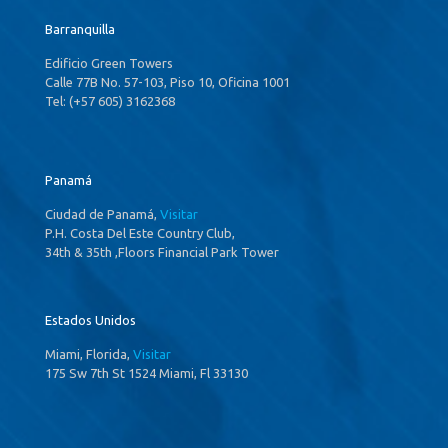
Barranquilla
Edificio Green Towers
Calle 77B No. 57-103, Piso 10, Oficina 1001
Tel: (+57 605) 3162368
Panamá
Ciudad de Panamá,
Visitar
P.H. Costa Del Este Country Club,
34th & 35th ,Floors Financial Park Tower
Estados Unidos
Miami, Florida,
Visitar
175 Sw 7th St 1524 Miami, Fl 33130