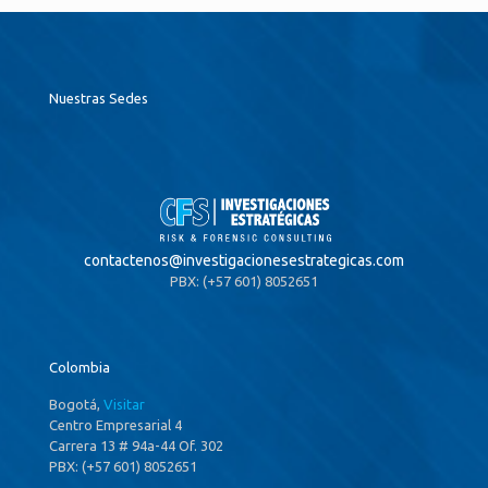
Nuestras Sedes
contactenos@
investigacionesestrategicas.com
PBX: (+57 601) 8052651
Colombia
Bogotá,
Visitar
Centro Empresarial 4
Carrera 13 # 94a-44 Of. 302
PBX: (+57 601) 8052651