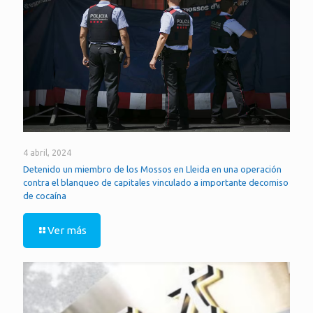
4 abril, 2024
Detenido un miembro de los Mossos en Lleida en una operación
contra el blanqueo de capitales vinculado a importante decomiso
de cocaína
Ver más