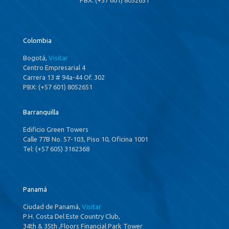
Colombia
Bogotá,
Visitar
Centro Empresarial 4
Carrera 13 # 94a-44 Of. 302
PBX: (+57 601) 8052651
Barranquilla
Edificio Green Towers
Calle 77B No. 57-103, Piso 10, Oficina 1001
Tel: (+57 605) 3162368
Panamá
Ciudad de Panamá,
Visitar
P.H. Costa Del Este Country Club,
34th & 35th ,Floors Financial Park Tower