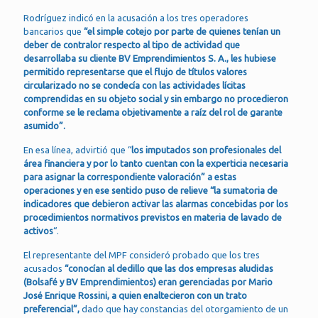
Rodríguez indicó en la acusación a los tres operadores
bancarios que
“el simple cotejo por parte de quienes tenían un
deber de contralor respecto al tipo de actividad que
desarrollaba su cliente BV Emprendimientos S. A., les hubiese
permitido representarse que el flujo de títulos valores
circularizado no se condecía con las actividades lícitas
comprendidas en su objeto social y sin embargo no procedieron
conforme se le reclama objetivamente a raíz del rol de garante
asumido”.
En esa línea, advirtió que “
los imputados son profesionales del
área financiera y por lo tanto cuentan con la experticia necesaria
para asignar la correspondiente valoración” a estas
operaciones y en ese sentido puso de relieve “la sumatoria de
indicadores que debieron activar las alarmas concebidas por los
procedimientos normativos previstos en materia de lavado de
activos
“.
El representante del MPF consideró probado que los tres
acusados
“conocían al dedillo que las dos empresas aludidas
(Bolsafé y BV Emprendimientos) eran gerenciadas por Mario
José Enrique Rossini, a quien enaltecieron con un trato
preferencial”,
dado que hay constancias del otorgamiento de un