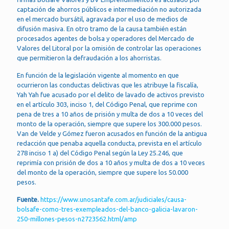
captación de ahorros públicos e intermediación no autorizada
en el mercado bursátil, agravada por el uso de medios de
difusión masiva. En otro tramo de la causa también están
procesados agentes de bolsa y operadores del Mercado de
Valores del Litoral por la omisión de controlar las operaciones
que permitieron la defraudación a los ahorristas.
En función de la legislación vigente al momento en que
ocurrieron las conductas delictivas que les atribuye la fiscalía,
Yah Yah fue acusado por el delito de lavado de activos previsto
en el artículo 303, inciso 1, del Código Penal, que reprime con
pena de tres a 10 años de prisión y multa de dos a 10 veces del
monto de la operación, siempre que supere los 300.000 pesos.
Van de Velde y Gómez fueron acusados en función de la antigua
redacción que penaba aquella conducta, prevista en el artículo
278 inciso 1 a) del Código Penal según la Ley 25.246, que
reprimía con prisión de dos a 10 años y multa de dos a 10 veces
del monto de la operación, siempre que supere los 50.000
pesos.
Fuente.
https://www.unosantafe.com.ar/judiciales/causa-
bolsafe-como-tres-exempleados-del-banco-galicia-lavaron-
250-millones-pesos-n2723562.html/amp