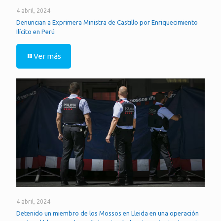
4 abril, 2024
Denuncian a Exprimera Ministra de Castillo por Enriquecimiento
Ilícito en Perú
Ver más
4 abril, 2024
Detenido un miembro de los Mossos en Lleida en una operación