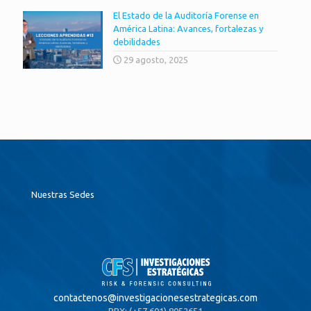
El Estado de la Auditoría Forense en
América Latina: Avances, fortalezas y
debilidades
29 agosto, 2025
Nuestras Sedes
contactenos@
investigacionesestrategicas.com
PBX: (+57 601) 8052651