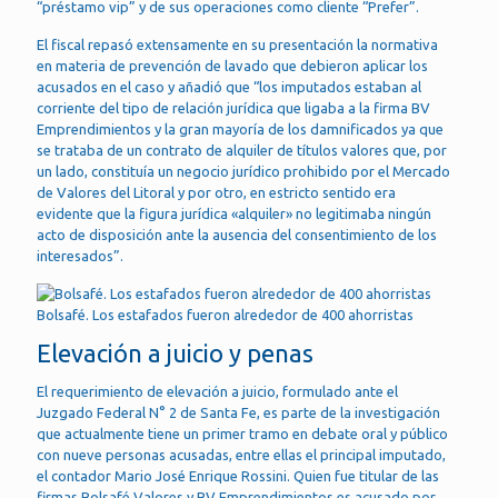
“préstamo vip” y de sus operaciones como cliente “Prefer”.
El fiscal repasó extensamente en su presentación la normativa
en materia de prevención de lavado que debieron aplicar los
acusados en el caso y añadió que “los imputados estaban al
corriente del tipo de relación jurídica que ligaba a la firma BV
Emprendimientos y la gran mayoría de los damnificados ya que
se trataba de un contrato de alquiler de títulos valores que, por
un lado, constituía un negocio jurídico prohibido por el Mercado
de Valores del Litoral y por otro, en estricto sentido era
evidente que la figura jurídica «alquiler» no legitimaba ningún
acto de disposición ante la ausencia del consentimiento de los
interesados”.
Bolsafé. Los estafados fueron alrededor de 400 ahorristas
Elevación a juicio y penas
El requerimiento de elevación a juicio, formulado ante el
Juzgado Federal N° 2 de Santa Fe, es parte de la investigación
que actualmente tiene un primer tramo en debate oral y público
con nueve personas acusadas, entre ellas el principal imputado,
el contador Mario José Enrique Rossini. Quien fue titular de las
firmas Bolsafé Valores y BV Emprendimientos es acusado por