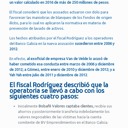
un valor calculado en 2016 de más de 250 millones de pesos
.
El fiscal consideró que los acusados actuaron con dolo para
favorecer las maniobras de blanqueo de los fondos de origen
ilícito, para lo cual no aplicaron la normativa en materia de
prevención de lavado de activos.
Los hechos atribuidos por el fiscal Rodríguez a los operadores
del Banco Galicia en la nueva acusación
sucedieron entre 2006 y
2012
.
En efecto,
al exoficial de empresa Van de Velde lo acusó de
haber cometido esa conducta entre marzo de 2006 y diciembre
de 2012; a Gómez, entre enero de 2010 y diciembre de 2012; y a
Yah Yah entre julio de 2011 y diciembre de 2012
.
El fiscal Rodríguez describió que la
operatoria se llevó a cabo con los
siguientes cuatro pasos:
Inicialmente
Bolsafé Valores captaba clientes,
recibía sus
ahorros y posteriormente transfería indebidamente los
valores negociables de las víctimas hacia la cuenta
comitente de BV Emprendimientos en el Banco Galicia.