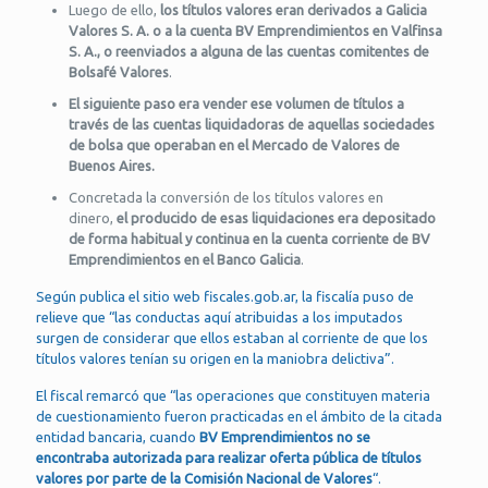
Luego de ello,
los títulos valores eran derivados a Galicia
Valores S. A. o a la cuenta BV Emprendimientos en Valfinsa
S. A., o reenviados a alguna de las cuentas comitentes de
Bolsafé Valores
.
El siguiente paso era vender ese volumen de títulos a
través de las cuentas liquidadoras de aquellas sociedades
de bolsa que operaban en el Mercado de Valores de
Buenos Aires.
Concretada la conversión de los títulos valores en
dinero,
el producido de esas liquidaciones era depositado
de forma habitual y continua en la cuenta corriente de BV
Emprendimientos en el Banco Galicia
.
Según publica el sitio web fiscales.gob.ar, la fiscalía puso de
relieve que “las conductas aquí atribuidas a los imputados
surgen de considerar que ellos estaban al corriente de que los
títulos valores tenían su origen en la maniobra delictiva”.
El fiscal remarcó que “las operaciones que constituyen materia
de cuestionamiento fueron practicadas en el ámbito de la citada
entidad bancaria, cuando
BV Emprendimientos no se
encontraba autorizada para realizar oferta pública de títulos
valores por parte de la Comisión Nacional de Valores
“.